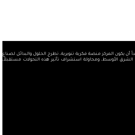
والضياء، قاصداً أن يكون المركز منصة فكرية تنويرية، تطرح الحلول والبدائل لصناع
ة الشرق الأوسط، ومحاولة استشراف تأثير هذه التحولات مستقبلاً،