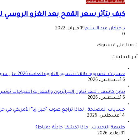
وحدة دراسات مصر
كيف يتأثر سعر القمح بعد الغزو الروسي لـ “
د.جيهان عبد السلام
19 فبراير، 2022
0
تابعنا على فيسبوك
آخر التحليلات
حسابات الضرورة: دلالات تنسيق الثانوية العامة 2026 على سوق العمل المصري
6 أغسطس، 2026
تباين كاشف.. كيف تناول الجزائريون والمغاربة احتجاجات تونس
6 أغسطس، 2026
حسابات المصلحة.. لماذا تراجع صوت “جيل زد” الأمريكي في حرب
4 أغسطس، 2026
طبيعة التحديات.. ماذا تكشف حادثة دمياط؟
31 يوليو، 2026