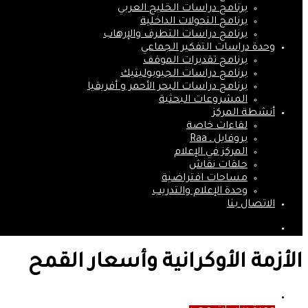
برنامج دراسات الخليج العربي
برنامج التحولات الداخلية
برنامج دراسات التطرف والإرهاب
وحدة دراسات التفكير الجماعي
برنامج تقديرات الموقف
برنامج دراسات الجيوبوليتيك
برنامج دراسات البحر الأحمر و أفريقيا
المشروعات البحثية
أنشطة المركز
لقاءات خاصة
بروفايل ـ Raa
المركز في الإعلام
حلقات نقاش
مساحات افتراضية
وحدة الإعلام والتدريب
الاتصال بنا
بحث
عن
الأزمة الأوكرانية وأسعار القمح