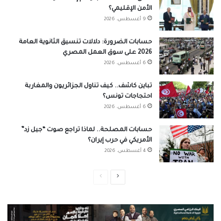
الأمن الإقليمي؟
9 أغسطس، 2026
حسابات الضرورة: دلالات تنسيق الثانوية العامة
2026 على سوق العمل المصري
6 أغسطس، 2026
تباين كاشف.. كيف تناول الجزائريون والمغاربة
احتجاجات تونس؟
6 أغسطس، 2026
حسابات المصلحة.. لماذا تراجع صوت “جيل زد”
الأمريكي في حرب إيران؟
4 أغسطس، 2026
الصفحة
الصفحة
التالية
السابقة