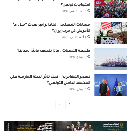
احتجاجات تونس؟
6 أغسطس، 2026
حسابات المصلحة.. لماذا تراجع صوت “جيل زد”
الأمريكي في حرب إيران؟
4 أغسطس، 2026
طبيعة التحديات.. ماذا تكشف حادثة دمياط؟
31 يوليو، 2026
تصدير المهاجرين.. كيف تؤثر البيئة الخارجية على
المشهد الداخلي التونسي؟
31 يوليو، 2026
الصفحة
الصفحة
التالية
السابقة