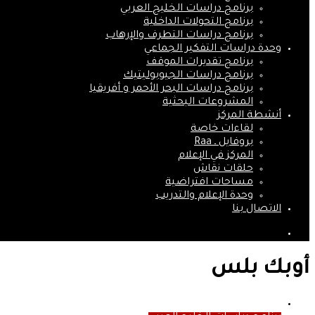
برنامج دراسات الخليج العربي
برنامج التحولات الداخلية
برنامج دراسات التطرف والإرهاب
وحدة دراسات التفكير الجماعي
برنامج تقديرات الموقف
برنامج دراسات الجيوبوليتيك
برنامج دراسات البحر الأحمر و أفريقيا
المشروعات البحثية
أنشطة المركز
لقاءات خاصة
بروفايل ـ Raa
المركز في الإعلام
حلقات نقاش
مساحات افتراضية
وحدة الإعلام والتدريب
الاتصال بنا
بحث
عن
أوبك بلس