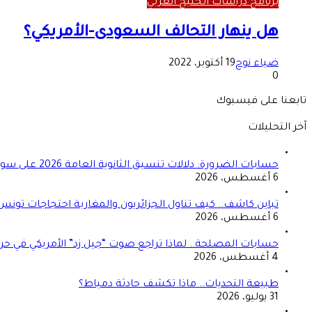
برنامج دراسات الخليج العربي
هل ينهار التحالف السعودى-الأمريكي؟
ضياء نوح
19 أكتوبر، 2022
0
تابعنا على فيسبوك
آخر التحليلات
حسابات الضرورة: دلالات تنسيق الثانوية العامة 2026 على سوق العمل المصري
6 أغسطس، 2026
تباين كاشف.. كيف تناول الجزائريون والمغاربة احتجاجات تونس
6 أغسطس، 2026
حسابات المصلحة.. لماذا تراجع صوت “جيل زد” الأمريكي في حرب
4 أغسطس، 2026
طبيعة التحديات.. ماذا تكشف حادثة دمياط؟
31 يوليو، 2026