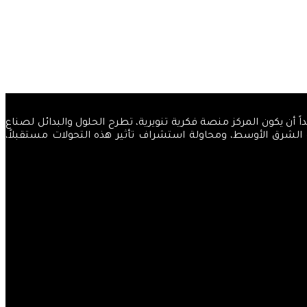
والضياء، قاصداً أن يكون المركز منصة فكرية تنويرية، تطرح الحلول والبدائل لصناع
ة الشرق الأوسط، ومحاولة استشراف تأثير هذه التحولات مستقبلاً،