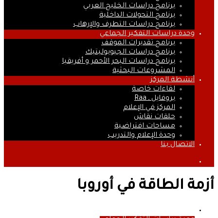
برنامج دراسات الخليج العربي
برنامج التحولات الداخلية
برنامج دراسات التطرف والإرهاب
وحدة دراسات التفكير الجماعي
برنامج تقديرات الموقف
برنامج دراسات الجيوبوليتيك
برنامج دراسات البحر الأحمر و أفريقيا
المشروعات البحثية
أنشطة المركز
لقاءات خاصة
بروفايل ـ Raa
المركز في الإعلام
حلقات نقاش
مساحات افتراضية
وحدة الإعلام والتدريب
الاتصال بنا
بحث
عن
أزمة الطاقة في أوروبا