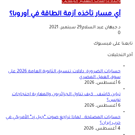
وحدة دراسات التفكير الجماعي
أي مسار تأخذه أزمة الطاقة في أوروبا؟
د.جيهان عبد السلام
29 سبتمبر، 2021
0
تابعنا على فيسبوك
آخر التحليلات
حسابات الضرورة: دلالات تنسيق الثانوية العامة 2026 على
سوق العمل المصري
6 أغسطس، 2026
تباين كاشف.. كيف تناول الجزائريون والمغاربة احتجاجات
تونس؟
6 أغسطس، 2026
حسابات المصلحة.. لماذا تراجع صوت “جيل زد” الأمريكي في
حرب إيران؟
4 أغسطس، 2026