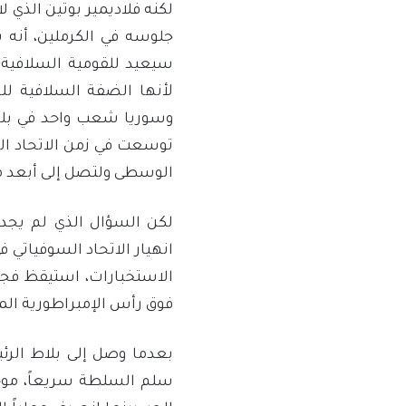
لكنه فلاديمير بوتين الذي ل
جلوسه في الكرملين، أنه ي
سيعيد للقومية السلافية ق
لأنها الضفة السلافية لل
وسوريا شعب واحد في بلدين
الوسطى ولتصل إلى أبعد من
لكن السؤال الذي لم يجد ج
انهيار الاتحاد السوفياتي 
الاستخبارات، استيقظ فجأ
فوق رأس الإمبراطورية ال
بعدما وصل إلى بلاط الرئ
سلم السلطة سريعاً، موحياً