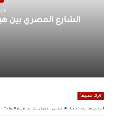
5 أغسطس، 2026
الشارع المصري بين هيب
5 أغسطس، 2026
الشارع المصري بين هيبة القانون وثقافة الا
1 أغسطس، 2026
اترك تعليقاً
على محمد الشرفاء الحمادي يكتب.. على مصر ع
لن يتم نشر عنوان بريدك الإلكتروني.
الحقول الإلزامية مشار إليها بـ
*
ا
28 يوليو، 2026
ل