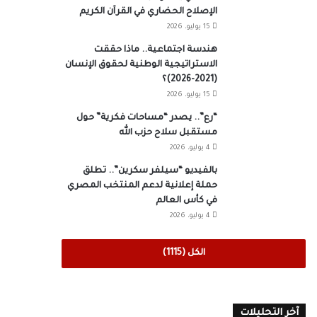
الإصلاح الحضاري في القرآن الكريم
15 يوليو، 2026
هندسة اجتماعية.. ماذا حققت
الاستراتيجية الوطنية لحقوق الإنسان
(2021-2026)؟
15 يوليو، 2026
“رع”.. يصدر “مساحات فكرية” حول
مستقبل سلاح حزب الله
4 يوليو، 2026
بالفيديو “سيلفر سكرين”.. تطلق
حملة إعلانية لدعم المنتخب المصري
في كأس العالم
4 يوليو، 2026
الكل (1115)
آخر التحليلات