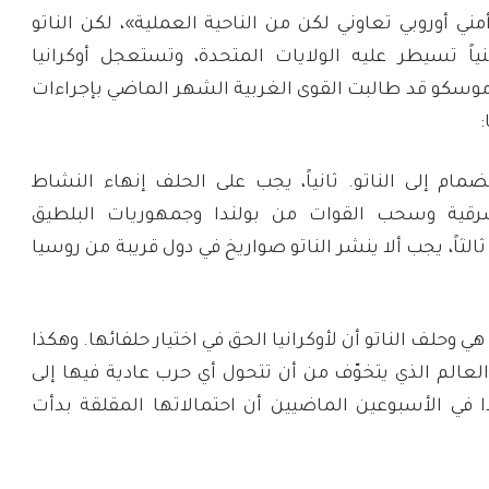
ي أوروبي تعاوني لكن من الناحية العملية»، لكن الناتو
نياً تسيطر عليه الولايات المتحدة، وتستعجل أوكرانيا
 موسكو قد طالبت القوى الغربية الشهر الماضي بإجراءات
:
نضمام إلى الناتو. ثانياً، يجب على الحلف إنهاء النشاط
رقية وسحب القوات من بولندا وجمهوريات البلطيق
. ثالثاً، يجب ألا ينشر الناتو صواريخ في دول قريبة من روسيا
ي وحلف الناتو أن لأوكرانيا الحق في اختيار حلفائها. وهكذا
عالم الذي يتخوّف من أن تتحول أي حرب عادية فيها إلى
ا في الأسبوعين الماضيين أن احتمالاتها المقلقة بدأت