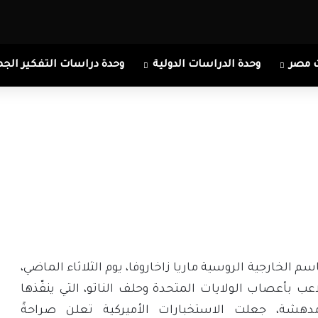
 مصر
وحدة الدراسات الدولية
وحدة دراسات التفكير الجم
م الخارجية الروسية ماريا زاخاروفا، يوم الثلاثاء الماضي،
عب بأعصاب الولايات المتحدة وحلف الناتو، التي ينفّذها
 مدهشة، جعلت الاستخبارات الأميركية تعلن صراحةً