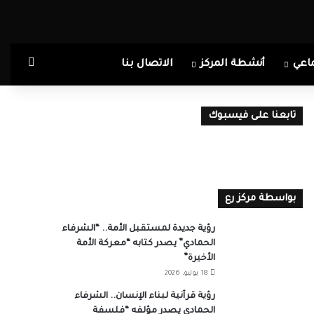
بحث ع
اعي
أنشطة المركز
الاتصال بنا
تابعنا على فيسبوك
بواسطة مركز رع
رؤية جديدة لمستقبل الأمة.. “الشرفاء
الحمادي” يصدر كتابه “معركة الأمة
الأخيرة”
18 يوليو، 2026
رؤية قرآنية لبناء الإنسان.. الشرفاء
الحمادي يصدر مؤلفه “فلسفة