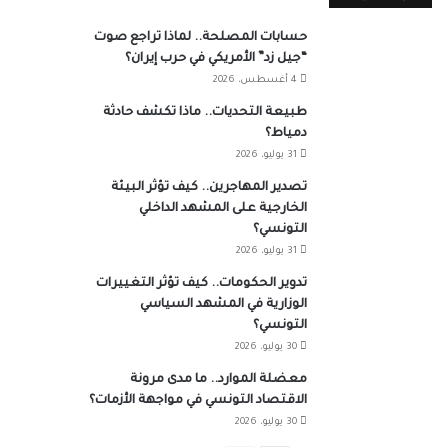
حسابات المصلحة.. لماذا تراجع صوت
“جيل زد” الأمريكي في حرب إيران؟
4 أغسطس، 2026
طبيعة التحديات.. ماذا تكشف حادثة
دمياط؟
31 يوليو، 2026
تصدير المهاجرين.. كيف تؤثر البيئة
الخارجية على المشهد الداخلي
التونسي؟
31 يوليو، 2026
تدوير الحكومات.. كيف تؤثر التغييرات
الوزارية في المشهد السياسي
التونسي؟
30 يوليو، 2026
معضلة الموارد.. ما مدى مرونة
الاقتصاد التونسي في مواجهة الأزمات؟
30 يوليو، 2026