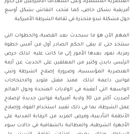
العنصرية المستمرة، وعلى استهداف الأميركيين من جذور
أفريقية بشكل خاص، كما فتحت النقاش بشكل أوسع
حول مشكلة تبدو متجذرة في ثقافة الشرطة الأميركية.
المهم الآن هو ما سيحدث بعد القضية، والخطوات التي
ستتخذ حتى لا يبقى الحكم الصادر أول من أمس خطوة
رمزية، تعود بعدها الأمور إلى ما كانت عليه. لذلك حرص
الرئيس بايدن وكثير من المعلقين على الحديث عن أزمة
العنصرية المؤسسية، وضرورة إصلاح الشرطة وتبني
قوانين داعمة لذلك. فمنذ مقتل فلويد والاحتجاجات
الواسعة التي أعقبته في الولايات المتحدة وحول العالم
أصدرت أكثر من 30 ولاية أميركية قوانين جديدة لإصلاح
عمل الشرطة، بما في ذلك تقييد استخدام القوة، وإصلاح
الأنظمة التأديبية، وفرض المزيد من الرقابة المدنية على
الأجهزة الشرطية، والمطالبة بالشفافية في حالات سوء