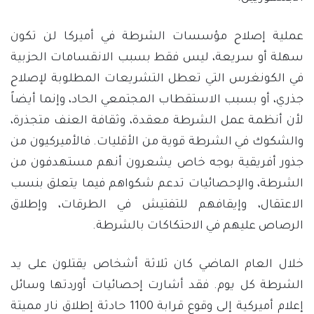
عملية إصلاح مؤسسات الشرطة في أميركا لن تكون
سهلة أو سريعة، ليس فقط بسبب الانقسامات الحزبية
في الكونغرس التي تعطل التشريعات المطلوبة لإصلاح
جذري، أو بسبب الاستقطاب المجتمعي الحاد، وإنما أيضاً
لأن أنظمة عمل الشرطة معقدة، وثقافة العنف متجذرة،
والشكوك في الشرطة قوية من الأقليات. فالأميركيون من
جذور أفريقية بوجه خاص يشعرون أنهم مستهدفون من
الشرطة، والإحصائيات تدعم شكواهم فيما يتعلق بنسب
الاعتقال، وإيقافهم للتفتيش في الطرقات، وإطلاق
الرصاص عليهم في الاحتكاكات بالشرطة.
خلال العام الماضي كان ثلاثة أشخاص يقتلون على يد
الشرطة كل يوم. فقد أشارت إحصائيات أوردتها وسائل
إعلام أميركية إلى وقوع قرابة 1100 حادثة إطلاق نار مميتة