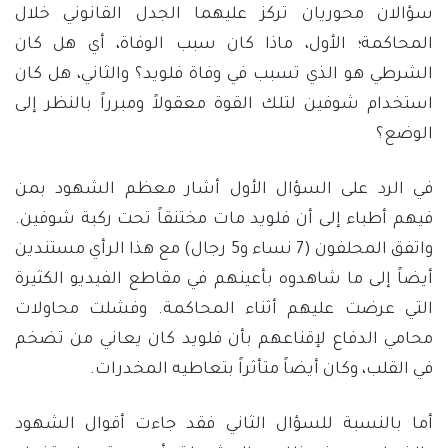
سؤالان محوريان تركز عليهما الجدل القانوني خلال
المحاكمة؛ الأول، ماذا كان سبب الوفاة، أي هل كان
الشرطي هو الذي تسبب في وفاة فلويد؟ والثاني، هل كان
استخدام شوفين لتلك القوة معقولاً ومبرراً بالنظر إلى
الوضع؟
في الرد على السؤال الأول أشار معظم الشهود بمن
فيهم أطباء إلى أن فلويد مات مختنقاً تحت ركبة شوفين.
واتفق المحلفون (7 نساء و5 رجال) مع هذا الرأي مستندين
أيضاً إلى ما شاهدوه بأعينهم في مقاطع الفيديو الكثيرة
التي عرضت عليهم أثناء المحاكمة. وفشلت محاولات
محامي الدفاع لإقناعهم بأن فلويد كان يعاني من تضخم
في القلب، وكان أيضاً متأثراً بتعاطيه المخدرات.
أما بالنسبة للسؤال الثاني فقد جاءت أقوال الشهود