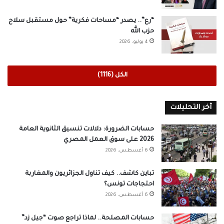
“رع”.. يصدر “مساحات فكرية” حول مستقبل سلاح
حزب الله
4 يوليو، 2026
الكل (1116)
آخر التحليلات
حسابات الضرورة: دلالات تنسيق الثانوية العامة
2026 على سوق العمل المصري
6 أغسطس، 2026
تباين كاشف.. كيف تناول الجزائريون والمغاربة
احتجاجات تونس؟
6 أغسطس، 2026
حسابات المصلحة.. لماذا تراجع صوت “جيل زد”