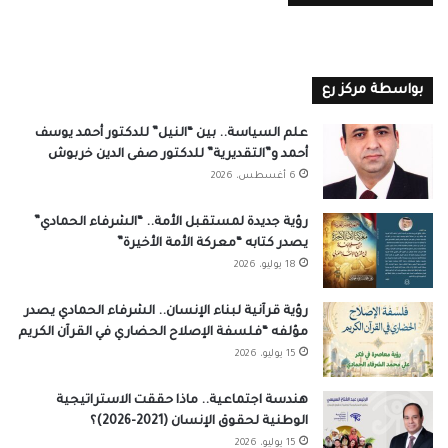
بواسطة مركز رع
علم السياسة.. بين “النيل” للدكتور أحمد يوسف
أحمد و”التقديرية” للدكتور صفى الدين خربوش
6 أغسطس، 2026
رؤية جديدة لمستقبل الأمة.. “الشرفاء الحمادي”
يصدر كتابه “معركة الأمة الأخيرة”
18 يوليو، 2026
رؤية قرآنية لبناء الإنسان.. الشرفاء الحمادي يصدر
مؤلفه “فلسفة الإصلاح الحضاري في القرآن الكريم
15 يوليو، 2026
هندسة اجتماعية.. ماذا حققت الاستراتيجية
الوطنية لحقوق الإنسان (2021-2026)؟
15 يوليو، 2026