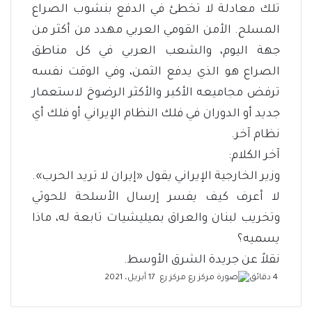
تلك معادلة لا تخطئ في الدفع بنشوب الصراع
المسلح. الأمن القومي العربي مهدد من أكثر من
جهة اليوم، والشعب العربي في كل مناطق
الصراع هو الذي يدفع الثمن، وفي الوقت نفسه
ترفض مجاميعه الأكبر والأكثر الرضوخ لاستعمار
جديد أو الدوران في فلك النظام الإيراني أو فلك أي
نظام آخر.
آخر الكلام:
وزير الخارجية الإيراني يقول «إيران لا تريد الحرب».
لا أعرف كيف يفسر إرسال الأسلحة للحوثي
وتخريب لبنان والعراق بميليشيات تابعة له، ماذا
يسميه؟
نقلاً عن جريدة الشرق الأوسط.
أرسل
4 دقائق
مركز رع
17 أبريل، 2021
بريدا
إلكترونيا