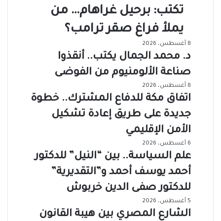
تكتب: برحيل غراهام… من
يملأ فراغ صقر ترامب؟
8 أغسطس، 2026
د. محمد الجمال يكتب.. أنقذوا
صناعة الألومنيوم من الفوضى
8 أغسطس، 2026
اتفاق مكة للدفاع المشترك.. خطوة
جديدة على طريق إعادة تشكيل
الأمن الإقليمي
6 أغسطس، 2026
علم السياسة.. بين “النيل” للدكتور
أحمد يوسف أحمد و”التقديرية”
للدكتور صفى الدين خربوش
5 أغسطس، 2026
الشارع المصري بين هيبة القانون