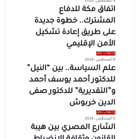
8 أغسطس، 2026
اتفاق مكة للدفاع
المشترك.. خطوة جديدة
على طريق إعادة تشكيل
الأمن الإقليمي
وجهات نظر
6 أغسطس، 2026
علم السياسة.. بين “النيل”
للدكتور أحمد يوسف أحمد
و”التقديرية” للدكتور صفى
الدين خربوش
وجهات نظر
5 أغسطس، 2026
الشارع المصري بين هيبة