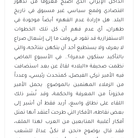
الداخل الإيراني الذي أصبح معروفاً من تدهور
اقتصادي وقمع سياسي غير مسبوق في تاريخ
البلد. هل «إرادة عدم الفهم» أيضاً موجودة في
طهران، أي عدم فهم أن كل تلك الخطوات
الاستفزازية قد تقود في وقت ما إلى إشعال صراع
لا يعرف ولا يستطيع أحد أن يتكهن بنتائجه، والتي
بالتأكيد ستكون مدمرة؟… في الأسبوع الماضي
نظمت صحيفة «البلاد» لقاءً عن بعد استضافت
فيه الأمير تركي الفيصل، كمتحدث رئيسي، وعدداً
من الزملاء المهتمين بالموضوع. يحمل الأمير
مخزوناً من المعرفة والحكمة، وقد نُشر ذلك
اللقاء على نطاق واسع، أريد فقط أن أشير إلى
بعض نقاطه، الأفكار التي طرحت أعتقد أنها تمثل
أفكار أغلبية المتابعين من العرب لهذا الملف،
فقد قال بوضوح «نحن لا نكنّ عداءً للشعب