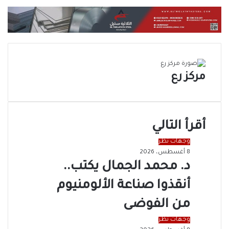
مركز رع
أقرأ التالي
وجهات نظر
8 أغسطس، 2026
د. محمد الجمال يكتب..
أنقذوا صناعة الألومنيوم
من الفوضى
وجهات نظر