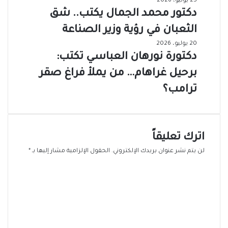
25 يوليو، 2026
دكتور محمد الجمال يكتب.. شق
الثعبان في رؤية وزير الصناعة
20 يوليو، 2026
دكتورة نورهان العباسي تكتب:
برحيل غراهام… من يملأ فراغ صقر
ترامب؟
اترك تعليقاً
لن يتم نشر عنوان بريدك الإلكتروني.
الحقول الإلزامية مشار إليها بـ
*
ا
ل
ت
ع
ل
ي