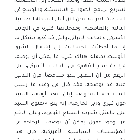
بثلاثة أسلحة دفعة واحدة، العودة إلى التخصيب،
تسريع برنامج الصواريخ الباليستية، والتوسع في
الخاصرة العربية، نحن الآن أمام المرحلة الضبابية
الثالثة والغامضة، ومدخلاتها كثيرة في الجانب
الأميركي والجانب الإيراني، والتي قد تقود بشكل ما
إذا ما أخطأت الحسابات إلى إشعال الشرق
الأوسط بكامله. هناك شيء ما يمكن أن يوصف
«بإرادة عدم الفهم» في الجانب الأميركي، على
الرغم من أن التعبير يبدو متناقضاً، فإن التدليل
عليه قد يوضحه، فقد قال في وقت ما رئيس
المجموعة المفاوضة إبان عهد أوباما، السيد
جون كيري وزير الخارجية، إنه يثق «بفتوى السيد
على خامنئي بتحريم السلاح النووي»، وعلى الرغم
من وجود عقول يمكن أن توصف بالرجاحة في
المؤسسات السياسية الأميركية، فإن هذا