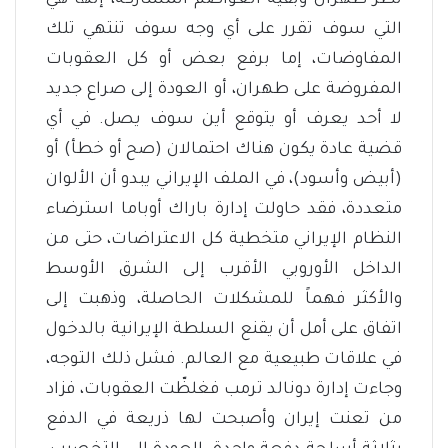
التي سوف تقرر على أي وجه سوف تنتهي تلك
المفاوضات، إما برفع بعض أو كل العقوبات
المفروضة على طهران، أو العودة إلى صراع جديد
لا أحد يعرف أو يتوقع أين سوف يصل. في أي
قضية عادة يكون هناك احتمالان (صح أو خطأ) أو
(أبيض وأسود)، في الملف الإيراني يبدو أن الألوان
متعددة، فقد حاولت إدارة باراك أوباما استرضاء
النظام الإيراني متخطية كل الاعتراضات، حتى من
الداخل الأوروبي الأقرب إلى الشرق الأوسط
والأكثر فهماً للمشكلات الحاصلة، وذهبت إلى
اتفاق على أمل أن يقنع السلطة الإيرانية بالدخول
في علاقات طبيعية مع العالم. فشل ذلك التوجه،
وجاءت إدارة دونالد ترمب فغلظّت العقوبات، فزاد
من تعنت إيران وأصبحت لها ذريعة في الدفع