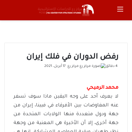
القائمة
بحث 
رفض الدوران في فلك إيران
أرسل
4 دقائق
مركز رع
17 أبريل، 2021
بريدا
إلكترونيا
محمد الرميحي
لا يعرف أحد على وجه اليقين ماذا سوف تسفر
عنه المفاوضات بين الأفرقاء في فيينا، إيران من
جهة ودول متعددة منها الولايات المتحدة من
جهة أخرى، إلا أن الأخيرة هي المعنية من وجهة
نظر طهران وبقية العواصم المشاركة، إنها هي