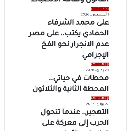
القانون وثقافة الانضباط
وجهات نظر
1 أغسطس، 2026
على محمد الشرفاء
الحمادي يكتب.. على مصر
عدم الانجرار نحو الفخ
الإجرامي
وجهات نظر
28 يوليو، 2026
محطات في حياتي..
المحطة الثانية والثلاثون
وجهات نظر
27 يوليو، 2026
التهجير.. عندما تتحول
الحرب إلى معركة على