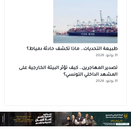
طبيعة التحديات.. ماذا تكشف حادثة دمياط؟
31 يوليو، 2026
تصدير المهاجرين.. كيف تؤثر البيئة الخارجية على
المشهد الداخلي التونسي؟
31 يوليو، 2026
الصفحة
السابقة
الصفحة
التالية