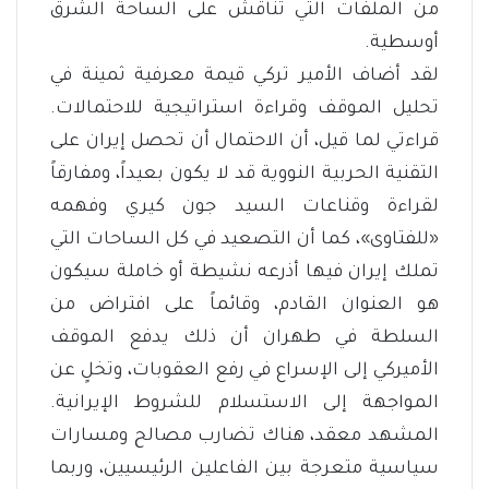
من الملفات التي تناقش على الساحة الشرق
أوسطية.
لقد أضاف الأمير تركي قيمة معرفية ثمينة في
تحليل الموقف وقراءة استراتيجية للاحتمالات.
قراءتي لما قيل، أن الاحتمال أن تحصل إيران على
التقنية الحربية النووية قد لا يكون بعيداً، ومفارقاً
لقراءة وقناعات السيد جون كيري وفهمه
«للفتاوى»، كما أن التصعيد في كل الساحات التي
تملك إيران فيها أذرعه نشيطة أو خاملة سيكون
هو العنوان القادم، وقائماً على افتراض من
السلطة في طهران أن ذلك يدفع الموقف
الأميركي إلى الإسراع في رفع العقوبات، وتخلٍ عن
المواجهة إلى الاستسلام للشروط الإيرانية.
المشهد معقد، هناك تضارب مصالح ومسارات
سياسية متعرجة بين الفاعلين الرئيسيين، وربما