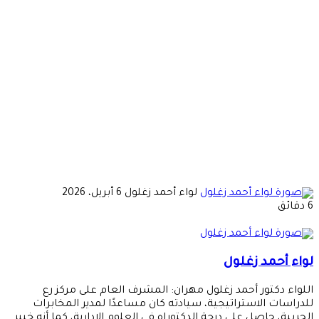
أرسل
لواء أحمد زغلول
6 أبريل، 2026
بريدا
6 دقائق
إلكترونيا
لواء أحمد زغلول
اللواء دكتور أحمد زغلول مهران: المشرف العام على مركز رع
للدراسات الاستراتيجية، سيادته كان مساعدًا لمدير المخابرات
الحربية، حاصل على درجة الدكتوراه في العلوم الإدارية، كما أنه خبير