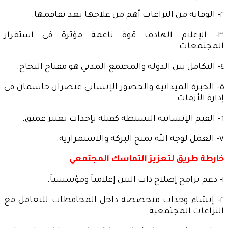
٢- الوقاية من النزاعات أهم من علاجها بعد تفاقمها.
٣- الإعلام الهادف قوة ناعمة مؤثرة في استقرار
المجتمعات.
٤- التكامل بين الدولة والمجتمع المدني هو مفتاح النجاح.
٥- الخبرة الميدانية والحضور الإنساني عنصران حاسمان في
إدارة الأزمات.
٦- القيم الإنسانية البسيطة كفيلة بإحداث تغيير عميق.
٧- العمل لوجه الله يمنح البركة والاستمرارية.
خارطة طريق لتعزيز التماسك المجتمعي
١- دعم برامج إصلاح ذات البين إعلامياً ومؤسسياً.
٢- إنشاء وحدات متخصصة داخل المحافظات للتعامل مع
النزاعات المجتمعية.