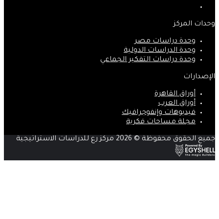
انستقرام
وحدات المركز
وحدة دراسات مصر
وحدة الدراسات الدولية
وحدة دراسات التفكير الجماعي
الإصدارات
أوراق القاهرة
أوراق العرب
فيديوهات وإنفوجرافيك
مجلة مساحات فكرية
جميع الحقوق محفوظة © 2026 مركز رع للدراسات الاستراتيجية
‫X
زر
ڤايبر
تيلقرام
واتساب
فيسبوك
الذهاب
إلى
الأعلى