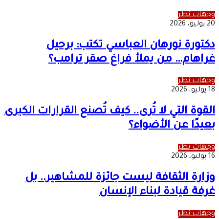
وجهات نظر
20 يوليو، 2026
دكتورة نورهان العباسي تكتب: برحيل
غراهام… من يملأ فراغ صقر ترامب؟
وجهات نظر
18 يوليو، 2026
القوة التي لا تُرى.. كيف تُصنع القرارات الكبرى
بعيدًا عن الأضواء؟
وجهات نظر
16 يوليو، 2026
وزارة الثقافة ليست جائزة للمشاهير.. بل
غرفة قيادة لبناء الإنسان
وجهات نظر