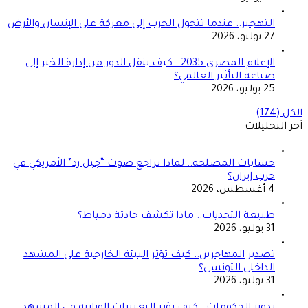
التهجير.. عندما تتحول الحرب إلى معركة على الإنسان والأرض
27 يوليو، 2026
الإعلام المصري 2035.. كيف ينقل الدور من إدارة الخبر إلى
صناعة التأثير العالمي؟
25 يوليو، 2026
الكل (174)
آخر التحليلات
حسابات المصلحة.. لماذا تراجع صوت “جيل زد” الأمريكي في
حرب إيران؟
4 أغسطس، 2026
طبيعة التحديات.. ماذا تكشف حادثة دمياط؟
31 يوليو، 2026
تصدير المهاجرين.. كيف تؤثر البيئة الخارجية على المشهد
الداخلي التونسي؟
31 يوليو، 2026
تدوير الحكومات.. كيف تؤثر التغييرات الوزارية في المشهد