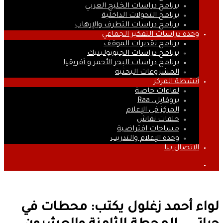
برنامج دراسات الخليج العربي
برنامج التحولات الداخلية
برنامج دراسات التطرف والإرهاب
وحدة دراسات التفكير الجماعي
برنامج تقديرات الموقف
برنامج دراسات الجيوبوليتيك
برنامج دراسات البحر الأحمر و أفريقيا
المشروعات البحثية
أنشطة المركز
لقاءات خاصة
بروفايل ـ Raa
المركز في الإعلام
حلقات نقاش
مساحات افتراضية
وحدة الإعلام والتدريب
الاتصال بنا
بحث
عن
لواء أحمد زغلول يكتب: محطات في