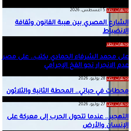
وجهات نظر
5 أغسطس، 2026
الشارع المصري بين هيبة القانون وثقافة
الانضباط
وجهات نظر
1 أغسطس، 2026
على محمد الشرفاء الحمادي يكتب.. على مصر
عدم الانجرار نحو الفخ الإجرامي
وجهات نظر
28 يوليو، 2026
محطات في حياتي.. المحطة الثانية والثلاثون
وجهات نظر
27 يوليو، 2026
التهجير.. عندما تتحول الحرب إلى معركة على
الإنسان والأرض