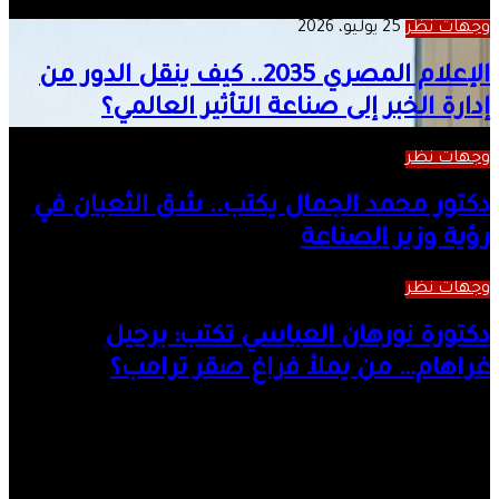
وجهات نظر
25 يوليو، 2026
الإعلام المصري 2035.. كيف ينقل الدور من
إدارة الخبر إلى صناعة التأثير العالمي؟
وجهات نظر
25 يوليو، 2026
دكتور محمد الجمال يكتب.. شق الثعبان في
رؤية وزير الصناعة
وجهات نظر
20 يوليو، 2026
دكتورة نورهان العباسي تكتب: برحيل
غراهام… من يملأ فراغ صقر ترامب؟
8 أغسطس، 2026
د. محمد الجمال يكتب.. أنقذوا صناعة الألومنيوم من
الفوضى