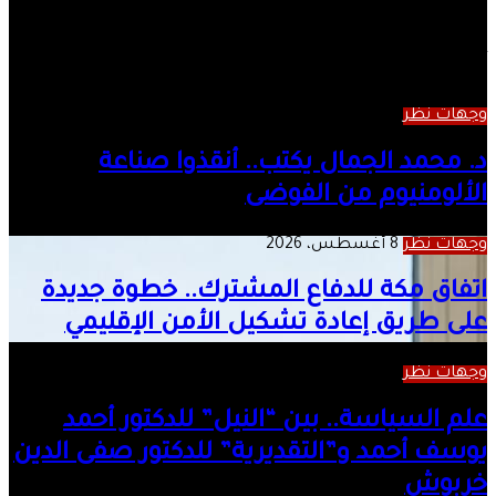
موقع
الويب
أقرأ التالي
وجهات نظر
8 أغسطس، 2026
د. محمد الجمال يكتب.. أنقذوا صناعة
الألومنيوم من الفوضى
وجهات نظر
8 أغسطس، 2026
اتفاق مكة للدفاع المشترك.. خطوة جديدة
على طريق إعادة تشكيل الأمن الإقليمي
وجهات نظر
6 أغسطس، 2026
علم السياسة.. بين “النيل” للدكتور أحمد
يوسف أحمد و”التقديرية” للدكتور صفى الدين
خربوش