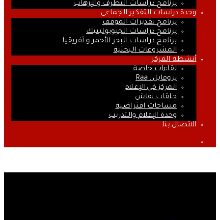
برنامج دراسات التطرف والإرهاب
وحدة دراسات التفكير الجماعي
برنامج تقديرات الموقف
برنامج دراسات الجيوبوليتيك
برنامج دراسات البحر الأحمر و أفريقيا
المشروعات البحثية
أنشطة المركز
لقاءات خاصة
بروفايل ـ Raa
المركز في الإعلام
حلقات نقاش
مساحات افتراضية
وحدة الإعلام والتدريب
الاتصال بنا
بحث
عن
موقف مصر من القضية
الفلسطينية.. تاريخي واستراتيجي