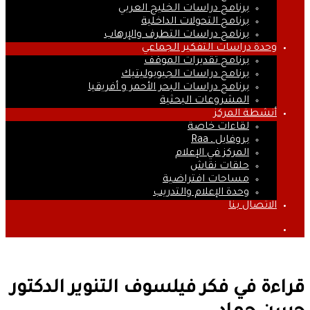
برنامج دراسات الخليج العربي
برنامج التحولات الداخلية
برنامج دراسات التطرف والإرهاب
وحدة دراسات التفكير الجماعي
برنامج تقديرات الموقف
برنامج دراسات الجيوبوليتيك
برنامج دراسات البحر الأحمر و أفريقيا
المشروعات البحثية
أنشطة المركز
لقاءات خاصة
بروفايل ـ Raa
المركز في الإعلام
حلقات نقاش
مساحات افتراضية
وحدة الإعلام والتدريب
الاتصال بنا
بحث
عن
قراءة في فكر فيلسوف التنوير الدكتور