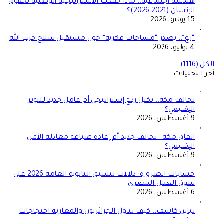
هندسة اجتماعية.. ماذا حققت الاستراتيجية الوطنية لحقوق
الإنسان (2021-2026)؟
15 يوليو، 2026
“رع”.. يصدر “مساحات فكرية” حول مستقبل سلاح حزب الله
4 يوليو، 2026
الكل (1116)
آخر التحليلات
تحالف مكة.. تكتل ردع إستراتيجي أم عامل جديد للتوتر
الإقليمي؟
9 أغسطس، 2026
اتفاق مكة.. تحالف جديد أم إعادة صياغة معادلة الأمن
الإقليمي؟
9 أغسطس، 2026
حسابات الضرورة: دلالات تنسيق الثانوية العامة 2026 على
سوق العمل المصري
6 أغسطس، 2026
تباين كاشف.. كيف تناول الجزائريون والمغاربة احتجاجات