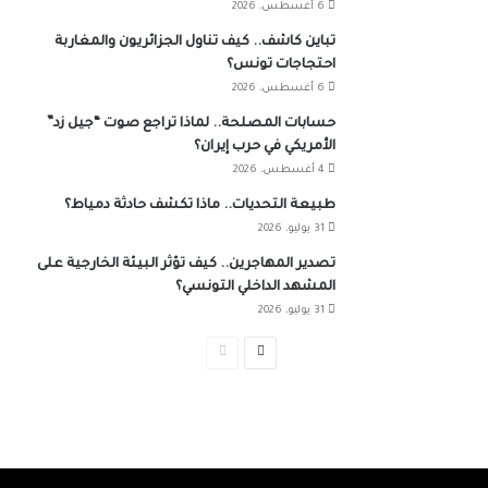
6 أغسطس، 2026
تباين كاشف.. كيف تناول الجزائريون والمغاربة
احتجاجات تونس؟
6 أغسطس، 2026
حسابات المصلحة.. لماذا تراجع صوت “جيل زد”
الأمريكي في حرب إيران؟
4 أغسطس، 2026
طبيعة التحديات.. ماذا تكشف حادثة دمياط؟
31 يوليو، 2026
تصدير المهاجرين.. كيف تؤثر البيئة الخارجية على
المشهد الداخلي التونسي؟
31 يوليو، 2026
الصفحة
الصفحة
التالية
السابقة