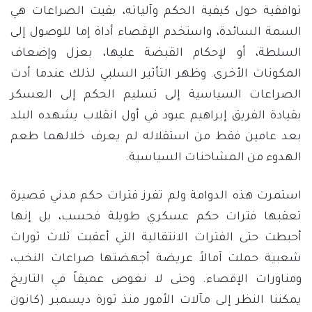
توافقية حول كيفية الحكم وآلياته، بقيت الصراعات هي
السمة السائدة، واستخدم الإقصاء أداة إما للوصول إلى
السلطة، أو لإحكام القبضة عليها، بعزل وإضعاف
المكونات الأخرى. وظهر التأثير السلبي لذلك عندما أدت
الصراعات السياسية إلى تسليم الحكم إلى العسكر
بقيادة الفريق إبراهيم عبود في أول انقلاب يشهده البلد
بعد عامين فقط من استقلاله لم يعرف خلالهما طعم
الهدوء من المشاحنات السياسية.
استمرت هذه الدوامة ولم تفرز فترات حكم مدني قصيرة
تعقبها فترات حكم عسكري طويلة فحسب، بل إنها
أحبطت حتى الفترات الانتقالية التي أعقبت ثلاث ثورات
شعبية حملت آمالاً عريضة أجهضتها صراعات النخب،
ومناورات الإقصاء. وحتى لا نغوص عميقاً في التاريخ
يمكننا النظر إلى مآلات الأمور منذ ثورة ديسمبر (كانون