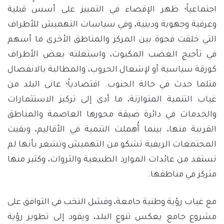
اجتماعياً؛ ظهر الإقصاء في التمييز على أسس قبلية
وعرقية وجهوية ودينية، وفي سياسات التهميش للأطراف
التي خلقت فجوة بين المركز والمناطق الأخرى ما أسهم
في تأجيج الغضب المكبوت، واستغلته بعض الأطراف
كورقة سياسية أو لإشعال الحروب، والمطالبة بالانفصال
مثلما حدث في حالة الجنوب. اقتصادياً؛ عانى البلد من
غياب التنمية المتوازنة، ما أدى إلى تركيز الاستثمارات
والخدمات في دائرة ضيقة محورها العاصمة والمناطق
القريبة منها، بينما أُهملت التنمية في الأقاليم، وبقيت
المجتمعات الريفية تشكو من التهميش وتشعر بأنها لم
تستفد من عائدات الموارد الطبيعية والثروات، وكثير منها
متركز في مناطقها.
مع غياب رؤية وطنية جامعة، وفشل النخب في التوافق على
مشروع جامع يعكس تنوع البلد، ويقود إلى تطوير رؤية