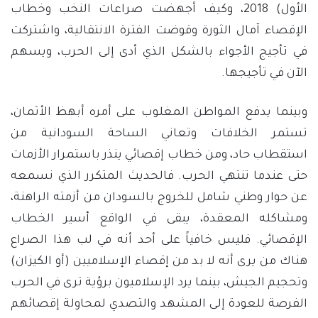
الأول) 2018، وكيف أجهضت صراعات النخب وخطاب
الإقصاء آمال الثورة وقوضت الفترة الانتقالية، واشتركت
في تأجيج الأجواء بالشكل الذي أدى إلى الحرب، ويسهم
الآن في تأجيجها.
وبينما يدفع المواطن المغلوب على أمره أبهظ الأثمان،
تستمر الخلافات وتعاني الساحة السودانية من
استقطاب حاد، ومن خطاب إقصائي ينذر باستمرار الأزمات
حتى عندما تنتهي الحرب. فالحديث المتكرر الذي نسمعه
عن حوار وطني شامل للخروج بالسودان من أزمته الراهنة،
ومشاكله المعقدة، يبقى في الواقع أسير الخطاب
الإقصائي. فليس خافياً على أحد أنه في لب هذا الصراع
هناك من يرى أنه لا بد من إقصاء الإسلاميين (أو الكيزان)
وتحجيم الجيش، بينما يرد الإسلاميون برؤية ترى في الحرب
الفرصة للعودة إلى المشهد والتصدي لمحاولة إقصائهم