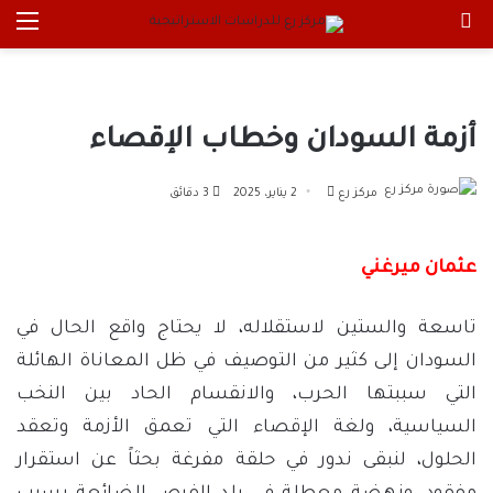
بحث عن
الق
أزمة السودان وخطاب الإقصاء
أرسل
مركز رع
2 يناير، 2025
3 دقائق
بريدا
إلكترونيا
عثمان ميرغني
تاسعة والستين لاستقلاله، لا يحتاج واقع الحال في
السودان إلى كثير من التوصيف في ظل المعاناة الهائلة
التي سببتها الحرب، والانقسام الحاد بين النخب
السياسية، ولغة الإقصاء التي تعمق الأزمة وتعقد
الحلول، لنبقى ندور في حلقة مفرغة بحثاً عن استقرار