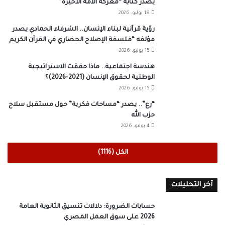
يصدر كتابه “معركة الأمة الأخيرة”
18 يوليو، 2026
رؤية قرآنية لبناء الإنسان.. الشرفاء الحمادي يصدر
مؤلفه “فلسفة الإصلاح الحضاري في القرآن الكريم
15 يوليو، 2026
هندسة اجتماعية.. ماذا حققت الاستراتيجية
الوطنية لحقوق الإنسان (2021-2026)؟
15 يوليو، 2026
“رع”.. يصدر “مساحات فكرية” حول مستقبل سلاح
حزب الله
4 يوليو، 2026
الكل (1116)
آخر التحليلات
حسابات الضرورة: دلالات تنسيق الثانوية العامة
2026 على سوق العمل المصري