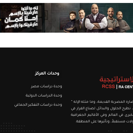
وحدات المركز
وحدة دراسات مصر
وحدة الدراسات الدولية
نويري، اسمه من الحضارة المصرية القديمة، وما مثله الإله ”
وحدة دراسات التفكير الجماعي
 تطرح الحلول والبدائل لصناع القرار في
برى في العالم وفي الأقاليم الجغرافية
ت مستقبلاً، وتأثيرها على المنطقة.
رام