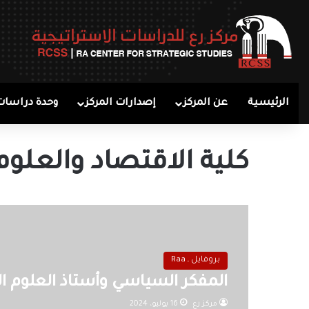
الرئيسية
عن المركز
إصدارات المركز
وحدة دراسات
كلية الاقتصاد والعلو
بروفايل ـ Raa
المفكر السياسي وأستاذ العلوم ا
مركز رع
16 يوليو، 2024