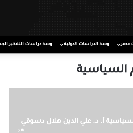
 مصر
وحدة الدراسات الدولية
وحدة دراسات التفكير الجم
م السياسية
لسياسية أ. د. علي الدين هلال دسوقي
0