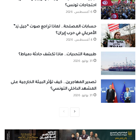
احتجاجات تونس؟
6 أغسطس، 2026
حسابات المصلحة.. لماذا تراجع صوت “جيل زد”
الأمريكي في حرب إيران؟
4 أغسطس، 2026
طبيعة التحديات.. ماذا تكشف حادثة دمياط؟
31 يوليو، 2026
تصدير المهاجرين.. كيف تؤثر البيئة الخارجية على
المشهد الداخلي التونسي؟
31 يوليو، 2026
الصفحة
الصفحة
التالية
السابقة