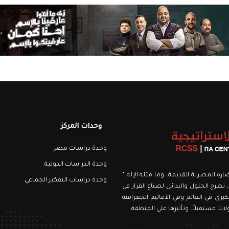
وحدات المركز
وحدة دراسات مصر
وحدة الدراسات الدولية
نويري، اسمه من الحضارة المصرية القديمة، وما مثله الإله ”
وحدة دراسات التفكير الجماعي
 تطرح الحلول والبدائل لصناع القرار في
برى في العالم وفي الأقاليم الجغرافية
ت مستقبلاً، وتأثيرها على المنطقة.
رام