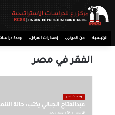
الرئيسية
عن المركز
إصدارات المركز
وحدة دراسات
الفقر في مصر
وجهات نظر
عبدالفتاح الجبالي يكتب: حالة التن
مركز رع
4 يونيو، 2025