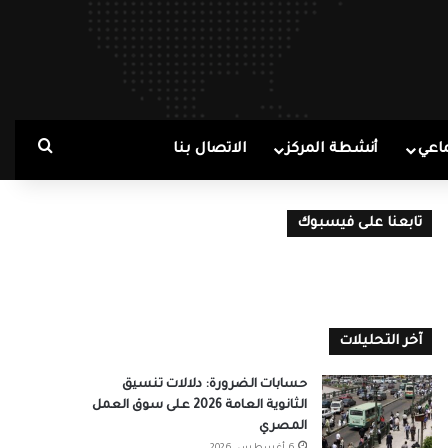
بحث ع
اعي
أنشطة المركز
الاتصال بنا
تابعنا على فيسبوك
آخر التحليلات
حسابات الضرورة: دلالات تنسيق
الثانوية العامة 2026 على سوق العمل
المصري