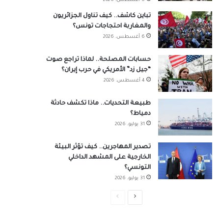
6 أغسطس، 2026
تباين كاشف.. كيف تناول الجزائريون
والمغاربة احتجاجات تونس؟
6 أغسطس، 2026
حسابات المصلحة.. لماذا تراجع صوت
“جيل زد” الأمريكي في حرب إيران؟
4 أغسطس، 2026
طبيعة التحديات.. ماذا تكشف حادثة
دمياط؟
31 يوليو، 2026
تصدير المهاجرين.. كيف تؤثر البيئة
الخارجية على المشهد الداخلي
التونسي؟
31 يوليو، 2026
الصفحة
الصفحة
التالية
السابقة