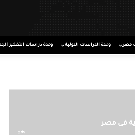
 مصر
وحدة الدراسات الدولية
وحدة دراسات التفكير الجم
مية فى مصر
0