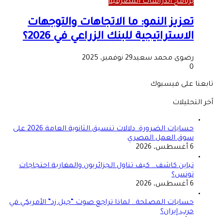
برنامج الدراسات المصرفية
تعزيز النمو: ما الاتجاهات والتوجهات
الاستراتيجية للبنك الزراعي في 2026؟
رضوى محمد سعيد
29 نوفمبر، 2025
0
تابعنا على فيسبوك
آخر التحليلات
حسابات الضرورة: دلالات تنسيق الثانوية العامة 2026 على
سوق العمل المصري
6 أغسطس، 2026
تباين كاشف.. كيف تناول الجزائريون والمغاربة احتجاجات
تونس؟
6 أغسطس، 2026
حسابات المصلحة.. لماذا تراجع صوت “جيل زد” الأمريكي في
حرب إيران؟