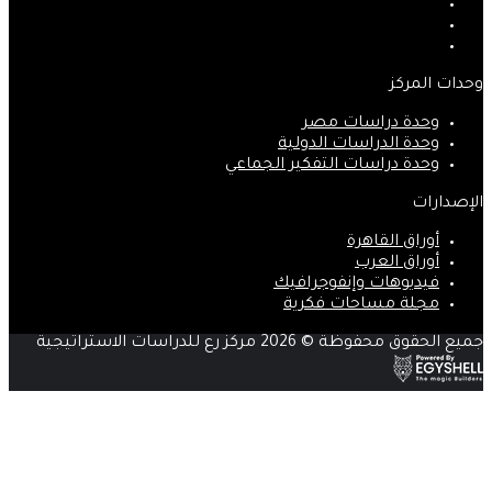
‫X
‫YouTube
انستقرام
وحدات المركز
وحدة دراسات مصر
وحدة الدراسات الدولية
وحدة دراسات التفكير الجماعي
الإصدارات
أوراق القاهرة
أوراق العرب
فيديوهات وإنفوجرافيك
مجلة مساحات فكرية
جميع الحقوق محفوظة © 2026 مركز رع للدراسات الاستراتيجية
زر
الذهاب
إلى
الأعلى