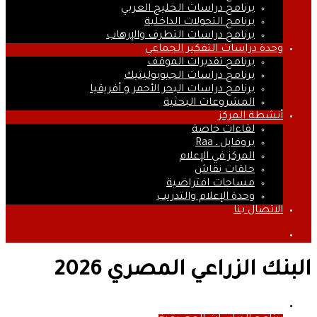
برنامج دراسات الخليج العربي
برنامج التحولات الداخلية
برنامج دراسات التطرف والإرهاب
وحدة دراسات التفكير الجماعي
برنامج تقديرات الموقف
برنامج دراسات الجيوبوليتيك
برنامج دراسات البحر الأحمر و أفريقيا
المشروعات البحثية
أنشطة المركز
لقاءات خاصة
بروفايل ـ Raa
المركز في الإعلام
حلقات نقاش
مساحات افتراضية
وحدة الإعلام والتدريب
الاتصال بنا
بحث
عن
البنك الزراعي المصري 2026