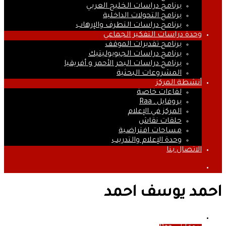
برنامج دراسات الخليج العربي
برنامج التحولات الداخلية
برنامج دراسات التطرف والإرهاب
وحدة دراسات التفكير الجماعي
برنامج تقديرات الموقف
برنامج دراسات الجيوبوليتيك
برنامج دراسات البحر الأحمر و أفريقيا
المشروعات البحثية
أنشطة المركز
لقاءات خاصة
بروفايل ـ Raa
المركز في الإعلام
حلقات نقاش
مساحات افتراضية
وحدة الإعلام والتدريب
الاتصال بنا
بحث
عن
احمد يوسف احمد