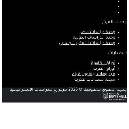
‫X
‫YouTube
انستقرام
وحدات المركز
وحدة دراسات مصر
وحدة الدراسات الدولية
وحدة دراسات التفكير الجماعي
الإصدارات
أوراق القاهرة
أوراق العرب
فيديوهات وإنفوجرافيك
مجلة مساحات فكرية
جميع الحقوق محفوظة © 2026 مركز رع للدراسات الاستراتيجية
زر
الذهاب
إلى
الأعلى