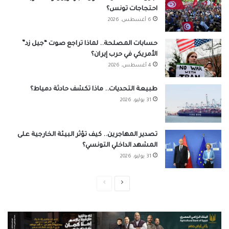
احتجاجات تونس؟
6 أغسطس، 2026
حسابات المصلحة.. لماذا تراجع صوت “جيل زد”
الأمريكي في حرب إيران؟
4 أغسطس، 2026
طبيعة التحديات.. ماذا تكشف حادثة دمياط؟
31 يوليو، 2026
تصدير المهاجرين.. كيف تؤثر البيئة الخارجية على
المشهد الداخلي التونسي؟
31 يوليو، 2026
الصفحة
الصفحة
التالية
السابقة