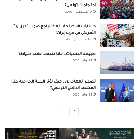
احتجاجات تونس؟
6 أغسطس، 2026
حسابات المصلحة.. لماذا تراجع صوت “جيل زد”
الأمريكي في حرب إيران؟
4 أغسطس، 2026
طبيعة التحديات.. ماذا تكشف حادثة دمياط؟
31 يوليو، 2026
تصدير المهاجرين.. كيف تؤثر البيئة الخارجية على
المشهد الداخلي التونسي؟
31 يوليو، 2026
الصفحة
الصفحة
التالية
السابقة