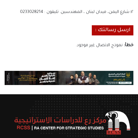
١٢ شارع اليمن، ميدان لبنان ، المهندسين. تليفون : 0233028214
ارسل رسالتك :
خطأ:
نموذج الاتصال غير موجود.