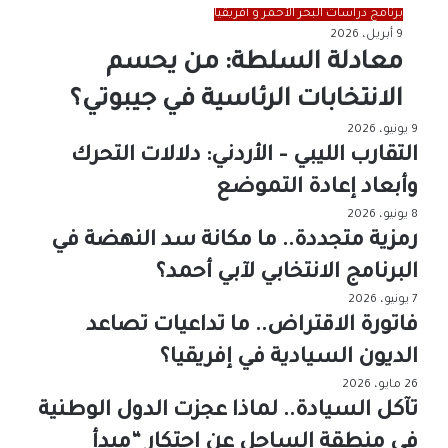
برنامج دراسات البحر الأحمر و أفريقيا
9 أبريل، 2026
معادلة السلطة: من يحسم
الانتخابات الرئاسية في جيبوتي؟
9 يونيو، 2026
التقارب الليبي – الأردني: دلالات التحرك
وأبعاد إعادة التموضع
8 يونيو، 2026
رمزية متجددة.. ما مكانة سد النهضة في
البرنامج الانتخابي لآبي أحمد؟
7 يونيو، 2026
فاتورة الاقتراض.. ما تداعيات تصاعد
الديون السيادية في إفريقيا؟
26 مايو، 2026
تآكل السيادة.. لماذا عجزت الدول الوطنية
في منطقة الساحل عن احتكار “مبدأ