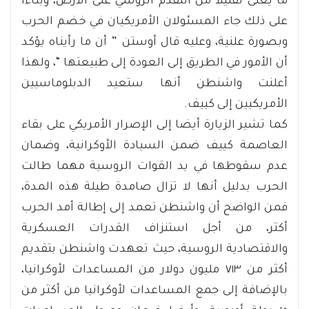
ما يعنى تقليلا من التقدم الروسي على الأرض، وبناءا
على ذلك جاء المسئولان الأمريكيان في خضم الحرب
وبصورة علنية، وعليه قال أوستن ” أن ما رأيناه يؤكد
أن الأمور في الطريق إلى العودة إلى طبيعتها “، ولهذا
أعلنت واشنطن أنها ستعيد الدبلوماسيين
الأمريكيين إلى كييف.
كما تشير الزيارة أيضا إلى الإصرار الأمريكي على بقاء
العاصمة كييف ضمن السيادة الأوكرانية، وضمان
عدم سقوطها في يد القوات الروسية مهما طالت
الحرب بدليل أنها لا تزال صامدة طيلة هذه المدة،
فمن الواضح أن واشنطن تعمد إلى إطالة أمد الحرب
أكثر، من أجل استنزاف القدرات العسكرية
والاقتصادية الروسية، حيث تعهدت واشنطن بتقديم
أكثر من ٧١٣ مليون دولار من المساعدات لأوكرانيا،
بالإضافة إلى جمع المساعدات لأوكرانيا من أكثر من