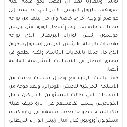
بولندا وبلغاريا بعد أن رفضتا دفع قيمة بقية
عقودهما بالروبل الروسي، الأمر الذي قد يمتد إلى
عواصم أوروبية أخرى، خاصة وأن من بينها من يواجه
تحديات داخلية بعد ارتفاع أسعار الوقود، مثل بوريس
جونسون رئيس الوزراء البريطاني الذي يواجه
تهديدات بالإقالة، والرئيس الفرنسي إيمانويل ماكرون
الذي فاز حديثا بانتخابات الرئاسة، ولكنه يطمع في
تحقيق انتصار في الانتخابات التشريعية القادمة
أيضا.
كما تزامنت الزيارة مع وصول شحنات جديدة من
الأسلحة الأمريكية للجيش الأوكراني، وبعد موجة من
الانتقادات التي طالت المسئولين الأمريكان داخل
الكونجرس بسبب تقاعسهم عن زيارة كييف طيلة
تلك المدة، خصوصا بعدما سبقهم في زيارة كييف
مسئولون أوروبيون كبار، أمثال رئيس الوزراء البريطاني