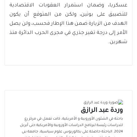
عسكريا، وضمان استمرار العقوبات الاقتصادية
للتضييق على بوتين، ولكن من المتوقع أن يكون
الهدف من الزيارة ضمن هذا الإطار فحسب، ولن يصل
الأمر إلى درجة تغير جذري في مجرى الحرب الدائرة منذ
شهرين.
وردة عبد الرازق
باحثة في الشئون الأوروبية و الأمريكية، كانت تعمل في مركز رع
للدراسات رئيسة لبرنامج الدراسات الأوروبية والأمريكية حتى أبريل
2024. الباحثة حاصلة على بكالوريوس علوم سياسية، جامعة بنى