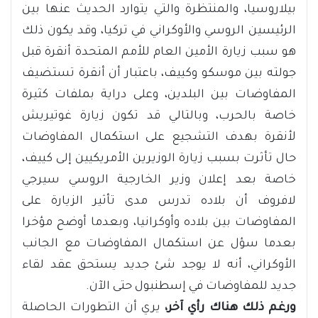
بيلاروسيا، والمنتظرة والتي يتوارد الحديث عنها بين
الرئيسين الروسي والأوكراني في تركيا، وقد يكون ذلك
هو سبب زيارة الأمين العام للأمم المتحدة أنقرة قبل
جولته بين موسكو وكييف، باعتبار أن أنقرة تستضيف
المفاوضات بين البلدين، وعلى دراية بملفات كثيرة
خاصة بالحرب، وبالتالي قد تكون زيارة غوتيريش
لأنقرة بهدف التشجيع على استكمال المفاوضات
حال تأثرت بسبب زيارة الوزيرين الأمريكيين إلى كييف،
خاصة بعد إعلان وزير الخارجية الروسي سيرجي
لافروف أن بلاده تدرس مدى تأثير الزيارة على
المفاوضات بين بلاده وأوكرانيا، وبعدما أوضح مؤخرا
بعدما سؤل عن استكمال المفاوضات مع الجانب
الأوكراني، أنه لا يوجد شئ جديد يستحق عقد لقاء
جديد للمفاوضات في إسطنبول حتى الآن.
ورغم ذلك هناك رأي آخر،
يري أن التطورات الحاصلة