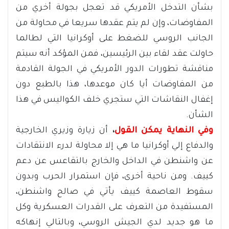
بشأن التدخل الأمريكي قد تعجل بجولة أخري من
المفاوضات، وإن لم يتم عقدها سريعا في محاولة من
الجانب الروسي للضغط على أوكرانيا التي لطالما
حاولت عقد لقاء بين الرئيسين، فمن المؤكد أنه سيتم
مناقشة تطورات الدور الأمريكي في الجولة القادمة
من المفاوضات أيا كان موعدها، هذا بالطبع دون
إغفال النقاشات التي ستجري خلف الكواليس في هذا
الشأن.
وفي النهاية يمكن القول
،
أن زيارة وزيري الخارجية
والدفاع إلي أوكرانيا ما هي إلا محاولة لدرء الانتقادات
عن واشنطن في الداخل والخارج بالتقاعس عن دعم
كييف. ومن ناحية أخرى، فإن استمرار الحرب وبدون
سقوط العاصمة كييف يأتي في صالح واشنطن،
المستفيدة من التعرف على القدرات العسكرية وكل
ما هو جديد لدي الجيش الروسي، وبالتالي إنهاكه