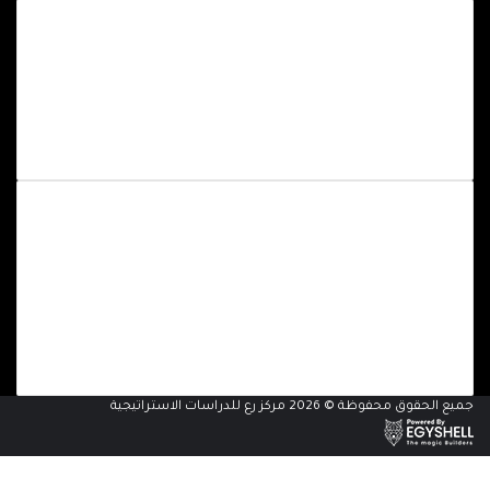
وحدات المركز
وحدة دراسات مصر
وحدة الدراسات الدولية
وحدة دراسات التفكير الجماعي
الإصدارات
أوراق القاهرة
أوراق العرب
فيديوهات وإنفوجرافيك
مجلة مساحات فكرية
جميع الحقوق محفوظة © 2026 مركز رع للدراسات الاستراتيجية