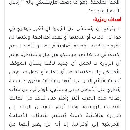
الأمم المتحدة، وهو ما وصف هزيلنسكي بأنه ” إذلال
للأمم المتحدة “.
أهداف رمزية:
لا يتوقع أن يتمخض عن الزيارة أي تغير جوهري في
موازين الحرب أو نتيجتها أو تعدد أطرافها، ولكنها لن
تخرج عن كونها خطوة إضافية في طريق تأكيد الدعم
لكييف في حربها ضد موسكو من قبل واشنطن، ورغم
أن الزيارة لا تحمل أي جديد لافت بشأن الموقف
الأمريكي، ولا يمكنها فرض أي نهاية أو تحول جذري في
أحداث ونتائج الحرب، إلا أنها زيارة ذات مغزى هام جدا،
ينطوي على تضامن مادي ومعنوي لأوكرانيا، من شأنه
إطالة مدة الحرب أكثر وأكثر حتى تتأكد من تهالك
القدرات الروسية، وكما أرجع الوزيران الزيارة إلى
ضرورة مناقشة كيفية تسليم شحنات الأسلحة
الأمريكية إلى أوكرانيا. إلا أنه لن يغير أيضا من