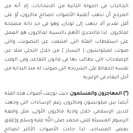
الجاليات في الجولة الثانية من الانتخابات، إلا أنه من
المرجح أن تذهب أغلبية الأصوات لصالح ماكرون، أو على
أقل تقدير ألا تذهب إلى لوبان، وهو في حد ذاته مصلحة
لماكرون. لذا فالتحدي الأهم بالنسبة لماكرون، هو العمل
على استقطاب الفئة التي امتنعت عن التصويت، والتي
صوتت لميلونشون ( اليسار ) من خلال التخلي مثلا عن
الإصلاحات التي يطالب بها في قانون التقاعد، وفي الوقت
نفسه الحفاظ على الشريحة التي صوتت له منذ البداية من
أجل البقاء في الإليزيه.
(*) المهاجرون والمسلمون
: حيث توزعت أصوات هذه الفئة
أيضا بين ميلونشون وماكرون، رغم الإساءات التي وجهت
للدين الإسلامي خلال ولاية ماكرون الأولى، مثل واقعة
الرسوم المسيئة للنبي محمد صلى الله عليه وسلم وإغلاق
بعض المساجد، لذا جاءت الأصوات الأكثر لصالح