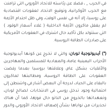
في الحرب _ ، فضلا عن رئاسته للاتحاد الأوروبي التي تزامنت
مع الحرب الأوكرانية، وتوقيع الاتحاد لعقوبات اقتصادية
على روسيا، إلا أنه في نفس الوقت، وفي ظل احتدام الأزمة
لم يغفل ماكرون الأزمة الداخلية ( غلاء أسعار الوقود )
التي ستتولد بكل تأكيد حال اشترك في العقوبات الأمريكية
على صادرات الطاقة الروسية.
(*) أيديولوجية لوبان:
والتي لا تخرج عن كونها أيديولوجية
الأحزاب اليمينية عامة، والمعادية للمسلمين والمهاجرين
والأقليات بشكل عام، وعلاقتها بروسيا بعدما رفضت
العقوبات على الطاقة الروسية، ومطالبتها لماكرون
بالبقاء على الحياد، لدرجة أن البعض أشار في واشنطن إلى
احتمالية وجود تدخل روسي في الانتخابات لصالح لوبان،
وتعهداتها بالخروج من الناتو حال فوزها، كما أن هناك
تحذيرات من نواياها بشأن إضعاف الاتحاد الأوروبي والدور