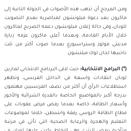
ومن المرجح أن تذهب هذه الأصوات في الجولة الثانية إلى
ماكرون بعد دعوة ميلونشون لمناصريه بعدم التصويت
للوبان، وفي حالة إعلان ميلونشون دعمه الصريح لماكرون
خلال الأيام القادمة، وبعدما أعلن ماكرون عزمه زيارة
مدينتي مولوز وستراسبورغ بعدما صوت أكثر من ثلث
ناخبيها لجان لوك ميلنشون.
(*) البرامج الانتخابية:
حيث لاقى البرنامج الانتخابي لمارين
لوبان انتقادات واسعة في الداخل الفرنسي، وتظهر
استطلاعات الرأي أن أكثر من نصف الفرنسيين مهتمون
بدرجة أكبر بالمواضيع الخاصة بالقدرة الشرائية والأجور
وأسعار الطاقة، خاصة بعدما رفض فرض عقوبات على
قطاع الطاقة الروسي رفقة واشنطن، خلافا لموضوعات
التعليم والهجرة والرعاية الصحية التي تأتي في مرتبة
متأخرة بعض الشئ، وهي النقاط ركزت عليها لوبان في