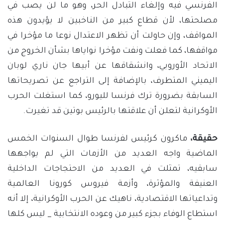
الفرنسي فيه وإلغاء التبادل الحر، وهو ما لن يصب في
مصلحتها، لأن قطاع كبير من الناخبين لا يؤيدون هذه
المواقف، وإن حاولت أن تظهر الاعتدال نوعا ما مؤخرا في
مواقفها، كما فعلت ونفت مؤخرا نواياها بشأن الخروج من
الاتحاد الأوروبي، وانشقاقها عن أبيها جان ناري لوبان
اليميني المتطرف، بالإضافة إلى التراجع عن تصريحاتها
السابقة بضرورة ترك فرنسا لليورو، كما استغلت الحرب
الأوكرانية لتعلن أن علاقتها بالرئيس بوتين قد تغيرت.
حقيقة،
ماكرون كرئيس لفرنسا طوال السنوات الخمس
الماضية واجه العديد من الأزمات التي لم يواجهها
سابقيه، تمثلت في العديد من الاحتجاجات الداخلية
العنيفة والمؤثرة، وأزمة فيروس كورونا العالمية
وتداعياتها الاقتصادية، ناهيك عن الحرب الأوكرانية، إلا أنه
استطاع الوفاء بجزء كبير من وعوده الانتخابية _ ليس كلها