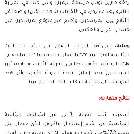
رفقة مارين لوبان مرشحة اليمين، والتي حلت في المرتبة
الثانية بعد ماكرون، في انتخابات شهدت تقاربا واضحا في
النتائج بين المرشحين، وتقدم غير متوقع لمرشحين على
حساب آخرين والعكس.
وعليه،
يلقي هذا التحليل الضوء على نتائج الانتخابات
الرئاسية الفرنسية ٢٠٢٢ بالمقارنة بالانتخابات السابقة في
٢٠١٧، والمرشح الأوفر حظا في الجولة الثانية، ومواقف أبرز
المرشحين بعد إعلان نتيجة الجولة الأولى، وأثر هذه
المواقف على النتيجة النهائية لانتخابات الإليزيه.
نتائج متقاربة:
أسفرت نتائج الجولة الأولى من انتخابات الرئاسة
الفرنسية عن تقدم إيمانويل ماكرون، الذي حصل على
نسبة 27,8% من الأصوات، مقابل ٢٣,١٪ لصالح مارين لوبان