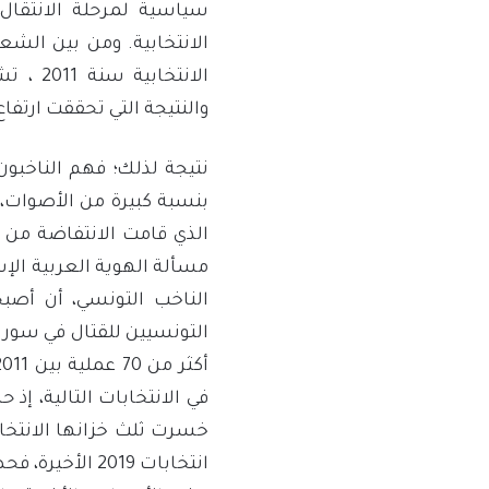
سياسية لمرحلة الانتقال 
الانتخابية. ومن بين الشعا
والنتيجة التي تحققت ارتفاع ن
نتيجة لذلك؛ فهم الناخبون
بنسبة كبيرة من الأصوات، 
الذي قامت الانتفاضة من أج
مسألة الهوية العربية الإ
الناخب التونسي، أن أص
التونسيين للقتال في سوري
خسرت ثلث خزانها الانتخابي