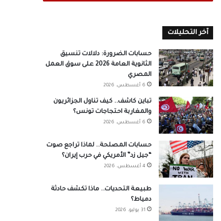
آخر التحليلات
حسابات الضرورة: دلالات تنسيق
الثانوية العامة 2026 على سوق العمل
المصري
6 أغسطس، 2026
تباين كاشف.. كيف تناول الجزائريون
والمغاربة احتجاجات تونس؟
6 أغسطس، 2026
حسابات المصلحة.. لماذا تراجع صوت
“جيل زد” الأمريكي في حرب إيران؟
4 أغسطس، 2026
طبيعة التحديات.. ماذا تكشف حادثة
دمياط؟
31 يوليو، 2026