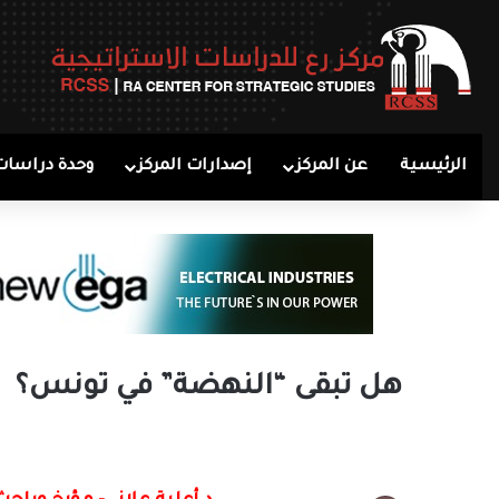
الرئيسية
عن المركز
إصدارات المركز
وحدة دراسات
هل تبقى “النهضة” في تونس؟