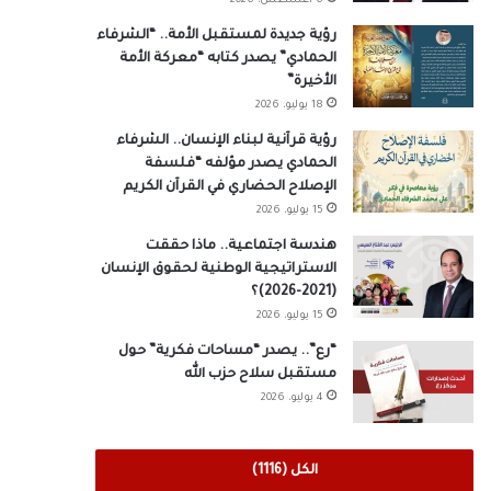
6 أغسطس، 2026
رؤية جديدة لمستقبل الأمة.. “الشرفاء
الحمادي” يصدر كتابه “معركة الأمة
الأخيرة”
18 يوليو، 2026
رؤية قرآنية لبناء الإنسان.. الشرفاء
الحمادي يصدر مؤلفه “فلسفة
الإصلاح الحضاري في القرآن الكريم
15 يوليو، 2026
هندسة اجتماعية.. ماذا حققت
الاستراتيجية الوطنية لحقوق الإنسان
(2021-2026)؟
15 يوليو، 2026
“رع”.. يصدر “مساحات فكرية” حول
مستقبل سلاح حزب الله
4 يوليو، 2026
الكل (1116)