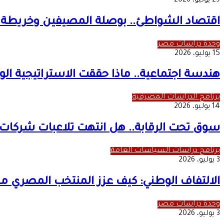
29 يوليو، 2026
اقتصاد الشواطئ.. بوصلة المصيفين وخريطة 
وحدة دراسات مصر
15 يوليو، 2026
هندسة اجتماعية.. ماذا حققت الاستراتيجية الوطنية لح
برنامج الدراسات المصرفية
14 يوليو، 2026
سوق تحت الرقابة.. هل انتهت تلاعبات شركات 
برنامج دراسات السياسات العامة
3 يوليو، 2026
الالتفاف الوطني: كيف عزز المنتخب المصري مشا
وحدة دراسات مصر
3 يوليو، 2026