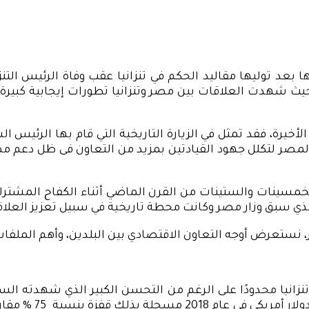
لمصر لتكلل جهود القيادتين بمزيد من التعاون فى ظل دعم مصر ا
الخمسينات والستينات من القرن الماضي أثناء الكفاح المشتر
لذي سبق وزار مصر وكانت محطة تاريخية في سبيل تعزيز العلاقا
ر، نستعرض أوجه التعاون الاقتصادي بين البلدين، وأهم الملفات م