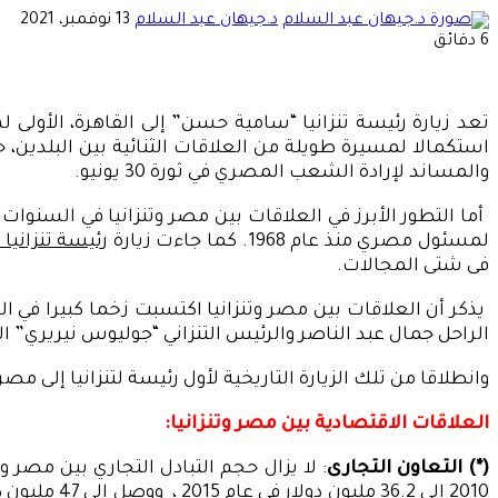
أرسل
د.جيهان عبد السلام
13 نوفمبر، 2021
بريدا
6 دقائق
إلكترونيا
والمساند لإرادة الشعب المصري في ثورة 30 يونيو.
لمسئول مصري منذ عام 1968. كما جاءت زيارة
رئيسة تنزانيا
فى شتى المجالات.
يذكر أن العلاقات بين مصر وتنزانيا اكتسبت زخما كبيرا في 
الراحل جمال عبد الناصر والرئيس التنزاني “جوليوس نيريري” ا
وانطلاقا من تلك الزيارة التاريخية لأول رئيسة لتنزانيا إلى مص
العلاقات الاقتصادية بين مصر وتنزانيا:
(*) التعاون التجارى