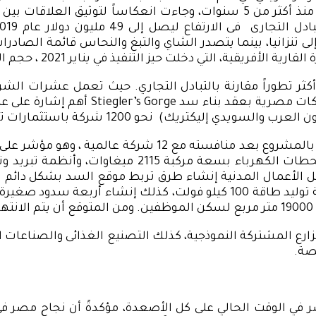
وتعد هذه أعلى زيادة في حجم الصادرات المصرية إلى تنزانيا منذ أكثر من 5 سنوا
تنزانيا، بينما يتصدر الشاي والتبغ والنحاس قائمة الصادرات الت
 حيز التنفيذ في يناير 2021 ، حجم التجارة البينية بين الدول الأفريقية.
 أكثر تطوراً مقارنة بالتبادل التجاري. حيث تعمل عشرات ال
مجالات اقتصادية وتنموية مختلفة. ولا يز
حو 1200 شركة باستثمارات تصل إلى 7 مليارات يورو.
فقد استطاعت الشركات المصرية الفوز بالمناقصة الخاصة با
.
ارع المشتركة النموذجية، كذلك التصنيع الغذائى والصناعات ال
صة.
صر في الوقت الحالي على كل الأصعدة، مؤكدةً أن نجاح مصر ف