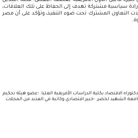
كثيرة مابين الدول الأفريقية بعضها البعض. فكلتا البلدين
 إرادة سياسية مشتركة تهدف إلى الحفاظ على تلك العلاقات،
الات التعاون المشترك تحت ضوء التنفيذ، وتؤكد على أن مصر
ة.
اعد الاقتصاد بجامعة القاهرة. -حاصلة على دكتوراه الاقتصاد بكلية الدراسات الأفريقية العليا. -عضو هيئة تحكيم
جامعة الشهيد لخضر. -خبير اقتصادي وكاتبة في العديد من المجلات