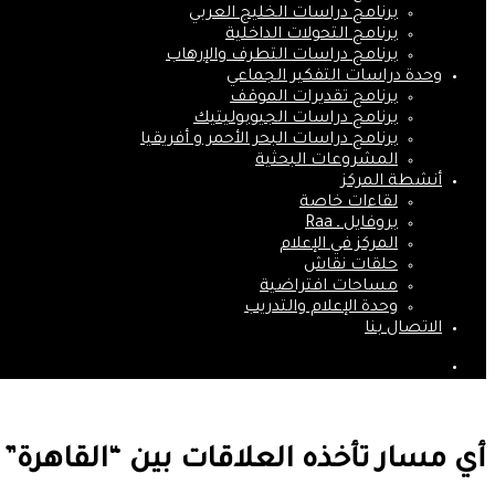
برنامج دراسات الخليج العربي
برنامج التحولات الداخلية
برنامج دراسات التطرف والإرهاب
وحدة دراسات التفكير الجماعي
برنامج تقديرات الموقف
برنامج دراسات الجيوبوليتيك
برنامج دراسات البحر الأحمر و أفريقيا
المشروعات البحثية
أنشطة المركز
لقاءات خاصة
بروفايل ـ Raa
المركز في الإعلام
حلقات نقاش
مساحات افتراضية
وحدة الإعلام والتدريب
الاتصال بنا
بحث
عن
أي مسار تأخذه العلاقات بين “القاهرة” 