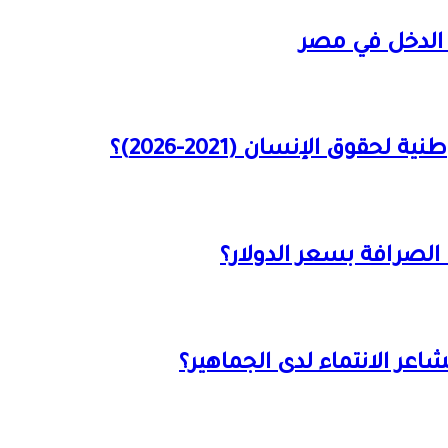
الدخل في مصر
قوق الإنسان (2021-2026)؟
الصرافة بسعر الدولار؟
عر الانتماء لدى الجماهير؟