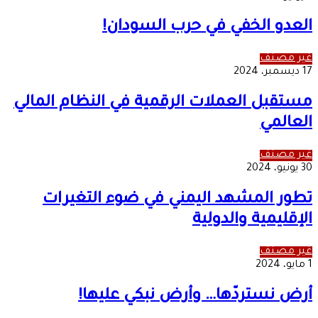
العدو الخفي في حرب السودان!
غير مصنف
17 ديسمبر، 2024
مستقبل العملات الرقمية في النظام المالي
العالمي
غير مصنف
30 يونيو، 2024
تطور المشهد اليمني في ضوء التغيرات
الإقليمية والدولية
غير مصنف
1 مايو، 2024
أرض نستردّها… وأرض نبكي عليها!