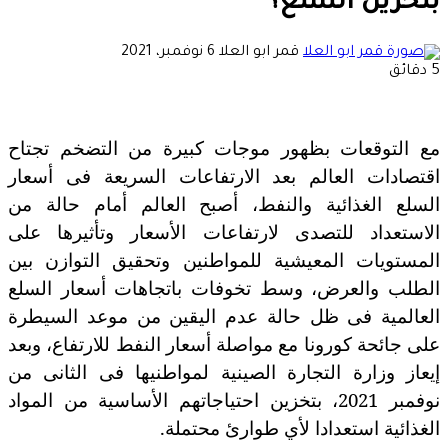
بتخزين السلع؟
أرسل
قمر ابو العلا
6 نوفمبر، 2021
بريدا
5 دقائق
إلكترونيا
مع التوقعات بظهور موجات كبيرة من التضخم تجتاح
اقتصادات العالم بعد الارتفاعات السريعة فى أسعار
السلع الغذائية والنفط، أصبح العالم أمام حالة من
الاستعداد للتصدى لارتفاعات الأسعار وتأثيرها على
المستويات المعيشية للمواطنين وتحقيق التوازن بين
الطلب والعرض، وسط تخوفات باتجاهات أسعار السلع
العالمية فى ظل حالة عدم اليقين من موعد السيطرة
على جائحة كورونا مع مواصلة أسعار النفط للارتفاع، وبعد
إيعاز وزارة التجارة الصينية لمواطنيها فى الثانى من
نوفمبر 2021، بتخزين احتياجاتهم الأساسية من المواد
الغذائية استعدادا لأي طوارئ محتملة.