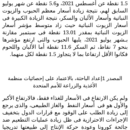
1.5 نقطة عن أغسطس 2021، و5.6 نقطة عن شهر يوليو
السابق لهم، نتيجة زيادة أسعار معظم الحبوب والزيوت
النباتية وأسعار الألبان والسكر، نتيجة الزيادة الكبيرة فى
أسعار الزيوت النباتية حيث زاد متوسط مؤشر أسعار
الزيوت النباتية بمقدر 13.01 نقطة فى سبتمبر مقارنة
بـشهر يوليو 2021، يليها الحبوب والتى ارتفع مؤشرها
بنحو 7 نقاط، ثم السكر 11.6 نقطة أما الألبان واللحوم
فكانوا الأقل ارتفاعا بما لا يتجاوز 1.5 نقطة لكل منهما.
المصدر
1
إعداد الباحثة، بالاعتماد على إحصائيات منظمة
الأغذية والزراعة للأمم المتحدة
ولم يكن الارتفاع فى الأسعار للغذاء فقط، فالارتفاع الأكبر
والأول هو فى
أسعار النفط
والغاز الطبيعى، والذى يرجع
إلى زيادة الطلب على الوقود مع قرارات الدول بتخفيف
الإجراءات الاحترازية فى ظل زيادة عمليات التطعيم ضد
جائحة كورونا وعودة حركة الإنتاج إلى طبيعتها تدريجيا