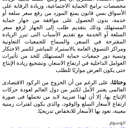
مخصصات برامج الحماية الاجتماعية،
وزيادة الرقابة على
الأسواق بسن قانون يمنع المورد من رفع سعر سلعة أو
خدمة، بدون الحصول على موافقة من جهاز حماية
المستهلك وذلك بتقديم طلب إلى الجهاز لرفع سعر
السلعة أو الخدمة مع تقديم الأسباب التى تبرر الزيادة
المقترحة في السعر، والسماح للجمعيات التعاونية
ومراكز التسوق العامة بالاستيراد المباشر لكسر الاحتكار
وتنمية دور جمعيات حماية المستهلك للحد من تأثيرات
العوامل الداخلية في ارتفاع الاسعار، وتشجيع زيادة الإنتاج
حتى يكون العرض موازيًا للطلب
وختامًا،
على الرغم من أن الخروج من الركود الاقتصادى
العالمى يعتبر الأمل لكثير من دول العالم لعودة حركات
الإنتاج بها، إلا أن لهذا ضريبة لابد من تحملها فى صورة
ارتفاع لأسعار السلع والوقود، والذى يكون لفترات زمنية
معينة، تعود بها الأسعار للانخفاض تدريجيًا.
الوسوم