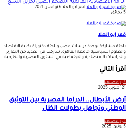
الأزمة الاقتصادية العالمية
التضخم
الصين
تخزين السلع
أرسل
قمر ابو العلا
6 نوفمبر، 2021
بريدا
5 دقائق
إلكترونيا
قمر ابو العلا
باحثة مشاركة بوحدة دراسات مصر، وباحثة دكتوراة بكلية الاقتصاد
والعلوم السياسية جامعة القاهرة، شاركت في العديد من التقارير
والدراسات الاقتصادية والاجتماعية في الشئون المصرية والخارجية.
أقرأ التالي
غير مصنف
21 أكتوبر، 2025
أرض الأبطال.. الدراما المصرية بين التوثيق
الوطني وتجاهل بطولات الظل
غير مصنف
6 يونيو، 2025