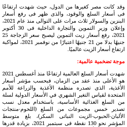
وقد كانت مصر كغيرها من الدول، حيث شهدت ارتفاعًا
فى أسعار السلع والوقود، والذى ظهر فى رفع أسعار
البنزين والسولار ثلاث مرات على التوالى منذ عام 2021،
وإعلان وزير التموين والتجارة الداخلية فى 30 أكتوبر
2021، رفع أسعار زيت التموين ليصبح سعر الزجاجة 25
جنيهًا بدلا من 21 جنيهًا اعتبارًا من نوفمبر 2021، لمواكبة
ارتفاع أسعار الزيت عالميًا.
موجة تضخمية عالمية:
شهدت أسعار السلع العالمية ارتفاعًا منذ أغسطس 2021
هو الأعلى منذ عقد من الزمان، فبحسب مؤشر أسعار
الأغذية، الذى تصدره منظمة الأغذية والزراعة للأمم
المتحدة لقياس التغير الشهري في الأسعار الدولية لسلة
من السلع الغذائية الأساسية، باستخدام معدل نسب
تصدير خمس مجموعات من السلع (اللحوم-منتجات
الألبان-الحبوب-الزيت النباتى السكر)، بلغ متوسط
المؤشر نحو 130 نقطة فى سبتمبر 2021، بزيادة قدرها