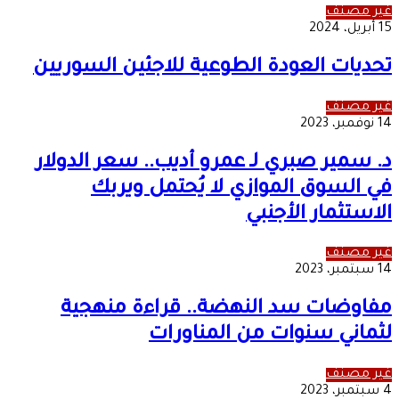
غير مصنف
15 أبريل، 2024
تحديات العودة الطوعية للاجئين السوريين
غير مصنف
14 نوفمبر، 2023
د. سمير صبري لـ عمرو أديب.. سعر الدولار
في السوق الموازي لا يُحتمل ويربك
الاستثمار الأجنبي
غير مصنف
14 سبتمبر، 2023
مفاوضات سد النهضة.. قراءة منهجية
لثماني سنوات من المناورات
غير مصنف
4 سبتمبر، 2023