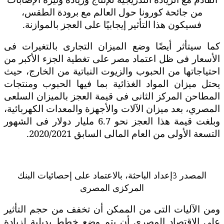
من جائحة كورونا حول العالم مع برودة الطقس،
فسيكون هذا التأثير إيجابيًا على العجز بالموازنة.
كما سيتأثر أيضًا وضع الميزان التجارى بالتغيرات فى
الأسعار فى ظل اعتماد مصر على تغطية الجزء الأكبر من
احتياجاتها من الحبوب والزيوت النباتية من الخارج، حيث
يحتل ميزان المواد الغذائية بما فيها الحبوب ومنتجات
المطاحن المركز الثانى فى قيمة العجز بالميزان السلعى
المصري، بعد ميزان الآلات والأجهزة والمعدات الكهربائية،
وبلغت قيمة هذا العجز نحو 6.7 مليار دولار فى الشهور
التسعة الأولى من العام المالى السابق 2020/2021.
المصدر
إعداد الباحثة، بالاعتماد على إحصائيات البنك
3
المركزى المصرى
ومن الآليات التى من الممكن أن تخفف من حجم التأثير
على الاقتصاد المصرى أن يتم وضع خطط بديلية لزيادة