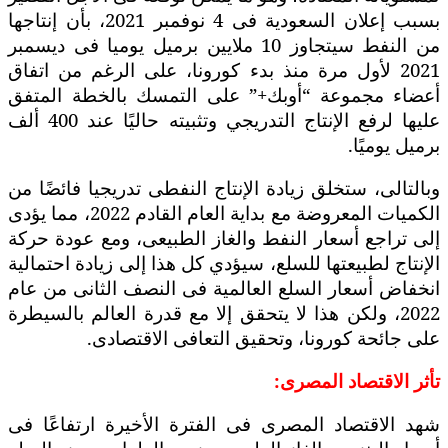
بسبب إعلان السعودية فى 4 نوفمبر 2021، بأن إنتاجها
من النفط سيتجاوز 10 ملايين برميل يوميا فى ديسمبر
2021 لأول مرة منذ بدء كورونا، على الرغم من اتفاق
أعضاء مجموعة “أوبك+” على التمسك بالخطة المتفق
عليها لرفع الإنتاج التدريجي وتثبيته حاليًا عند 400 ألف
برميل يوميًا.
وبالتالى، ستخلق زيادة الإنتاج النفطى تدريجيا فائضًا من
الكميات المعروضة مع بداية العام القادم 2022، مما يؤدى
إلى تراجع أسعار النفط والغاز الطبيعى، ومع عودة حركة
الإنتاج لطبيعتها للسلع، سيؤدي كل هذا إلى زيادة احتمالية
انخفاض أسعار السلع العالمية فى النصف الثانى من عام
2022، ولكن هذا لا يتحقق إلا مع قدرة العالم بالسيطرة
على جائحة كورونا، وتحقيق التعافى الاقتصادى.
تأثر الاقتصاد المصرى:
شهد الاقتصاد المصرى فى الفترة الأخيرة ارتفاعًا فى