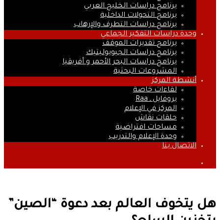
برنامج دراسات الخليج العربي
برنامج التحولات الداخلية
برنامج دراسات التطرف والإرهاب
وحدة دراسات التفكير الجماعي
برنامج تقديرات الموقف
برنامج دراسات الجيوبوليتيك
برنامج دراسات البحر الأحمر و أفريقيا
المشروعات البحثية
أنشطة المركز
لقاءات خاصة
بروفايل ـ Raa
المركز في الإعلام
حلقات نقاش
مساحات افتراضية
وحدة الإعلام والتدريب
الاتصال بنا
بحث
عن
هل يتخوف العالم بعد دعوة “الصين”