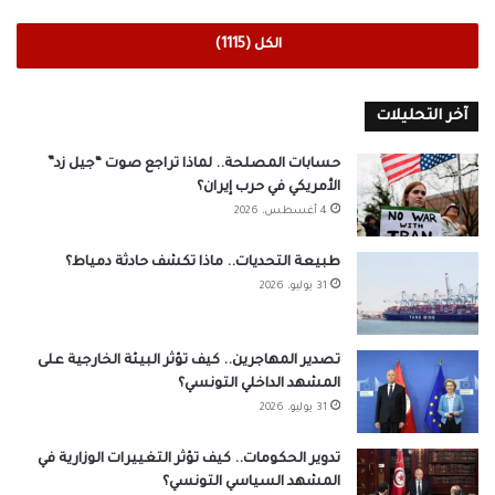
الكل (1115)
آخر التحليلات
حسابات المصلحة.. لماذا تراجع صوت “جيل زد”
الأمريكي في حرب إيران؟
4 أغسطس، 2026
طبيعة التحديات.. ماذا تكشف حادثة دمياط؟
31 يوليو، 2026
تصدير المهاجرين.. كيف تؤثر البيئة الخارجية على
المشهد الداخلي التونسي؟
31 يوليو، 2026
تدوير الحكومات.. كيف تؤثر التغييرات الوزارية في
المشهد السياسي التونسي؟