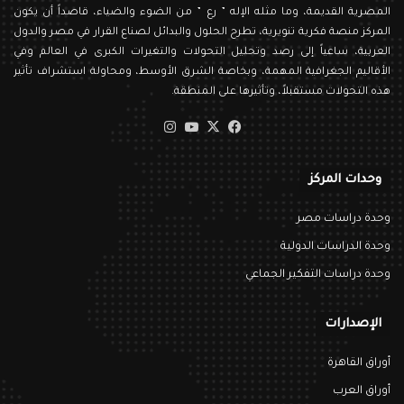
المصرية القديمة، وما مثله الإله ” رع ” من الضوء والضياء، قاصداً أن يكون
المركز منصة فكرية تنويرية، تطرح الحلول والبدائل لصناع القرار في مصر والدول
العربية، ساعياً إلى رصد وتحليل التحولات والتغيرات الكبرى في العالم وفي
الأقاليم الجغرافية المهمة، وبخاصة الشرق الأوسط، ومحاولة استشراف تأثير
هذه التحولات مستقبلاً، وتأثيرها على المنطقة.
‫X
فيسبوك
‫YouTube
انستقرام
وحدات المركز
وحدة دراسات مصر
وحدة الدراسات الدولية
وحدة دراسات التفكير الجماعي
الإصدارات
أوراق القاهرة
أوراق العرب