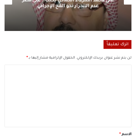
على محمد الشرفاء الحمادي يكتب.. على مصر
عدم الانجرار نحو الفخ الإجرامي
اترك تعليقاً
لن يتم نشر عنوان بريدك الإلكتروني.
الحقول الإلزامية مشار إليها بـ
*
ا
ل
ت
ع
ل
ي
ق
*
الاسم
*