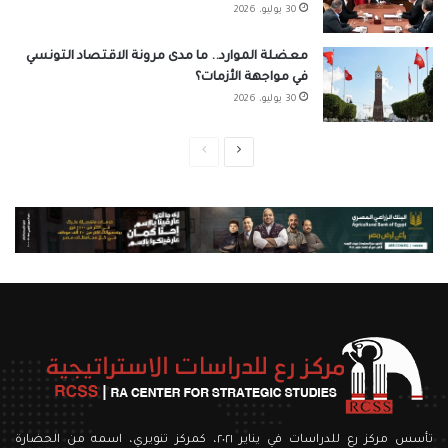
30 يوليو، 2026
معضلة الموارد.. ما مدى مرونة الاقتصاد التونسي
في مواجهة الأزمات؟
30 يوليو، 2026
الصفحة
الصفحة
التالية
السابقة
تأسس مركز رع للدراسات في يناير ٢٠٢١، كمركز تنويري، اسمه من الحضارة