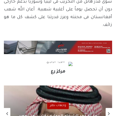
سوى قدر هائل من التخريب فى ليبيا وسوريا بدعم خارجى
دون أن تحصل يوماً على أغلبية شعبية. أعان الله شعب
أفغانستان فى محنته وعزز قدرتنا على كشف كل ما هو
زائف.
مركز رع
وجهات نظر