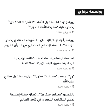
بواسطة مركز رع
رؤية جديدة لمستقبل الأمة.. “الشرفاء الحمادي”
يصدر كتابه “معركة الأمة الأخيرة”
18 يوليو، 2026
رؤية قرآنية لبناء الإنسان.. الشرفاء الحمادي يصدر
مؤلفه “فلسفة الإصلاح الحضاري في القرآن الكريم
15 يوليو، 2026
هندسة اجتماعية.. ماذا حققت الاستراتيجية
الوطنية لحقوق الإنسان (2021-2026)؟
15 يوليو، 2026
“رع”.. يصدر “مساحات فكرية” حول مستقبل سلاح
حزب الله
4 يوليو، 2026
بالفيديو “سيلفر سكرين”.. تطلق حملة إعلانية
لدعم المنتخب المصري في كأس العالم
4 يوليو، 2026