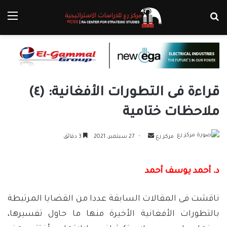
بحث عن
الق
قراءة فى التطورات الأفغانية: (٤)
ملاحظات ختامية
أرسل
مركز رع
27 سبتمبر، 2021
3 دقائق
بريدا
إلكترونيا
د. أحمد يوسف أحمد
ناقشت فى المقالات السابقة عددا من القضايا المرتبطة
بالتطورات الأفغانية الأخيرة منها ما حاول تفسيرها،