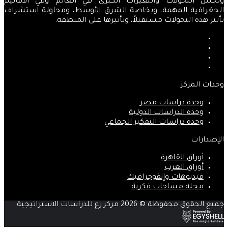
وتحليل التحولات والتغيرات الكبرى في العالم وفي الأقاليم
الجغرافية المهمة، وبخاصة الشرق الأوسط، ومحاولة استشراف
تأثير هذه التحولات مستقبلاً، وتأثيرها على المنطقة.
فيسبوك
‫X
‫YouTube
انستقرام
وحدات المركز
وحدة دراسات مصر
وحدة الدراسات الدولية
وحدة دراسات التفكير الجماعي
الإصدارات
أوراق القاهرة
أوراق العرب
فيديوهات وإنفوجرافيك
مجلة مساحات فكرية
جميع الحقوق محفوظة © 2026 مركز رع للدراسات الاستراتيجية