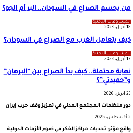
من يحسم الصراع في السودان.. البر أم الجو؟
المشروعات البحثية
18 أبريل، 2023
كيف يتعامل الغرب مع الصراع في السودان؟
المشروعات البحثية
17 أبريل، 2023
نهاية محتملة.. كيف بدأ الصراع بين “البرهان”
و”حميدتي”؟
23 أبريل، 2026
دور منظمات المجتمع المدني في تعزيز وقف حرب إيران
2 أغسطس، 2025
واقع مؤثر: تحديات مراكز الفكر في ضوء الأزمات الدولية