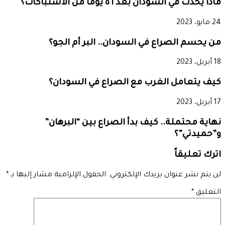
ماذا يحدث في السودان بعد ٥٦ يومًا من الاشتباكات؟
24 مايو، 2023
من يحسم الصراع في السودان.. البر أم الجو؟
18 أبريل، 2023
كيف يتعامل الغرب مع الصراع في السودان؟
17 أبريل، 2023
نهاية محتملة.. كيف بدأ الصراع بين “البرهان”
و”حميدتي”؟
اترك تعليقاً
لن يتم نشر عنوان بريدك الإلكتروني.
الحقول الإلزامية مشار إليها بـ
*
التعليق
*