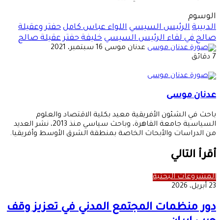
الوسوم
الدبيبة
الرئيس السيسي
اللواء عباس كامل
حفتر وعقيلة
صالح في لقاء الرئيس السيسي
خليفة حفتر
عقيلة صالح
أرسل
عدنان موسى
16 سبتمبر، 2021
بريدا
7 دقائق
إلكترونيا
عدنان موسى
باحث في الشئون الأفريقية معيد بكلية الاقتصاد والعلوم
السياسية جامعة القاهرة، وباحث سياسي منذ 2013، نشر العديد
من الدراسات والأبحاث الخاصة بمنطقة الشرق الأوسط وأفريقيا.
أقرأ التالي
المشروعات البحثية
23 أبريل، 2026
دور منظمات المجتمع المدني في تعزيز وقف