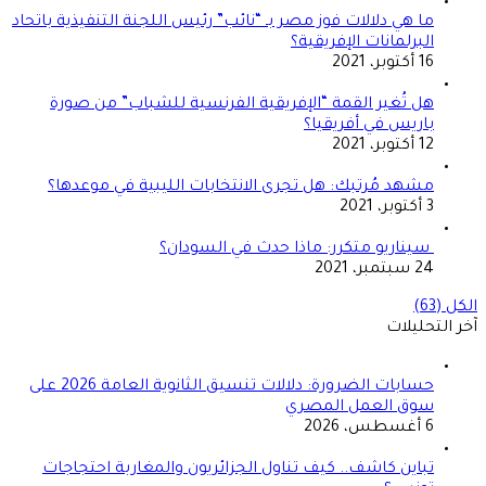
ما هي دلالات فوز مصر بـ “نائب” رئيس اللجنة التنفيذية باتحاد
البرلمانات الإفريقية؟
16 أكتوبر، 2021
هل تُغير القمة “الإفريقية الفرنسية للشباب” من صورة
باريس في أفريقيا؟
12 أكتوبر، 2021
مشهد مُرتبك: هل تجرى الانتخابات الليبية في موعدها؟
3 أكتوبر، 2021
سيناريو متكرر: ماذا حدث في السودان؟
24 سبتمبر، 2021
الكل (63)
آخر التحليلات
حسابات الضرورة: دلالات تنسيق الثانوية العامة 2026 على
سوق العمل المصري
6 أغسطس، 2026
تباين كاشف.. كيف تناول الجزائريون والمغاربة احتجاجات