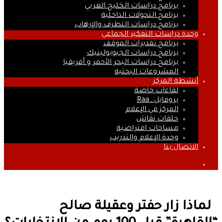
برنامج دراسات الخليج العربي
برنامج التحولات الداخلية
برنامج دراسات التطرف والإرهاب
وحدة دراسات التفكير الجماعي
برنامج تقديرات الموقف
برنامج دراسات الجيوبوليتيك
برنامج دراسات البحر الأحمر و أفريقيا
المشروعات البحثية
أنشطة المركز
لقاءات خاصة
بروفايل ـ Raa
المركز في الإعلام
حلقات نقاش
مساحات افتراضية
وحدة الإعلام والتدريب
الاتصال بنا
بحث
عن
لماذا زار حفتر وعقيلة صالح