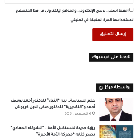
احفظ اسمي، بريدي الإلكتروني، والموقع الإلكتروني في هذا المتصفح
لاستخدامها المرة المقبلة في تعليقي.
تابعنا على فيسبوك
بواسطة مركز رع
علم السياسة.. بين “النيل” للدكتور أحمد يوسف
أحمد و”التقديرية” للدكتور صفى الدين خربوش
6 أغسطس، 2026
رؤية جديدة لمستقبل الأمة.. “الشرفاء الحمادي”
يصدر كتابه “معركة الأمة الأخيرة”