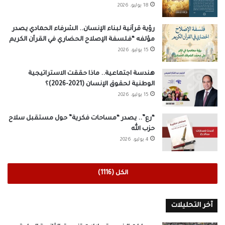
18 يوليو، 2026
رؤية قرآنية لبناء الإنسان.. الشرفاء الحمادي يصدر
مؤلفه “فلسفة الإصلاح الحضاري في القرآن الكريم
15 يوليو، 2026
هندسة اجتماعية.. ماذا حققت الاستراتيجية
الوطنية لحقوق الإنسان (2021-2026)؟
15 يوليو، 2026
“رع”.. يصدر “مساحات فكرية” حول مستقبل سلاح
حزب الله
4 يوليو، 2026
الكل (1116)
آخر التحليلات