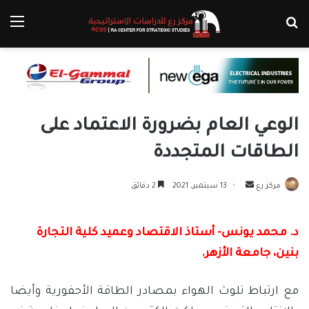
بحث عن
الق
الوعي العام بضرورة الاعتماد على
الطاقات المتجددة
أرسل
مركز رع
13 سبتمبر، 2021
2 دقائق
بريدا
إلكترونيا
د. محمد يونس- أستاذ الاقتصاد وعميد كلية التجارة
بنين، جامعة الأزهر.
مع ارتباط تلوث الهواء بمصادر الطاقة الأحفورية وأيضا