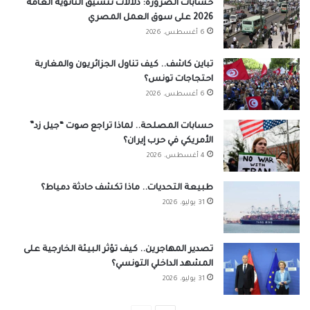
حسابات الضرورة: دلالات تنسيق الثانوية العامة
2026 على سوق العمل المصري
6 أغسطس، 2026
تباين كاشف.. كيف تناول الجزائريون والمغاربة
احتجاجات تونس؟
6 أغسطس، 2026
حسابات المصلحة.. لماذا تراجع صوت “جيل زد”
الأمريكي في حرب إيران؟
4 أغسطس، 2026
طبيعة التحديات.. ماذا تكشف حادثة دمياط؟
31 يوليو، 2026
تصدير المهاجرين.. كيف تؤثر البيئة الخارجية على
المشهد الداخلي التونسي؟
31 يوليو، 2026