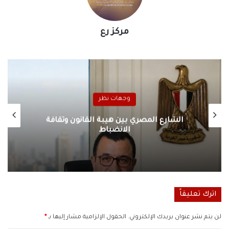
مركز رع
وجهات نظر
الشارع المصري بين هيبة القانون وثقافة
الانضباط
اترك تعليقاً
لن يتم نشر عنوان بريدك الإلكتروني.
الحقول الإلزامية مشار إليها بـ
*