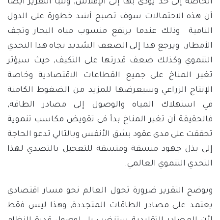
الخاصة إلى حد يؤدى بها إلى الإفلاس, وتنبأ التقرير أيضا
أن هذه الاحتمالات سوف تصبح أشد خطورة على الدول
النامية وذلك عندما يرتفع منسوب مياه البحار وتجف
الأمطار, ويرجع هذا إلى الضعف الشديد تجاه هذا التحدي
التنموي وكذلك ضعف قدرتها على التكيف, حيث سيؤثر
تغير المناخ على جميع القطاعات الاقتصادية وخاصة
الإنتاج الزراعي وسيعرضها للمزيد من الضغوط الكامنة
في استهلاك المياه والوصول إلى مصادر الطاقة,
فالحقيقة أن تغير المناخ بدأ في تقويض مكاسب تنموية
تحققت على مدى عقود بشق الأنفس وبالتالي تدعو الحاجة
إلى بذل جهود منسقة ومتسقة للتعجيل بالتصدي لهذا
التحدي التنموي العالمي.
ويوضح التقرير ضرورة تحول العالم نحو مسار اقتصادي
يعتمد على مصادر الطاقات المتجددة, وهذا ليس فقط