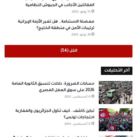
المقاتلين الأجانب في الجيوش النظامية
15 يوليو، 2026
معضلة الاستدامة.. هل تغير الأزمة الإيرانية
ترتيبات الأمن في منطقة الخليج؟
30 يونيو، 2026
الكل (54)
آخر التحليلات
حسابات الضرورة: دلالات تنسيق الثانوية العامة
2026 على سوق العمل المصري
6 أغسطس، 2026
تباين كاشف.. كيف تناول الجزائريون والمغاربة
احتجاجات تونس؟
6 أغسطس، 2026