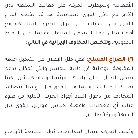
الأفغانية وسيطرت الحركة على مقاليد السلطة دون
اتفاق مع باقي القوى السياسية وما قد يخلفه الفراغ
الأمني من تحديات على طول الحدود المشتركة مع
أفغانستان مما استدعى استنفار قواتها على النقاط
الحدودية.
وتتخلص المخاوف الإيرانية في التالي:
(*) الصراع المسلح:
ففي ظل الإعلان عن تشكيل جبهة
المقاومة الوطنية في ولاية بنجشير والتي تحظى بدعم
بعض الدول وعلى رأسها فرنسا وطاجيكستان، كما
تمتلك اتصالات بغيرها من القوى مثل روسيا، تتصاعد
المخاوف من دخول البلاد أجواء الحرب الأهلية في ضوء
غياب أي معطيات واقعية لقياس موازين القوى بين
الجبهة وحركة طالبان.
وتغلب الحركة مسار المفاوضات نظرا لطبيعة الأوضاع