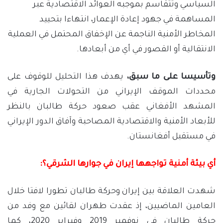
السياسي وتتقاسم بموجبه العوائد الاقتصادية عبر
المساهمة في جهود إعادة الإعمار، انتهاءا بتحييد
المخاطر الأمنية الناجمة عن الإخفاق المحتمل في العملية
الانتقالية أو القصور في أي من أبعادها.
وتأسيسا على ما سبق،
يهدف هذا التحليل للوقوف على
محددات الموقف الإيراني من التحولات الجارية في
المشهد الأفغاني عقب صعود حركة طالبان بالنظر
للأبعاد الأمنية والاقتصادية المصاحبة وآفاق الدور الإيراني
في مستقبل أفغانستان.
أي بيئة أمنية تواجهها إيران في جوارها الشرقي؟:
شهدت العلاقة بين إيران وحركة طالبان تطورا لافتا خلال
العامين الماضيين، إذ عقدت طهران لقائين مع وفد من
حركة طالبان في نوفمبر 2019 وفبراير 2020، كما