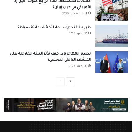
حسابات المصلحة.. لماذا تراجع صوت “جيل زد”
الأمريكي في حرب إيران؟
4 أغسطس، 2026
طبيعة التحديات.. ماذا تكشف حادثة دمياط؟
31 يوليو، 2026
تصدير المهاجرين.. كيف تؤثر البيئة الخارجية على
المشهد الداخلي التونسي؟
31 يوليو، 2026
الصفحة
الصفحة
التالية
السابقة