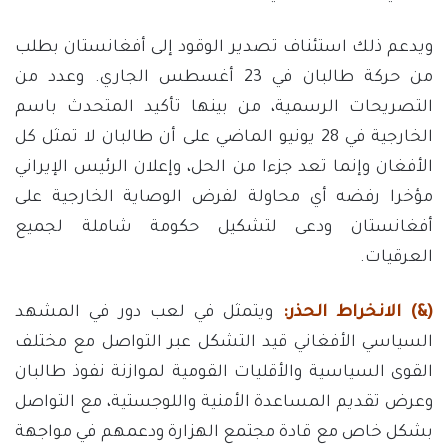
ويدعم ذلك استئناف تصدير الوقود إلى أفغانستان بطلب
من حركة طالبان في 23 أغسطس الجاري. وعدد من
التصريحات الرسمية، من بينها تأكيد المتحدث باسم
الخارجية في 28 يونيو الماضي على أن طالبان لا تمثل كل
الأفغان وإنما تعد جزءا من الحل، وإعلان الرئيس الإيراني
مؤخرا رفضه أي محاولة لفرض الوصاية الخارجية على
أفغانستان ودعى لتشكيل حكومة شاملة لجميع
العرقيات.
(&) الانخراط الحذر:
ويتمثل في لعب دور في المشهد
السياسي الأفغاني قيد التشكل عبر التواصل مع مختلف
القوى السياسية والأقليات القومية لموازنة نفوذ طالبان
وعرض تقديم المساعدة الأمنية واللوجستية، مع التواصل
بشكل خاص مع قادة مجتمع الهزارة ودعمهم في مواجهة