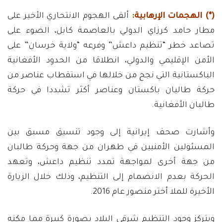
(*) الهجمات الإرهابية:
ألقى الهجوم الانتحاري الأخير على
مطار حامد كرزاي الدولي بالعاصمة كابل، الضوء على
تصاعد خطر “تنظيم داعش” وفرعه “ولاية خرسان” على
الأمن الإقليمي والدولي، انطلاقا من الحدود الأفغانية
الباكستانية التي نجح من خلالها في استقطاب عناصر من
حركة طالبان باكستان وعناصر أكثر تشددا في حركة
طالبان الأفغانية.
وأشارت صحف إيرانية إلى وجود تنسيق مسبق بين
المسئولين الأمنيين في طهران من جهة وحركة طالبان
من جهة أخرى لمواجهة تمدد تنظيم داعش، وتعهد
الحركة بعدم الانضمام إلى التنظيم، وذلك خلال الزيارة
الأخيرة للملا أختر منصور عام 2016.
ويتركز وجود التنظيم شرقي البلاد بصورة كبيرة مما مكنه