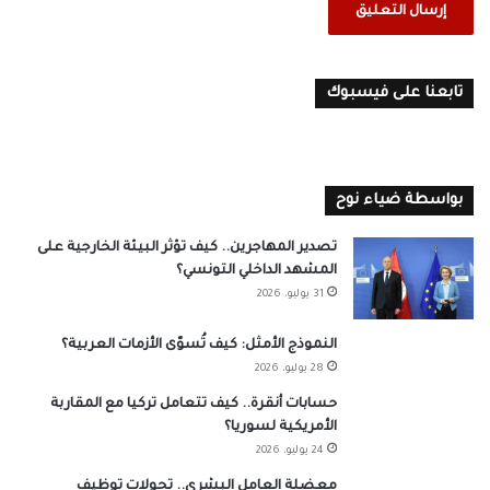
تابعنا على فيسبوك
بواسطة ضياء نوح
تصدير المهاجرين.. كيف تؤثر البيئة الخارجية على
المشهد الداخلي التونسي؟
31 يوليو، 2026
النموذج الأمثل: كيف تُسوّى الأزمات العربية؟
28 يوليو، 2026
حسابات أنقرة.. كيف تتعامل تركيا مع المقاربة
الأمريكية لسوريا؟
24 يوليو، 2026
معضلة العامل البشري.. تحولات توظيف