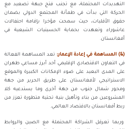
التهديدات المحتملة، مع تجنب فتح جبهة تصعيد مع
الحركة التي بدأت في طمأنة المجتمع الدولي بضمان
حقوق الأقليات، حيث سمحت مؤخرا بإقامة احتفالات
عاشوراء وتعهدت بحماية الحسينيات الشيعية في
أفغانستان.
(&) المساهمة في إعادة الإعمار:
تعد المساهمة الفعالة
في التعاون الاقتصادي الإقليمي أحد أبرز مساعي طهران
على المدى البعيد على ضوء الإمكانات الكبيرة والموقع
الاستراتيجي لأفغانستان على طريق الحرير من جهة
ومحور شمال جنوب من جهة أخرى وما يستدعيه كلا
المشروعين من بناء وتأهيل بنية تحتية متطورة تعزز من
ربط أفغانستان بالاقتصاد العالمي.
وربما تعرقل الشراكة المحتملة مع الصين والروابط