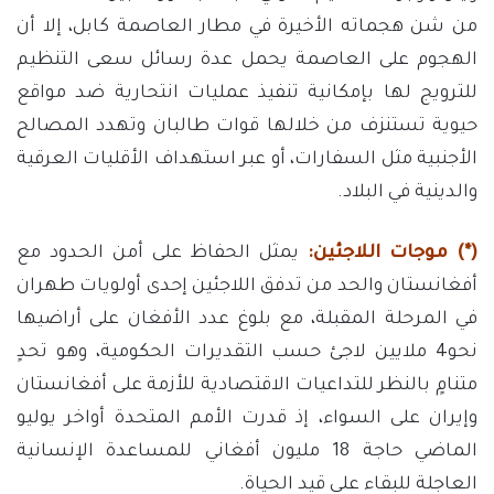
من شن هجماته الأخيرة في مطار العاصمة كابل، إلا أن
الهجوم على العاصمة يحمل عدة رسائل سعى التنظيم
للترويج لها بإمكانية تنفيذ عمليات انتحارية ضد مواقع
حيوية تستنزف من خلالها قوات طالبان وتهدد المصالح
الأجنبية مثل السفارات، أو عبر استهداف الأقليات العرقية
والدينية في البلاد.
(*) موجات اللاجئين:
يمثل الحفاظ على أمن الحدود مع
أفغانستان والحد من تدفق اللاجئين إحدى أولويات طهران
في المرحلة المقبلة، مع بلوغ عدد الأفغان على أراضيها
نحو4 ملايين لاجئ حسب التقديرات الحكومية، وهو تحدٍ
متنامٍ بالنظر للتداعيات الاقتصادية للأزمة على أفغانستان
وإيران على السواء، إذ قدرت الأمم المتحدة أواخر يوليو
الماضي حاجة 18 مليون أفغاني للمساعدة الإنسانية
العاجلة للبقاء على قيد الحياة.