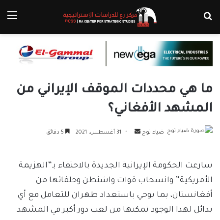
بحث عن
الق
ما هي محددات الموقف الإيراني من
المشهد الأفغاني؟
أرسل
ضياء نوح
31 أغسطس، 2021
5 دقائق
بريدا
إلكترونيا
سارعت الحكومة الإيرانية الجديدة بالاحتفاء بـ”الهزيمة
الأمريكية” وانسحاب قوات واشنطن وحلفائها من
أفغانستان، بما يوحي باستعداد طهران للتعامل مع أي
بدائل لهذا الوجود تمكنها من لعب دور أكبر في المشهد