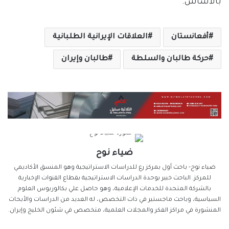
بالأساس.
أفعانستان
العلاقات الإيرانية الطلبانية
حركة طالبان والسلطة
طالبان وإيران
ضياء نوح
ضياء نوح- باحث أول بمركز رع للدراسات الاستراتيجية وهو المنسق الأكاديمي
للمركز. الباحث خبير بوحدة الدراسات الاستراتيجية بقطاع القنوات الإخبارية
بالشركة المتحدة للخدمات الإعلامية، وهو حاصل علي بكالوريوس العلوم
السياسية، وباحث ماجستير في ذات التخصص، له العديد من الدراسات والأبحاث
المنشورة في مراكز الفكر والمجلات العلمية، متخصص في شئون الخليج وإيران.