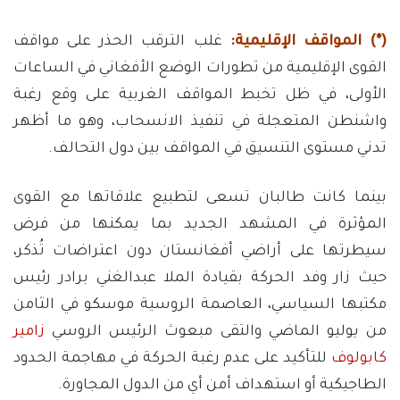
(*) المواقف الإقليمية:
غلب الترقب الحذر على مواقف
القوى الإقليمية من تطورات الوضع الأفغاني في الساعات
الأولى، في ظل تخبط المواقف الغربية على وقع رغبة
واشنطن المتعجلة في تنفيذ الانسحاب، وهو ما أظهر
تدني مستوى التنسيق في المواقف بين دول التحالف.
بينما كانت طالبان تسعى لتطبيع علاقاتها مع القوى
المؤثرة في المشهد الجديد بما يمكنها من فرض
سيطرتها على أراضي أفغانستان دون اعتراضات تُذكر،
حيث زار وفد الحركة بقيادة الملا عبدالغني برادر رئيس
مكتبها السياسي، العاصمة الروسية موسكو في الثامن
من يوليو الماضي والتقى مبعوث الرئيس الروسي
زامير
كابولوف
للتأكيد على عدم رغبة الحركة في مهاجمة الحدود
الطاجيكية أو استهداف أمن أي من الدول المجاورة.