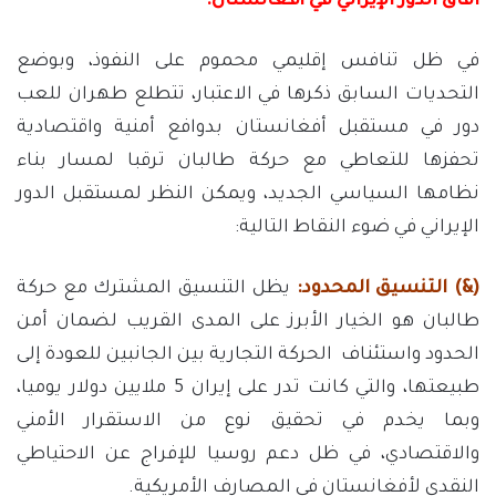
آفاق الدور الإيراني في أفغانستان:
في ظل تنافس إقليمي محموم على النفوذ، وبوضع
التحديات السابق ذكرها في الاعتبار، تتطلع طهران للعب
دور في مستقبل أفغانستان بدوافع أمنية واقتصادية
تحفزها للتعاطي مع حركة طالبان ترقبا لمسار بناء
نظامها السياسي الجديد، ويمكن النظر لمستقبل الدور
الإيراني في ضوء النقاط التالية:
(&) التنسيق المحدود:
يظل التنسيق المشترك مع حركة
طالبان هو الخيار الأبرز على المدى القريب لضمان أمن
الحدود واستئناف الحركة التجارية بين الجانبين للعودة إلى
طبيعتها، والتي كانت تدر على إيران 5 ملايين دولار يوميا،
وبما يخدم في تحقيق نوع من الاستقرار الأمني
والاقتصادي، في ظل دعم روسيا للإفراج عن الاحتياطي
النقدي لأفغانستان في المصارف الأمريكية.