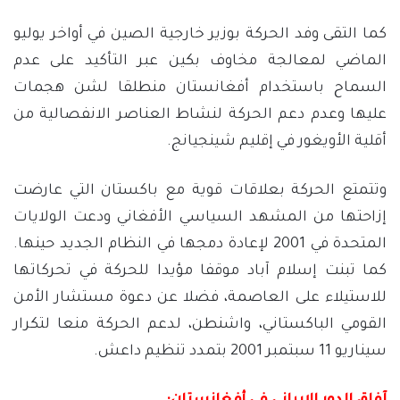
كما التقى وفد الحركة بوزير خارجية الصين في أواخر يوليو
الماضي لمعالجة مخاوف بكين عبر التأكيد على عدم
السماح باستخدام أفغانستان منطلقا لشن هجمات
عليها وعدم دعم الحركة لنشاط العناصر الانفصالية من
أقلية الأويغور في إقليم شينجيانج.
وتتمتع الحركة بعلاقات قوية مع باكستان التي عارضت
إزاحتها من المشهد السياسي الأفغاني ودعت الولايات
المتحدة في 2001 لإعادة دمجها في النظام الجديد حينها.
كما تبنت إسلام آباد موقفا مؤيدا للحركة في تحركاتها
للاستيلاء على العاصمة، فضلا عن دعوة مستشار الأمن
القومي الباكستاني، واشنطن، لدعم الحركة منعا لتكرار
سيناريو 11 سبتمبر 2001 بتمدد تنظيم داعش.