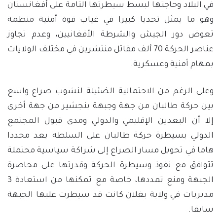
في البلاد وحاجتها لبسط سيطرتها التامة على أفغانستان
وهو ما يمثل تحديا كبيرا في غياب قوة أمنية منظمة
تعوض دور الجيش والشرطة الأفغانيين، وعدم تجاوز
عناصر الحركة 70 ألف مقاتل منتشرين في مختلف الولايات
بمهام أمنية وعسكرية.
وعلى الرغم من الاحتمالية الضئيلة لنشوب صراع واسع
بين حركة طالبان من جهة وجبهة بنجشير من جهة أخرى
إلا أن البعدين الإقليمي والدولي ومدى قبول المجتمع
الدولي بسيطرة حركة طالبان على السلطة يعد محددا
هاما في تحويل مسار الصراع إلى شراكة سياسية محتملة
تتوافق مع نفوذ وسيطرة الحركة وقدرتها على محاصرة
الجبهة ومنع تمددها، خاصة مع تمكنها من استعادة 3
مديريات في ولاية بغلان كانت قد سيطرت عليها الجبهة
سابقا.