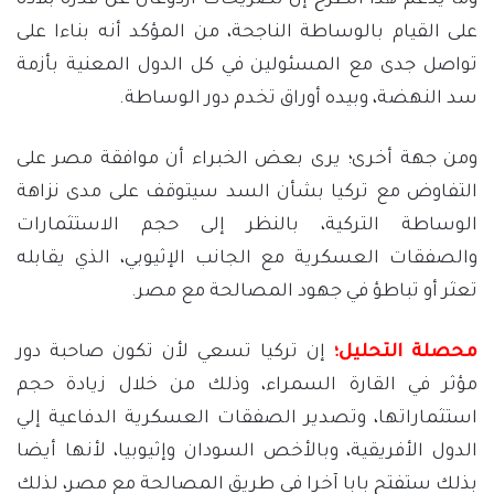
وما يدعم هذا الطرح إن تصريحات أردوغان عن قدرة بلاده
على القيام بالوساطة الناجحة، من المؤكد أنه بناءا على
تواصل جدى مع المسئولين في كل الدول المعنية بأزمة
سد النهضة، وبيده أوراق تخدم دور الوساطة.
ومن جهة أخرى؛ يرى بعض الخبراء أن موافقة مصر على
التفاوض مع تركيا بشأن السد سيتوقف على مدى نزاهة
الوساطة التركية، بالنظر إلى حجم الاستثمارات
والصفقات العسكرية مع الجانب الإثيوبي، الذي يقابله
تعثر أو تباطؤ في جهود المصالحة مع مصر.
محصلة
التحليل؛
إن تركيا تسعي لأن تكون صاحبة دور
مؤثر في القارة السمراء، وذلك من خلال زيادة حجم
استثماراتها، وتصدير الصفقات العسكرية الدفاعية إلي
الدول الأفريقية، وبالأخص السودان وإثيوبيا، لأنها أيضا
بذلك ستفتح بابا آخرا في طريق المصالحة مع مصر، لذلك