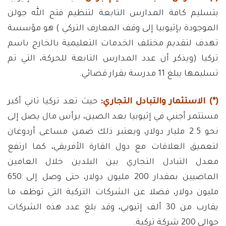
بتسليم كافة المدارس التابعة لتنظيم فتح الله جولن
الموجودة بإثيوبيا إلى وقف المعارف التركي ) هو مؤسسة
تهدف لتقديم مختلف الخدمات التعليمية بالخارج باسم
تركيا (ويذكر أن عدد المدارس التابعة للحركة، التي تم
تسليمها يبلغ 11 مدرسة بقرار قضائي.
(*)
الاستثمار
والتبادل
التجاري:
حيث تعد تركيا ثاني أكبر
مستثمر أجنبي في إثيوبيا بعد الصين، برأس مال يصل إلى
نحو 2.5 مليار دولار، ويعتبر ذلك ضمن مساعى أردوغان
لتعميق العلاقات مع دول القارة الأفريقي، كما ارتفع
معدل التبادل التجاري بين البلدين خلال العامين
الماضيين بمقدار 200 مليون دولار، حتى وصل إلى 650
مليون دولار، فضلا عن الشركات التركية التي توظف ما
يقارب من 30 ألف إثيوبي، وقد بلغ عدد هذه الشركات
حوالي 200 شركة تركية.