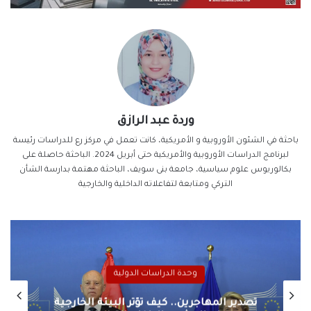
وردة عبد الرازق
باحثة في الشئون الأوروبية و الأمريكية، كانت تعمل في مركز رع للدراسات رئيسة
لبرنامج الدراسات الأوروبية والأمريكية حتى أبريل 2024. الباحثة حاصلة على
بكالوريوس علوم سياسية، جامعة بنى سويف، الباحثة مهتمة بدارسة الشأن
التركي ومتابعة لتفاعلاته الداخلية والخارجية
وحدة الدراسات الدولية
تصدير المهاجرين.. كيف تؤثر البيئة الخارجية