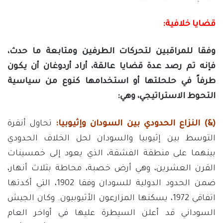
قضايا
خلافية:
وفقا للمراقبين لتحركات الطرفين ومتابعة ما حدث،
فإنه تم رصد عدة قضايا عالقة، أراد أردوغان أن يكون
طرفاً في حلحلتها أو استخدامها كنوع من سياسية
التحوط الاستراتيجي، وهي:
(&) النزاع
الحدودي
بين
السودان
وإثيوبيا:
تحاول أنقرة
التوسط بين إثيوبيا والسودان لحل الخلاف الحدودي
بينهما على منطقة الفشقة، الذي يعود إلى خمسينات
القرن العشرين، وهي أرض خصبة، محاطة بثلاث أنهار،
ضمن الحدود الدولية للسودان وفقا 1902، التي أكدتها
اتفاقي 1972، يسكنها المزارعون الأثيوبيون. وكان الجيش
السوداني قد أعلن السيطرة عليها في أواخر العام