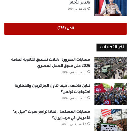
بالبحر الأحمر
25 فبراير، 2024
الكل (176)
آخر التحليلات
حسابات الضرورة: دلالات تنسيق الثانوية العامة
2026 على سوق العمل المصري
6 أغسطس، 2026
تباين كاشف.. كيف تناول الجزائريون والمغاربة
احتجاجات تونس؟
6 أغسطس، 2026
حسابات المصلحة.. لماذا تراجع صوت “جيل زد”
الأمريكي في حرب إيران؟
4 أغسطس، 2026