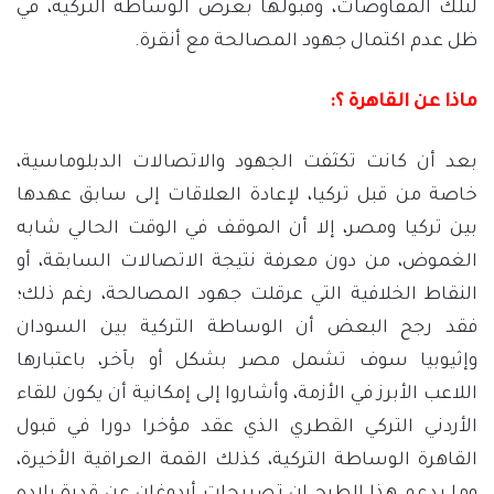
لتلك المفاوضات، وقبولها بعرض الوساطة التركية، في
ظل عدم اكتمال جهود المصالحة مع أنقرة.
ماذا
عن
القاهر
ة
؟
:
بعد أن كانت تكثفت الجهود والاتصالات الدبلوماسية،
خاصة من قبل تركيا، لإعادة العلاقات إلى سابق عهدها
بين تركيا ومصر، إلا أن الموقف في الوقت الحالي شابه
الغموض، من دون معرفة نتيجة الاتصالات السابقة، أو
النقاط الخلافية التي عرقلت جهود المصالحة، رغم ذلك؛
فقد رجح البعض أن الوساطة التركية بين السودان
وإثيوبيا سوف تشمل مصر بشكل أو بآخر، باعتبارها
اللاعب الأبرز في الأزمة، وأشاروا إلى إمكانية أن يكون للقاء
الأردني التركي القطري الذي عقد مؤخرا دورا في قبول
القاهرة الوساطة التركية، كذلك القمة العراقية الأخيرة،