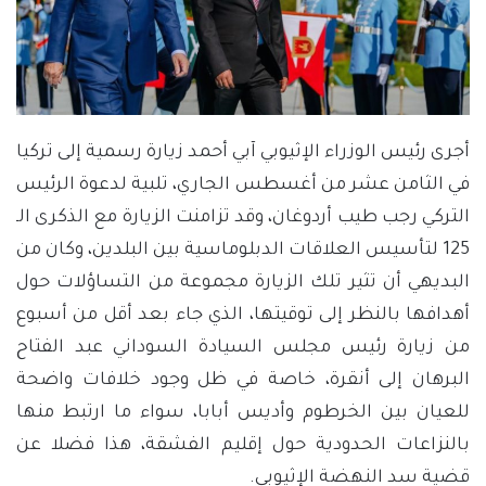
أجرى رئيس الوزراء الإثيوبي آبي أحمد زيارة رسمية إلى تركيا
في الثامن عشر من أغسطس الجاري، تلبية لدعوة الرئيس
التركي رجب طيب أردوغان، وقد تزامنت الزيارة مع الذكرى الـ
125 لتأسيس العلاقات الدبلوماسية بين البلدين، وكان من
البديهي أن تثير تلك الزيارة مجموعة من التساؤلات حول
أهدافها بالنظر إلى توقيتها، الذي جاء بعد أقل من أسبوع
من زيارة رئيس مجلس السيادة السوداني عبد الفتاح
البرهان إلى أنقرة، خاصة في ظل وجود خلافات واضحة
للعيان بين الخرطوم وأديس أبابا، سواء ما ارتبط منها
بالنزاعات الحدودية حول إقليم الفشقة، هذا فضلا عن
قضية سد النهضة الإثيوبي.