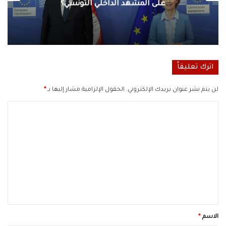
على المشهد الداخلي التونسي؟
اترك تعليقاً
لن يتم نشر عنوان بريدك الإلكتروني.
الحقول الإلزامية مشار إليها بـ
*
ا
ل
ت
ع
ل
ي
ق
*
الاسم
*