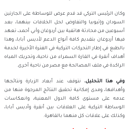
وكان الرئيس التركي قد قدم عرض للوساطة على الجارتين
السودان وإثيوبيا والتفاوض لحل الخلافات بينهما، بعد
أسبوعين من محادثة هاتفية بين أردوغان وآبي أحمد، تعهد
فيها أردوغان بتقديم كافة أنواع الدعم لأديس أبابا، وهذا
بالطبع في إطار التحركات التركية في الفترة الأخيرة لخدمة
أهداف أنقرة في القارة السمراء من ناحية، وتحريك المياه
الراكدة في ملف المصالحة مع مصر من ناحية أخرى.
وفي
هذا
التحليل
، نتوقف عند أبعاد الزيارة ونتائجها
وأهدافها، ومدى إمكانية تحقيق النتائج المرجوة منها من
عدمه على مستوى كافة الدول المعنية، وانعكاسات
الوساطة التركية على العلاقات بين أنقرة وأديس أبابا،
وكذلك على علاقات كل منهما بالقاهرة.