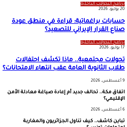
برنامج التحولات الداخلية
20 يوليو، 2026
حسابات براغماتية: قراءة في منطق عودة
صناع القرار الإيراني للتصعيد؟
برنامج التحولات الداخلية
17 يوليو، 2026
تحولات مجتمعية.. ماذا تكشف احتفالات
طلاب الثانوية العامة عقب انتهاء الامتحانات؟
9 أغسطس، 2026
اتفاق مكة.. تحالف جديد أم إعادة صياغة معادلة الأمن
الإقليمي؟
6 أغسطس، 2026
تباين كاشف.. كيف تناول الجزائريون والمغاربة