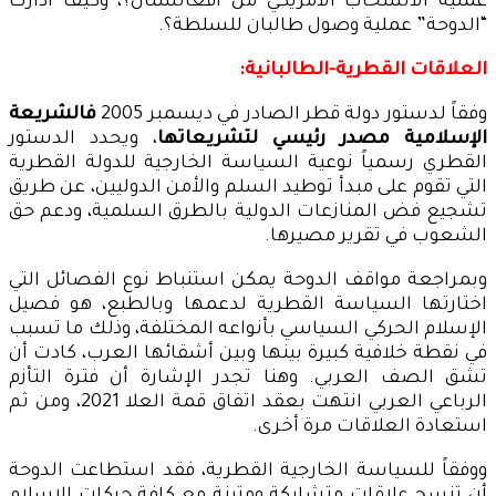
عملية الانسحاب الأمريكي من أفغانستان؟، وكيف أدارت
“الدوحة” عملية وصول طالبان للسلطة؟.
العلاقات القطرية-الطالبانية:
وفقاً لدستور دولة قطر الصادر في ديسمبر 2005
فالشريعة
الإسلامية مصدر رئيسي لتشريعاتها
، ويحدد الدستور
القطري رسمياً نوعية السياسة الخارجية للدولة القطرية
التي تقوم على مبدأ توطيد السلم والأمن الدوليين، عن طريق
تشجيع فض المنازعات الدولية بالطرق السلمية، ودعم حق
الشعوب في تقرير مصيرها.
وبمراجعة مواقف الدوحة يمكن استنباط نوع الفصائل التي
اختارتها السياسة القطرية لدعمها وبالطبع، هو فصيل
الإسلام الحركي السياسي بأنواعه المختلفة، وذلك ما تسبب
في نقطة خلافية كبيرة بينها وبين أشقائها العرب، كادت أن
تشق الصف العربي. وهنا تجدر الإشارة أن فترة التأزم
الرباعي العربي انتهت بعقد اتفاق قمة العلا 2021، ومن ثم
استعادة العلاقات مرة أخرى.
ووفقاً للسياسة الخارجية القطرية، فقد استطاعت الدوحة