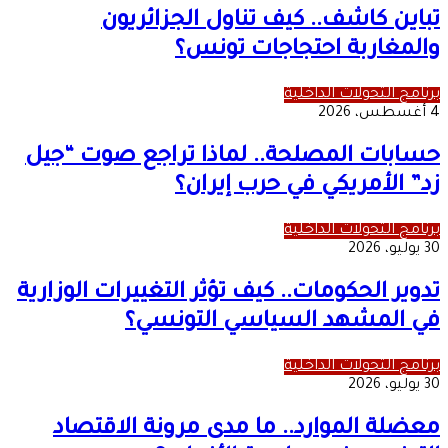
تباين كاشف.. كيف تناول الجزائريون
والمغاربة احتجاجات تونس؟
برنامج التحولات الداخلية
4 أغسطس، 2026
حسابات المصلحة.. لماذا تراجع صوت “جيل
زد” الأمريكي في حرب إيران؟
برنامج التحولات الداخلية
30 يوليو، 2026
تدوير الحكومات.. كيف تؤثر التغييرات الوزارية
في المشهد السياسي التونسي؟
برنامج التحولات الداخلية
30 يوليو، 2026
معضلة الموارد.. ما مدى مرونة الاقتصاد