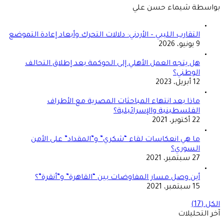
بواسطة شيماء حسن علي
التقارب الليبي – الأردني: دلالات التحرك وأبعاد إعادة التموضع
9 يونيو، 2026
هل يتجه العمل الأهلي إلى الحوكمة بعد إطلاق التحالف
الوطني؟
12 أبريل، 2023
ماذا بعد انتهاء المباحثات المصرية مع الأطراف
الفلسطينية والإسرائيلية؟
22 أكتوبر، 2021
ما هي انعكاسات لقاء “شكري” و”المقداد” على الأمن
السوري؟
27 سبتمبر، 2021
أين وصل مسار المفاوضات بين “القاهرة” و”أنقرة”؟
15 سبتمبر، 2021
الكل (17)
آخر التحليلات