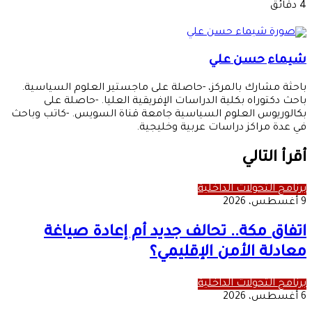
بريدا
4 دقائق
إلكترونيا
شيماء حسن علي
باحثة مشارك بالمركز، -حاصلة على ماجستير العلوم السياسية.
باحث دكتوراه بكلية الدراسات الإفريقية العليا. -حاصلة على
بكالوريوس العلوم السياسية جامعة قناة السويس. -كاتب وباحث
في عدة مراكز دراسات عربية وخليجية.
أقرأ التالي
برنامج التحولات الداخلية
9 أغسطس، 2026
اتفاق مكة.. تحالف جديد أم إعادة صياغة
معادلة الأمن الإقليمي؟
برنامج التحولات الداخلية
6 أغسطس، 2026