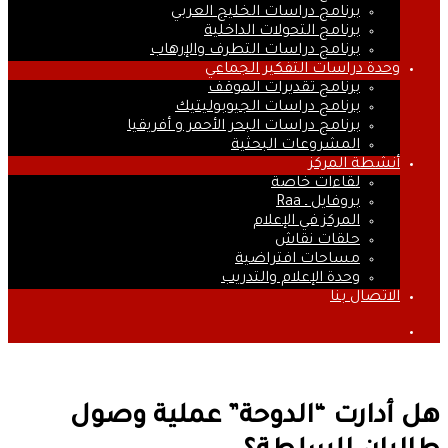
برنامج دراسات الخليج العربي
برنامج التحولات الداخلية
برنامج دراسات التطرف والإرهاب
وحدة دراسات التفكير الجماعي
برنامج تقديرات الموقف
برنامج دراسات الجيوبوليتيك
برنامج دراسات البحر الأحمر و أفريقيا
المشروعات البحثية
أنشطة المركز
لقاءات خاصة
بروفايل ـ Raa
المركز في الإعلام
حلقات نقاش
مساحات افتراضية
وحدة الإعلام والتدريب
الاتصال بنا
بحث
عن
هل أدارت “الدوحة” عملية وصول