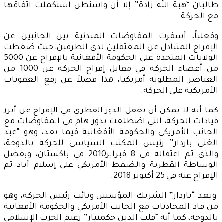
طالبان “هبة الله زادة” إلا أن واشنطن استكملت اتفاقها
مع الحركة.
وفعلياً، أسفرت المفاوضات المبدئية بين الجانبين عن
الإفراج المتبادل عن المعتقلين لدي الطرفين، حيث ضغطت
الولايات المتحدة على الحكومة الأفغانية بالإفراج عن 5000
من أعضاء الحركة في مقابل إفراج الحركة عن 1000 من
العناصر المطلوبة أمريكيا، هذا فضلاً عن رفع العقوبات
الأمريكية على الحركة.
كما أنه لا يمكن أن نغفل الدور القطري في الإفراج عن أبرز
قيادات الحركة، التي اضطلعت بدور هام في المفاوضات مع
الجانب الأمريكي والحكومة الأفغانية فيما بعد، وهو “عبد
الغني باردار” رئيس المكتب السياسي للحركة بالدوحة،
والذي تم اعتقاله في 8 فبراير2010 في باكستان، وبفضل
الوساطة القطرية والضغط الأمريكي على إسلام أباد تم
الإفراج عنه في 25 أكتوبر 2018.
ويعد “باردار” الشريك المؤسس ونائب رئيس الحركة، وهو
من قاد المحادثات مع الجانب الأمريكي والحكومة الأفغانية
بالدوحة، كما أنه “قلب الدين حكمتيار” زعيم الحزب الإسلامي