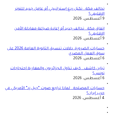
تحالف مكة.. تكتل ردع إستراتيجي أم عامل جديد للتوتر
الإقليمي؟
9 أغسطس، 2026
اتفاق مكة.. تحالف جديد أم إعادة صياغة معادلة الأمن
الإقليمي؟
9 أغسطس، 2026
حسابات الضرورة: دلالات تنسيق الثانوية العامة 2026 على
سوق العمل المصري
6 أغسطس، 2026
تباين كاشف.. كيف تناول الجزائريون والمغاربة احتجاجات
تونس؟
6 أغسطس، 2026
حسابات المصلحة.. لماذا تراجع صوت “جيل زد” الأمريكي في
حرب إيران؟
4 أغسطس، 2026
الصفحة
السابقة
الصفحة