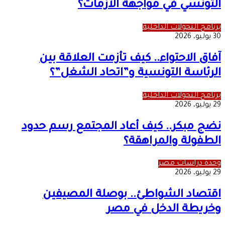
التونسي في مواجهة الأزمات؟
برنامج التحولات الداخلية
30 يوليو، 2026
آفاق الاحتواء.. كيف تأزمت العلاقة بين
الرئاسة التونسية و”اتحاد الشغل”؟
برنامج التحولات الداخلية
29 يوليو، 2026
نضج مبكر.. كيف أعاد المجتمع رسم حدود
الطفولة والمراهقة؟
وحدة دراسات مصر
29 يوليو، 2026
اقتصاد الشواطئ.. بوصلة المصيفين
وخريطة الدخل في مصر