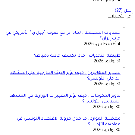
24 يوليو، 2021
الكل (27)
آخر التحليلات
حسابات المصلحة.. لماذا تراجع صوت “جيل زد” الأمريكي في
حرب إيران؟
4 أغسطس، 2026
طبيعة التحديات.. ماذا تكشف حادثة دمياط؟
31 يوليو، 2026
تصدير المهاجرين.. كيف تؤثر البيئة الخارجية على المشهد
الداخلي التونسي؟
31 يوليو، 2026
تدوير الحكومات.. كيف تؤثر التغييرات الوزارية في المشهد
السياسي التونسي؟
30 يوليو، 2026
معضلة الموارد.. ما مدى مرونة الاقتصاد التونسي في
مواجهة الأزمات؟
30 يوليو، 2026