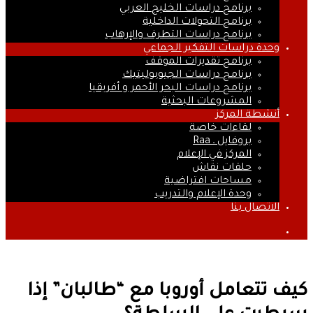
برنامج دراسات الخليج العربي
برنامج التحولات الداخلية
برنامج دراسات التطرف والإرهاب
وحدة دراسات التفكير الجماعي
برنامج تقديرات الموقف
برنامج دراسات الجيوبوليتيك
برنامج دراسات البحر الأحمر و أفريقيا
المشروعات البحثية
أنشطة المركز
لقاءات خاصة
بروفايل ـ Raa
المركز في الإعلام
حلقات نقاش
مساحات افتراضية
وحدة الإعلام والتدريب
الاتصال بنا
بحث
عن
كيف تتعامل أوروبا مع “طالبان” إذا