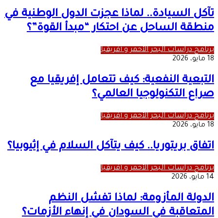
تآكل السيادة.. لماذا عجزت الدول الوطنية في
منطقة الساحل عن احتكار “مبدأ القوة”؟
برنامج دراسات البحر الأحمر و أفريقيا
18 مايو، 2026
التبعية النفعية: كيف تتعامل إفريقيا مع
صراع التكنولوجيا العالمي؟
برنامج دراسات البحر الأحمر و أفريقيا
18 مايو، 2026
اتفاق بريتوريا.. كيف يتآكل السلام في إثيوبيا؟
برنامج دراسات البحر الأحمر و أفريقيا
14 مايو، 2026
الدولة المأزومة: لماذا تفشل النظم
المتعاقبة في السودان في إنهاء الأزمات؟