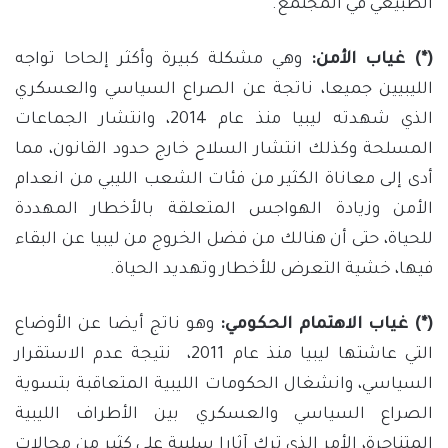
الطبيعي في المجتمع.
(*) غياب الأمن:
وهي مشكلة كبيرة وأكثر إلحاحا تواجه
الليبيين جميعا، ناتجة عن الصراع السياسي والعسكري
الذي شهدته ليبيا منذ عام 2014، وانتشار الجماعات
المسلحة وكذلك انتشار السلاح خارج حدود القانون، مما
أدى إلى معاناة الكثير من فئات الشعب الليبي من انعدام
الأمن وزيادة الهواجس المتعلقة بالأخطار المهددة
للحياة، حتى أن هنالك من فضل الخروج من ليبيا عن البقاء
فيها، خشية التعرض للأخطار وتهديد الحياة.
(*) غياب الاهتمام الحكومي:
وهو ناتج أيضا عن الأوضاع
التي عاشتها ليبيا منذ عام 2011، نتيجة عدم الاستقرار
السياسي، وانشغال الحكومات الليبية المتعاقبة بتسوية
الصراع السياسي والعسكري بين الأطراف الليبية
المتناحرة، الأمر الذي ترك آثارا سلبية على كثير من مجالات