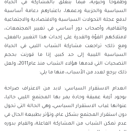
وطموحا وحيوية، فيما يتعلق بالمشاركة في الحياة
السياسية والحزبية ودعمها، باعتبارهم دعامة أساسية
لدفع عجلة التحولات السياسية والاقتصادية والاجتماعية
والثقافية، وأصحاب دور أساسي في تغيير المجتمعات،
لامتلاكهم القوّة والقدرة على إحداث هذا التغيير بالفعل،
ومع ذلك؛ تراجعت مشاركة الشباب الليبي في الحياة
السياسية الليبية إلى حد كبير، إذا ما قورنت بحجم
التضحيات التي قدمها هؤلاء الشباب منذ عام2011، ولعل
ذلك يرجع لعدد من الأسباب، منها ما يلي:
انعدام الاستقرار السياسي: لابد من الاعتراف صراحة
بوجود أزمة عميقة وحادة يمر بها المجتمع الليبي حاليا،
عنوانها غياب الاستقرار السياسي، وهي الحالة التي تحول
دون استقرار المجتمع بشكل عام، وتؤثر بطبيعة الحال في
عدم تمكن الشباب من المشاركة الفاعلة، والقيام بدوره