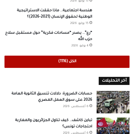
15 يوليو، 2026
هندسة اجتماعية.. ماذا حققت الاستراتيجية
الوطنية لحقوق الإنسان (2021-2026)؟
15 يوليو، 2026
“رع”.. يصدر “مساحات فكرية” حول مستقبل سلاح
حزب الله
4 يوليو، 2026
الكل (1116)
آخر التحليلات
حسابات الضرورة: دلالات تنسيق الثانوية العامة
2026 على سوق العمل المصري
6 أغسطس، 2026
تباين كاشف.. كيف تناول الجزائريون والمغاربة
احتجاجات تونس؟
6 أغسطس، 2026