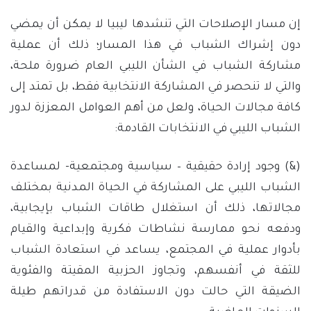
إن مسار الإصلاحات التي تنشدها ليبيا لا يمكن أن يمضي
دون إشراك الشباب في هذا المسار؛ ذلك أن عملية
مشاركة الشباب في الشأن الليبي العام ضرورة ملحة،
والتي لا تنحصر في المشاركة الانتخابية فقط، بل تمتد إلى
كافة مجالات الحياة، ولعل من أهم العوامل المعززة لدور
الشباب الليبي في الانتخابات القادمة:
(&) وجود إرادة حقيقية – سياسية ومجتمعية- لمساعدة
الشباب الليبي على المشاركة في الحياة المدنية بمختلف
مجالاتها، ذلك أن استغلال طاقات الشباب بإيجابية،
ودفعه نحو ممارسة نشاطات فكرية وإبداعية والقيام
بأدوار عملية في المجتمع، يساعد في استعادة الشباب
للثقة في أنفسهم، وتجاوز الحزبية المقيتة والفئوية
الضيقة التي حالت دون الاستفادة من قدراتهم طيلة