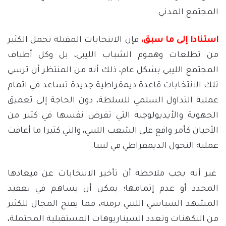
المجتمع المدني.
استنادا إلى ما سبق،
فإن الانتخابات المقبلة تحمل الكثير
من تطلعات وهموم الشباب الليبي، بل وكل أطياف
المجتمع الليبي بشكل عام، ذلك أنه من المنتظر أن ترسي
تلك الانتخابات قاعدة ديمقراطية جديدة تساعد في اتمام
عملية التداول السلمي للسلطة، دون الحاجة إلى تعميق
الجهوية والأيديولوجية التي تفرض نفسها في كثير من
الأحيان كأمر واقع على الشعب الليبي، والتي كثيرا ما أعاقت
عملية التحول الديمقراطي في ليبيا.
غير أنه يجب ملاحظة أن تأخير الانتخابات عن ميعادها
المحدد أو عدم إتمامها؛ يمكن أن يساهم في تعقيد
المشهد السياسي الليبي برمته، مما يفتح المجال للكثير
من التكهنات وتعدد السيناريوهات المستقبلية المحتملة،