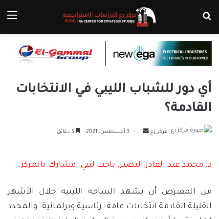
بحث عن
الق
أي دور للشباب الليبي في الانتخابات
القادمة؟
أرسل
مركز رع
3 أغسطس، 2021
5 دقائق
بريدا
إلكترونيا
د. محمد عبد القادر البصير، باحث ليبي –مشارك بالمركز.
من المفترض أن تشهد الساحة الليبية خلال الأشهر
القليلة القادمة انتخابات عامة- رئاسية وبرلمانية- والمحدد