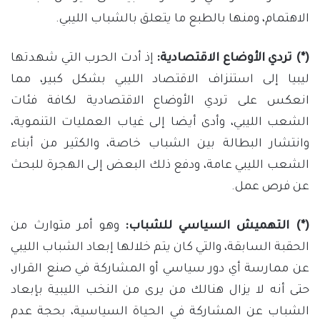
الاهتمام، ومنها بالطبع ما يتعلق بالشباب الليبي.
(*) تردي الأوضاع الاقتصادية:
إذ أدت الحرب التي شهدتها
ليبيا إلى استنزاف الاقتصاد الليبي بشكل كبير، مما
انعكس على تردي الأوضاع الاقتصادية لكافة فئات
الشعب الليبي، وأدى أيضا إلى غياب العمليات التنموية،
وانتشار البطالة بين الشباب خاصة، والكثير من أبناء
الشعب الليبي عامة، ودفع ذلك البعض إلى الهجرة للبحث
عن فرص عمل.
(*) التهميش السياسي للشباب:
وهو أمر متوارث من
الحقبة السابقة، والتي كان يتم خلالها إبعاد الشباب الليبي
عن ممارسة أي دور سياسي أو المشاركة في صنع القرار،
حتى أنه لا يزال هنالك من يرى من النخب الليبية بإبعاد
الشباب عن المشاركة في الحياة السياسية، بحجة عدم