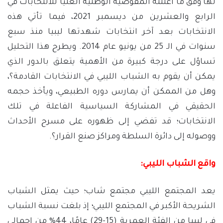
لها وفق ما أعلنته المفوضية الوطنية العليا للانتخابات في
الرابع والعشرين من ديسمبر 2021، فيما تأتي هذه
الانتخابات بعد آخر انتخابات شهدتها ليبيا منذ سبع
سنوات في الـ 25 من يونيو عام 2014. ويطرح هذا التحليل
تساؤل على درجة كبيرة من الأهمية يتعلق بالدور الذي
يمكن أن يقوم به الشباب الليبي في الانتخابات القادمة؟،
وهل من الممكن أن يمارس دوره الطبيعي، ويأخذ حجمه
الحقيقي في المشاركة السياسية الفاعلة في تلك
الانتخابات؛ قد تفضي إلى ظهوره على مسرح الأحداث
ووصوله إلى دائرة السلطة ومراكز صنع القرار؟.
واقع الشباب الليبي
:
يعد المجتمع الليبي مجتمع شاب؛ حيث يمثل الشباب
الشريحة الأكبر في المجتمع الليبي؛ إذ بلغت نسبة الشباب
في ليبيا من الفئة العمرية (15-29) عامًا، 44% من إجمالي