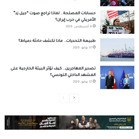
حسابات المصلحة.. لماذا تراجع صوت “جيل زد”
الأمريكي في حرب إيران؟
4 أغسطس، 2026
طبيعة التحديات.. ماذا تكشف حادثة دمياط؟
31 يوليو، 2026
تصدير المهاجرين.. كيف تؤثر البيئة الخارجية على
المشهد الداخلي التونسي؟
31 يوليو، 2026
الصفحة
الصفحة
التالية
السابقة