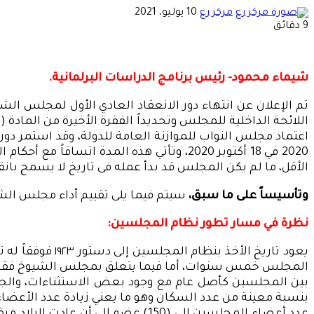
أرسل
مركز رع
10 يوليو، 2021
بريدا
9 دقائق
إلكترونيا
شيماء محمود- رئيس برنامج الدراسات البرلمانية.
الأقل، ما لم يكن المجلس قد بدأ عمله فى تاريخ لا يسمح بانق
وتأسيساً على ما سبق،
سيتم فيما يلى تقييم أداء مجلس الشيو
نظرة في مسار تطور نظام المجلسين:
يعود تاريخ ال
المجلس خمس سنوات، أما فيما يتعلق بمجلس الشيوخ فقد نص
بين المجلسين كأصل عام مع وجود بعض الاستثناءات، والجدير