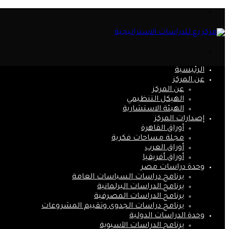
القائمة
بحث
عن
الرئيسية
عن المركز
عن المركز
الهيكل التنظيمي
الهيئة الاستشارية
إصدارات المركز
أوراق القاهرة
مجلة مساحات فكرية
أوراق العرب
أوراق أفريقيا
وحدة دراسات مصر
برنامج دراسات السياسات العامة
برنامج الدراسات البرلمانية
برنامج الدراسات المصرفية
برنامج دراسات الجدوى وتقييم المشروعات
وحدة الدراسات الدولية
برنامج الدراسات الآسيوية