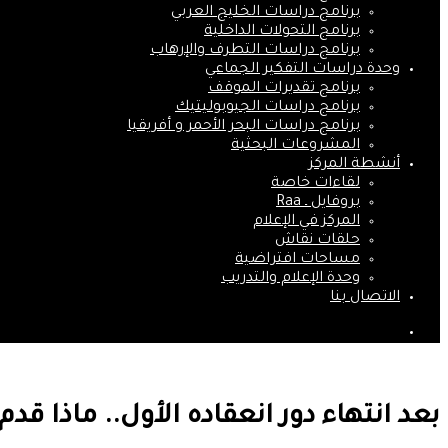
برنامج دراسات الخليج العربي
برنامج التحولات الداخلية
برنامج دراسات التطرف والإرهاب
وحدة دراسات التفكير الجماعي
برنامج تقديرات الموقف
برنامج دراسات الجيوبوليتيك
برنامج دراسات البحر الأحمر و أفريقيا
المشروعات البحثية
أنشطة المركز
لقاءات خاصة
بروفايل ـ Raa
المركز في الإعلام
حلقات نقاش
مساحات افتراضية
وحدة الإعلام والتدريب
الاتصال بنا
بحث
عن
بعد انتهاء دور انعقاده الأول.. ماذا