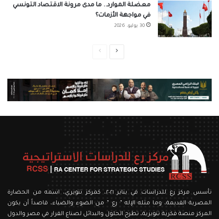
معضلة الموارد.. ما مدى مرونة الاقتصاد التونسي
في مواجهة الأزمات؟
30 يوليو، 2026
الصفحة
الصفحة
التالية
السابقة
تأسس مركز رع للدراسات في يناير ٢٠٢١، كمركز تنويري، اسمه من الحضارة
المصرية القديمة، وما مثله الإله ” رع ” من الضوء والضياء، قاصداً أن يكون
المركز منصة فكرية تنويرية، تطرح الحلول والبدائل لصناع القرار في مصر والدول