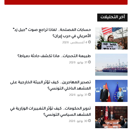
آخر التحليلات
حسابات المصلحة.. لماذا تراجع صوت “جيل زد”
الأمريكي في حرب إيران؟
4 أغسطس، 2026
طبيعة التحديات.. ماذا تكشف حادثة دمياط؟
31 يوليو، 2026
تصدير المهاجرين.. كيف تؤثر البيئة الخارجية على
المشهد الداخلي التونسي؟
31 يوليو، 2026
تدوير الحكومات.. كيف تؤثر التغييرات الوزارية في
المشهد السياسي التونسي؟
30 يوليو، 2026