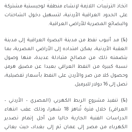
اتخاذ الترتيبات اللازمة لإنشاء منطقة لوجيستية مشتركة
على الحدود العراقية الأردنية، لتسهيل دخول الشاحنات
والبضائع المصرية للأراضي العراقية.
(&) مد أنبوب نفط من مدينة البصرة العراقية إلى مدينة
العقبة الأردنية، يمكن امتداده إلى الأراضي المصرية، بما
يتضمنه ذلك من مصالح متبادلة عديدة، منها وصول
نسبة كبيرة من النفط العراقي بعيدا عن مضيق هرمز،
وحصول كلا من صر والأردن على النفط بأسعار تفضيلية،
تصل إلى 16 دولار للبرميل.
(&) تنفيذ مشروع الربط الكهربي (المصري – الأردني –
العراقي) خلال فترة تُناهز 18 شهرا، وذلك عقب انتهاء
الدراسات الفنية الجارية حاليا من أجل إتمام تصدير
الكهرباء من مصر إلى عمان ثم إلى بغداد، حيث يعاني