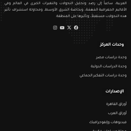
العربية، ساعياً إلى رصد وتحليل التحولات والتغيرات الكبرى في العالم وفي
الأقاليم الجغرافية المهمة، وبخاصة الشرق الأوسط، ومحاولة استشراف تأثير
هذه التحولات مستقبلاً، وتأثيرها على المنطقة.
‫X
فيسبوك
‫YouTube
انستقرام
وحدات المركز
وحدة دراسات مصر
وحدة الدراسات الدولية
وحدة دراسات التفكير الجماعي
الإصدارات
أوراق القاهرة
أوراق العرب
فيديوهات وإنفوجرافيك