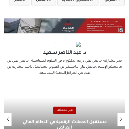
العراق
المشرق الجديد
داعش
مصر
د. عبد الناصر سعيد
خبير مشارك- حاصل على درجة الدكتوراه في العلوم السياسية , حاصل على في
ماجستير الإعلام ,حاصل على ماجستير في العلوم السياسة , باحث مشارك في
عدد من المراكز البحثية السياسية.
غير مصنف
تطور المشهد اليمني في ضوء التغيرات
الإقليمية والدولية