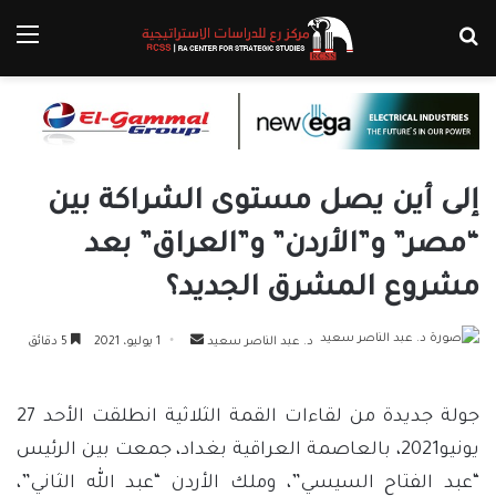
بحث عن
الق
إلى أين يصل مستوى الشراكة بين
“مصر” و”الأردن” و”العراق” بعد
مشروع المشرق الجديد؟
أرسل
د. عبد الناصر سعيد
1 يوليو، 2021
5 دقائق
بريدا
إلكترونيا
جولة جديدة من لقاءات القمة الثلاثية انطلقت الأحد 27
يونيو2021، بالعاصمة العراقية بغداد، جمعت بين الرئيس
“عبد الفتاح السيسي”، وملك الأردن “عبد الله الثاني”،