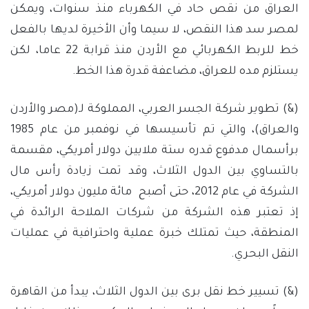
العراق من نقص حاد في الكهرباء منذ سنوات، ويمكن
لمصر سد هذا النقص، لا سيما وأن الأخيرة لديها بالفعل
خط للربط الكهربائي مع الأردن منذ قرابة 22 عاما، لكن
يستلزم مده للعراق، مضاعفة قدرة هذا الخط.
(&) تطوير شركة الجسر العربي، المملوكة لـ(مصر والأردن
والعراق)، والتي تم تأسيسها في نوفمبر من عام 1985
برأسمال مدفوع قدره ستة ملايين دولار أمريكي، مقسمة
بالتساوي بين الدول الثلاث، وقد تمت زيادة رأس مال
الشركة في عام 2012، حتى أصبح مائة مليون دولار أمريكي،
إذ تعتبر هذه الشركة من شركات الملاحة الرائدة في
المنطقة، حيث تمتلك خبرة عملية واحترافية في عمليات
النقل البحري.
(&) تسيير خط نقل برى بين الدول الثلاث، يبدأ من القاهرة