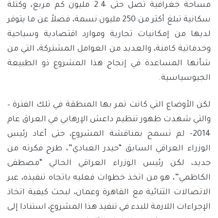
مساحة جغرافية تصل حتى 2.4 مليون كم مربع، وكتلة
سكانية تبلغ أكثر من 250 مليون نسمة، فضلاً عن ما يتوفر
لديها من إمكانيات تجارية وموارد اقتصادية وسياحية
وخدماتية كامنة، والعديد من العوامل المشتركة، التي من
شأنها المساعدة في إنجاح هذا المشروع ذو الطبيعة
الجيوسياسية.
لكن الأوضاع التي كانت تمر بها المنطقة في تلك الفترة –
والتي شهدت ظهور تنظيم داعش الإرهابي في العراق عام
2014- لم تسمح بمناقشة المشروع، حتى أعاد رئيس
الوزراء العراقي السابق “حيدر العبادي”، طرح فكرته من
جديد، لكن رئيس الوزراء العراقي الحالي “مصطفى
الكاظمي”، هو من اتخذ خطوات فعليه باتجاه تنفيذه، عبر
الاتصالات الثنائية مع القاهرة وعمان، لبحث كيفية اتخاذ
الإجراءات اللازمة للبدء في تنفيذ هذا المشروع، استنادا إلى