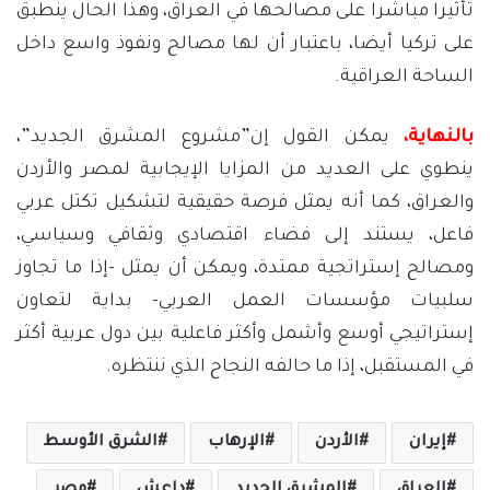
تأثيرا مباشرا على مصالحها في العراق، وهذا الحال ينطبق
على تركيا أيضا، باعتبار أن لها مصالح ونفوذ واسع داخل
الساحة العراقية.
بالنهاية،
يمكن القول إن”مشروع المشرق الجديد”،
ينطوي على العديد من المزايا الإيجابية لمصر والأردن
والعراق، كما أنه يمثل فرصة حقيقية لتشكيل تكتل عربي
فاعل، يستند إلى فضاء اقتصادي وثقافي وسياسي،
ومصالح إستراتجية ممتدة، ويمكن أن يمثل -إذا ما تجاوز
سلبيات مؤسسات العمل العربي- بداية لتعاون
إستراتيجي أوسع وأشمل وأكثر فاعلية بين دول عربية أكثر
في المستقبل، إذا ما حالفه النجاح الذي ننتظره.
إيران
الأردن
الإرهاب
الشرق الأوسط