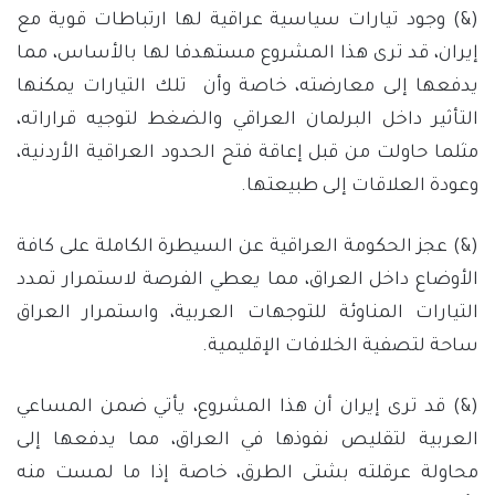
(&) وجود تيارات سياسية عراقية لها ارتباطات قوية مع
إيران، قد ترى هذا المشروع مستهدفا لها بالأساس، مما
يدفعها إلى معارضته، خاصة وأن تلك التيارات يمكنها
التأثير داخل البرلمان العراقي والضغط لتوجيه قراراته،
مثلما حاولت من قبل إعاقة فتح الحدود العراقية الأردنية،
وعودة العلاقات إلى طبيعتها.
(&) عجز الحكومة العراقية عن السيطرة الكاملة على كافة
الأوضاع داخل العراق، مما يعطي الفرصة لاستمرار تمدد
التيارات المناوئة للتوجهات العربية، واستمرار العراق
ساحة لتصفية الخلافات الإقليمية.
(&) قد ترى إيران أن هذا المشروع، يأتي ضمن المساعي
العربية لتقليص نفوذها في العراق، مما يدفعها إلى
محاولة عرقلته بشتى الطرق، خاصة إذا ما لمست منه