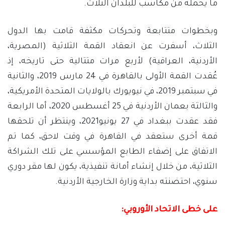
ما يحمله من مكاسب للبلدان الثلاث.
وبخطوات متتابعة وتحركات مكثفة قامت بها الدول
الثلاث، أسفرت عن انعقاد القمة الثلاثية (المصرية،
الأردنية، العراقية) لأربع مرات متتالية حتى تاريخه، إذ
عُقدت القمة الأولى بالقاهرة في 24 مارس 2019، والثانية
في سبتمبر 2019، في نيويورك بالولايات المتحدة الأمريكية،
والثالثة بعمان الأردنية في 25 أغسطس 2020، أما الرابعة
فقد عقدت ببغداد في 27 يونيو2021، وينتظر أن تلحقها
قمة أخرى ستعقد في القاهرة في وقت لاحق، كما تم
الاتفاق على إضفاء الطابع المؤسسي على تلك الشراكة
الثلاثية، من خلال إنشاء أمانة تنفيذية، يكون لها مقر دوري
سنوي، احتضنته بداية وزارة الخارجية الأردنية.
على خطى الاتحاد الأوروبي: