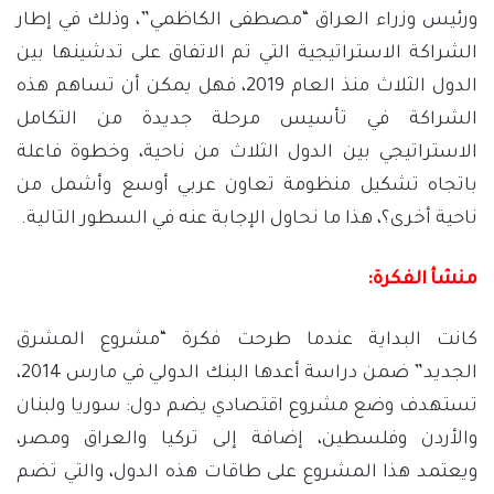
ورئيس وزراء العراق “مصطفى الكاظمي”، وذلك في إطار
الشراكة الاستراتيجية التي تم الاتفاق على تدشينها بين
الدول الثلاث منذ العام 2019، فهل يمكن أن تساهم هذه
الشراكة في تأسيس مرحلة جديدة من التكامل
الاستراتيجي بين الدول الثلاث من ناحية، وخطوة فاعلة
باتجاه تشكيل منظومة تعاون عربي أوسع وأشمل من
ناحية أخرى؟، هذا ما نحاول الإجابة عنه في السطور التالية.
منشأ الفكرة:
كانت البداية عندما طرحت فكرة “مشروع المشرق
الجديد” ضمن دراسة أعدها البنك الدولي في مارس 2014،
تستهدف وضع مشروع اقتصادي يضم دول: سوريا ولبنان
والأردن وفلسطين، إضافة إلى تركيا والعراق ومصر،
ويعتمد هذا المشروع على طاقات هذه الدول، والتي تضم