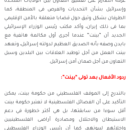
عزمه الصارم على تعميق التعاون بين الولايات المتحدة
وإسرائيل بشأن التحديات والفرص فى المنطقة، كما
الطرفان بشكل وثيق حول قضايا متعلقة بالأمن الإقليمي
بما فى ذلك إيران، وأكد مكتب رئيس الوزراء الإسرائيلي
الجديد أن “بينت” عندما أجرى أول مكالمة هاتفية مع
بايدن وصفه بأنه الصديق العظيم لدولته إسرائيل، وتعهد
بينت العمل من أجل توطيد العلاقات بين البلدين وسبل
التعاون من أجل ضمان أمن إسرائيل.
ردود الأفعال بعد تولى “بينت”:
بالتدرج إلى الموقف الفلسطيني من حكومة بينت، يمكن
التأكيد على أن الفصائل الفلسطينية لا تعتبر حكومة بينت
أقل سوءا من سابقتها، بل هي أكثر خطورة في دعم
الاستيطان والاحتلال ومصادرة أراضى الفلسطينيين
وإخلائهم لبيوتهم، كما أن رئيس الوزراء الفلسطيني