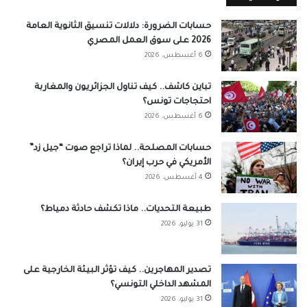
حسابات الضرورة: دلالات تنسيق الثانوية العامة
2026 على سوق العمل المصري
6 أغسطس، 2026
تباين كاشف.. كيف تناول الجزائريون والمغاربة
احتجاجات تونس؟
6 أغسطس، 2026
حسابات المصلحة.. لماذا تراجع صوت “جيل زد”
الأمريكي في حرب إيران؟
4 أغسطس، 2026
طبيعة التحديات.. ماذا تكشف حادثة دمياط؟
31 يوليو، 2026
تصدير المهاجرين.. كيف تؤثر البيئة الخارجية على
المشهد الداخلي التونسي؟
31 يوليو، 2026