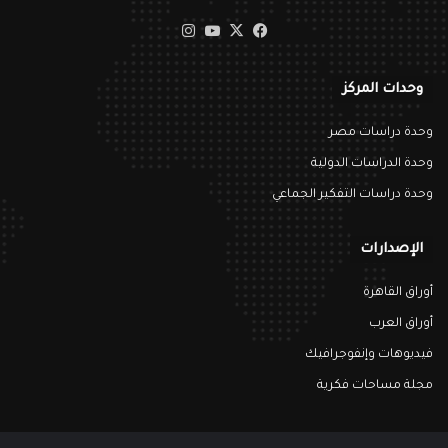
‫X
فيسبوك
‫YouTube
انستقرام
وحدات المركز
وحدة دراسات مصر
وحدة الدراسات الدولية
وحدة دراسات التفكير الجماعي
الإصدارات
أوراق القاهرة
أوراق العرب
فيديوهات وإنفوجرافيك
مجلة مساحات فكرية