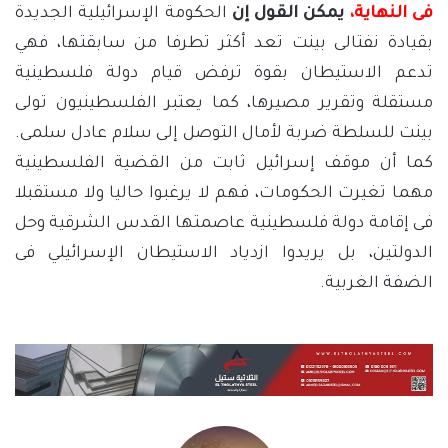
فى النهاية،
يمكن القول إن
الحكومة الإسرائيلية الجديدة
بقيادة نفتالى بينت تعد أكثر تطرفا من سابقتها، فهي
تدعم الاستيطان بقوة ترفض قيام دولة فلسطينية
مستقلة وتقرير مصيرها، كما يعتبر الفلسطينيون تولى
بينت للسلطة ضربة لأمال التوصل إلى سلام عادل سلمى.
كما أن موقف إسرائيل ثابت من القضية الفلسطينية
مهما تغيرت الحكومات، فهم لا يرغبوا حاليا ولا مستقبلا
فى إقامة دولة فلسطينية عاصمتها القدس الشرقية وحل
الدولتين، بل يريدوا ازدياد الاستيطان الإسرائيلي فى
الضفة الغربية.