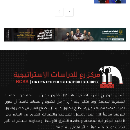
الصفحة
الصفحة
التالية
السابقة
تأسس مركز رع للدراسات في يناير ٢٠٢١، كمركز تنويري، اسمه من الحضارة
المصرية القديمة، وما مثله الإله ” رع ” من الضوء والضياء، قاصداً أن يكون
المركز منصة فكرية تنويرية، تطرح الحلول والبدائل لصناع القرار في مصر والدول
العربية، ساعياً إلى رصد وتحليل التحولات والتغيرات الكبرى في العالم وفي
الأقاليم الجغرافية المهمة، وبخاصة الشرق الأوسط، ومحاولة استشراف تأثير
هذه التحولات مستقبلاً، وتأثيرها على المنطقة.