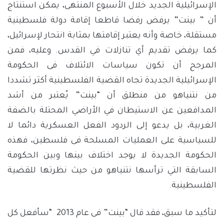
الإسرائيلية الجديد خلال الأسبوع المنتهى، يمكن استنتاج
أن ” بينت” يرفض رفضا قاطعا إقامة دولة فلسطينية
مستقلة، خاصة وأنه يعتبر إقامتها بمثابة انتحار لإسرائيل،
كما يرفض تقديم أي تنازلات في القدس. وعليه، فمن
المرجح أن تكون سياسات الائتلاف فى الحكومة
الإسرائيلية الجديدة تجاه القضية الفلسطينية أكثر تشددا
من نتنياهو من منطلق أن “بينت” يُعتبر من أشد
المدافعين عن الاستيطان في الأراضي المحتلة بالضفة
الغربية، بل يدعو إلى الردود الفعل العسكرية دائما لا
للسياسية على العمليات المسلحة فى فلسطين، فهذه
الحكومة الجديدة لا يوجد اختلاف بينها وبين الحكومة
السابقة التي ترأسها نتنياهو من حيث نظرتها للقضية
الفلسطينية.
لتأكيد ما سبق، فقد قال “بينت” فى عام 2013 “سأفعل كل