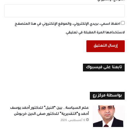
احفظ اسمي، بريدي الإلكتروني، والموقع الإلكتروني في هذا المتصفح
لاستخدامها المرة المقبلة في تعليقي.
تابعنا على فيسبوك
بواسطة مركز رع
علم السياسة.. بين “النيل” للدكتور أحمد يوسف
أحمد و”التقديرية” للدكتور صفى الدين خربوش
6 أغسطس، 2026