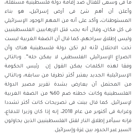
ما فى وسعى للقتال ضد إقامة دولة فلسطينية مستقلة،
وأعلن أن أهم شئ فى أرض إسرائيل، هو بناء
المستوطنات، وأكد على أنه من المهم الوجود الإسرائيلي
فى كل مكان، وقال أنه يجب قتل الإرهابيين الفلسطينيين
وليس إطلاق سراحهم، كما قال أن الضفة الغربية ليست
تحت الاحتلال لأنه لم تكن دولة فلسطينية هناك وأن
الصراع الإسرائيلي الفلسطيني لا يمكن حله”. وبالتالي
وفقا لهذه الكلمات يمكن القول إن رئيس الحكومة
الإسرائيلية الجديد يعتبر أكثر تطرفا من سابقه، وبالتالي
من المحتمل أن يعارض بشدة تقرير مصير الدولة
الفلسطينية وكانت خطته ضم 60% من الضفة الغربية
لإسرائيل. كما قال بينت فى تصريحات كانت أكثر تشددا
وغرابة فى أكتوبر من عام 2018، إنه إذا كان وزيرا للدفاع،
فإنه سيأمر إطلاق النار لقتل الفلسطينيين الذين يحاولون
السير عبر الحدود بين غزة وإسرائيل.