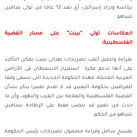
برئاسة وزراء إسرائيل- أي بعد 12 عاما من تولى بنيامين
نتنياهو.
انعكاسات تولى “بينت” على مسار القضية
الفلسطينية:
بقراءة وتحليل أغلب تصريحات نفتالى بينت، يمكن التأكيد
على أنها تدعم فكرة استمرار الاستيطان فى الأراضي
العربية المحتلة، فهذه الحكومة الجديدة التى تسمى وفقا
للمراقبين بحكومة التغيير، قد لا تقدم تغييرا يذكر بشأن
القضية الفلسطينية والعلاقة بين العرب واليهود، وأن ما
حدث من تغيير قد ينصب فقط على الإطاحة ببنيامين
نتنياهو من الحكم.
بمسح شامل وقراءة مضمون تصريحات رئيس الحكومة