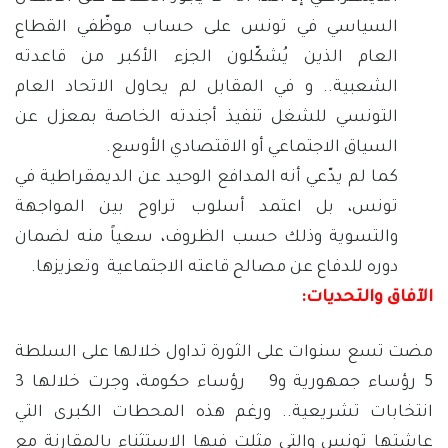
السياسي في تونس على حساب موظّفي القطاع
العام الذين يُشكّلون الجزء الأكبر من قاعدته
الشعبية.. و في المقابل لم يحاول الاتحاد العام
التونسي للشغل تنفيذ أجندته الخاصة بمعزل عن
السياق الاجتماعي أو الاقتصادي الأوسع.
كما لم يدّعي أنه المدافع الوحيد عن الديمقراطية في
تونس، بل اعتمد أسلوب تراوح بين المواجهة
والتسوية وذلك حسب الظروف، سعياً منه لضمان
دوره للدفاع عن مصالح قاعته الاجتماعية وتعزيزها.
الآفاق والتحديات:
مضت تسع سنوات على الثورة تداول خلالها على السلطة
5 رؤساء جمهورية و9 رؤساء حكومة، وجرت خلالها 3
انتخابات تشريعية.. ورغم هذه المحطات الكبرى التي
عاشتها تونس والتي مثلت فيها الاستثناء بالمقارنة مع