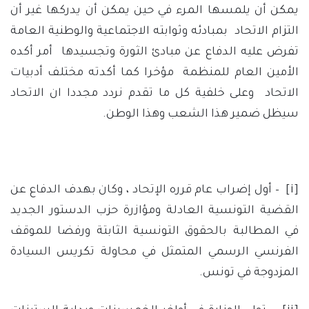
يمكن أن يلمسها المرء في حين يمكن أن يدركها غير أن
التزام الاتحاد بمبادئه وثوابته الاجتماعية والوطنية العامة
تفرض عليه الدفاع عن مبادئ الثورة وتجسيدها أمر أكده
الأمين العام للمنظمة مؤخرا كما أكدته مختلف أدبيات
الاتحاد وعلى خلفية كل ما تقدم نردد مجددا ان الاتحاد
سيظل ضمير هذا الشعب وهذا الوطن.
[i]
– أول إضراب عام قرره الإتحاد ، وكان بهدف الدفاع عن
القضية التونسية العادلة ومؤازرة حزب الدستور الجديد
في المطالبة بالحقوق التونسية الثابتة ورفضا للموقف
الفرنسي الرسمي المتمثل في محاولة تكريس السيادة
المزدوجة في تونس.