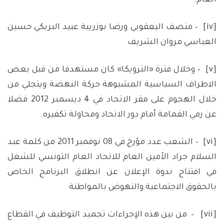
[iv]
– منصف اليعقوبي ورضا بوزريبة عبيد البريكي حسين
العباسي مروان الشريف
[v]
– وخلال فترة «الترويكا» كان مستهدفا من قبل بعض
الاطراف السياسية المشبوهة حركة النهضة ويتجلي من
خلال الهجوم على مقر الاتحاد في 4 ديسمبر 2012 فضلا
عن رمي القمامة أمام دور الاتحاد ومحاولة تكفيره.
[vi]
– الشعب عدد مؤرخ في 08 نوفمبر 2011 من كلمة عبد
السلام جراد الأمين العام للاتحاد العام التونسي للشغل
في افتتاح ندوة الإعلان عن انطلاق البرنامج الخاص
بالحقوق الاجتماعية والنهوض بالمواطنة
[vii]
– من بين هذه الإجراءات تجميد التوظيف في القطاع