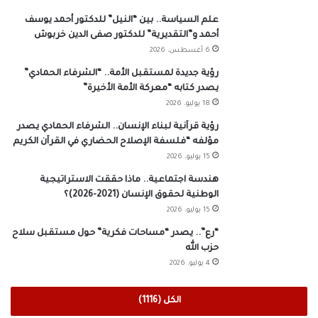
علم السياسة.. بين “النيل” للدكتور أحمد يوسف
أحمد و”التقديرية” للدكتور صفى الدين خربوش
6 أغسطس، 2026
رؤية جديدة لمستقبل الأمة.. “الشرفاء الحمادي”
يصدر كتابه “معركة الأمة الأخيرة”
18 يوليو، 2026
رؤية قرآنية لبناء الإنسان.. الشرفاء الحمادي يصدر
مؤلفه “فلسفة الإصلاح الحضاري في القرآن الكريم
15 يوليو، 2026
هندسة اجتماعية.. ماذا حققت الاستراتيجية
الوطنية لحقوق الإنسان (2021-2026)؟
15 يوليو، 2026
“رع”.. يصدر “مساحات فكرية” حول مستقبل سلاح
حزب الله
4 يوليو، 2026
الكل (1116)