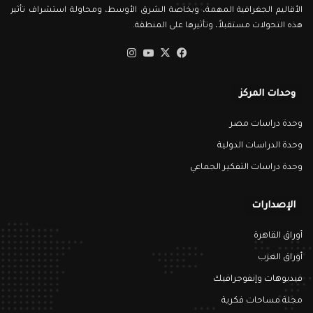
الأقاليم الجغرافية المهمة، وبخاصة الشرق الأوسط، ومحاولة استشراف تأثير
هذه التحولات مستقبلاً، وتأثيرها على المنطقة.
‫X
فيسبوك
‫YouTube
انستقرام
وحدات المركز
وحدة دراسات مصر
وحدة الدراسات الدولية
وحدة دراسات التفكير الجماعي
الإصدارات
أوراق القاهرة
أوراق العرب
فيديوهات وإنفوجرافيك
مجلة مساحات فكرية