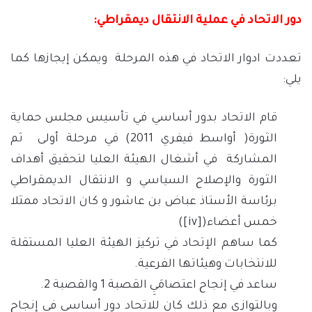
دور الاتحاد في عملية الانتقال ديمقراطي:
تعددت ادوار الاتحاد في هذه المرحلة ويمكن إيجازها كما
يلي:
قام الاتحاد بدور أساسي في تأسيس مجلس حماية
الثورة( أواسط فيفري 2011) في مرحلة أولى ثم
المشاركة في أشغال الهيئة العليا لتحقيق أهداف
الثورة والإصلاح السياسي و الانتقال الديمقراطي
برئاسة الأستاذ عباض بن عاشور و كان الاتحاد ممثلا
خمس أعضاء(
[iv]
)
كما ساهم الإتحاد في تركيز الهيئة العليا المستقلة
للانتخابات وهيئاتها الفرعية.
ساعد في إنجاح اعتصامَيِ القصبة 1 والقصبة 2.
وبالتوازي مع ذلك كان للاتحاد دور أساسي في إنجاح