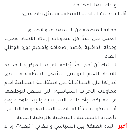
وتداعياتها المختلفة.
أمَّا التحديات الداخلية للمنظمة فتتمثل خاصة في:
حماية المنظمة من الاستهداف والاختراق.
العمل على صدِّ كل محاولات إرباك الاتحاد وضرب
وحدته الداخلية بقصد إضعافه وتحجيم دوره الوطني
العام.
لا شك أن أهم تحدٍّ يُواجه القيادة المركزية الجديدة
للاتحاد العام التونسي للشغل المنظَّمة هو مدى
قدرتها على المحافظة على استقلالية المنظمة أمام
محاولات الأحزاب السياسية؛ التي تسعى لتوظيفها
في معاركها وأجنداتها السياسية والإيديولوجية وهو
أمر سيكون محدِّدًا لمواصلة المنظمة دورها التاريخي
بأبعاده الاجتماعية و المطلبية والوطنية العامة.
أخير،
تبدو العلاقة بين السياسي والنقابي “زئبقية”؛ إذ لا