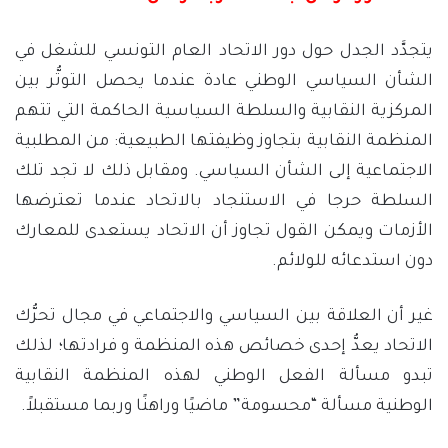
يتجدَّد الجدل حول دور الاتحاد العام التونسي للشغل في
الشأن السياسي الوطني عادة عندما يحصل التوتُّر بين
المركزية النقابية والسلطة السياسية الحاكمة التي تتهم
المنظمة النقابية بتجاوز وظيفتها الطبيعية: من المطلبية
الاجتماعية إلى الشأن السياسي. ومقابل ذلك لا تجد تلك
السلطة حرجا في الاستنجاد بالاتحاد عندما تعترضها
الأزمات ويمكن القول تجاوز أن الاتحاد يستعدى للمعارك
دون استدعائه للولائم.
غير أن العلاقة بين السياسي والاجتماعي في مجال تحرُّك
الاتحاد يعدُّ إحدى خصائص هذه المنظمة و فرادتها؛ لذلك
تبدو مسألة الفعل الوطني لهذه المنظمة النقابية
الوطنية مسألة “محسومة” ماضيًا وراهنًا وربما مستقبلاً.