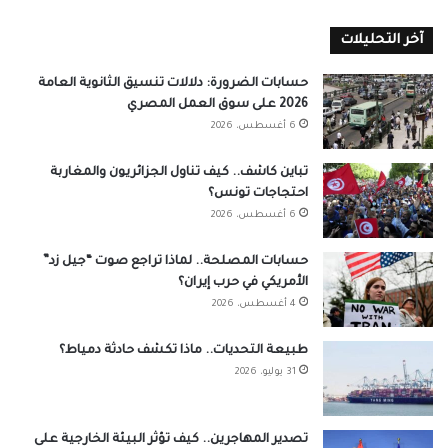
آخر التحليلات
حسابات الضرورة: دلالات تنسيق الثانوية العامة
2026 على سوق العمل المصري
6 أغسطس، 2026
تباين كاشف.. كيف تناول الجزائريون والمغاربة
احتجاجات تونس؟
6 أغسطس، 2026
حسابات المصلحة.. لماذا تراجع صوت “جيل زد”
الأمريكي في حرب إيران؟
4 أغسطس، 2026
طبيعة التحديات.. ماذا تكشف حادثة دمياط؟
31 يوليو، 2026
تصدير المهاجرين.. كيف تؤثر البيئة الخارجية على