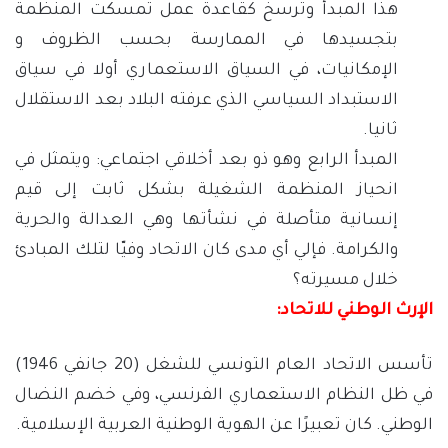
هذا المبدأ وترسخ كقاعدة عمل تمسكت المنظمة
بتجسيدها في الممارسة بحسب الظروف و
الإمكانيات، في السياق الاستعماري أولا في سياق
الاستبداد السياسي الذي عرفته البلاد بعد الاستقلال
ثانيا.
المبدأ الرابع وهو ذو بعد أخلاقي اجتماعي: ويتمثل في
انحياز المنظمة الشغيلة بشكل ثابت إلى قيم
إنسانية متأصلة في نشأتها وهي العدالة والحرية
والكرامة. فإلي أي مدى كان الاتحاد وفيّا لتلك المبادئ
خلال مسيرته؟
الإرث الوطني للاتحاد:
تأسس الاتحاد العام التونسي للشغل (20 جانفي 1946)
في ظل النظام الاستعماري الفرنسي، وفي خضم النضال
الوطني. كان تعبيرًا عن الهوية الوطنية العربية الإسلامية.