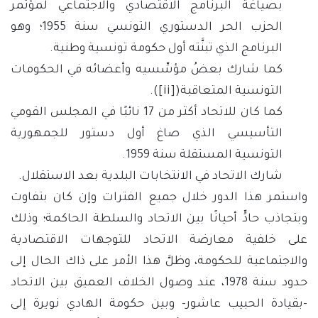
بصياغة البرنامج الاقتصادي والاجتماعي لمؤتمر
الحزب الحر الدستوري التونسي سنة 1955؛ وهو
البرنامج الذي تبنَّته أول حكومة تونسية وطنية.
كما شارك بعضُ مؤسِّسيه وأعضائه في الحكومات
التونسية المتعاقبة(
[ii]
).
كما كان للاتحاد أكثر من 17 نائبًا في المجلس القومي
التأسيسي الذي صاغ أول دستور للجمهورية
التونسية المستقلة سنة 1959.
شارك الاتحاد في الانتخابات البلدية بعد الاستقلال.
واستمر هذا الدور خلال جميع الفترات وإن كان بتفاوت
وبتجاذب حادٍّ أحيانًا بين الاتحاد والسلطة الحاكمة؛ وذلك
على خلفية معارضة الاتحاد للتوجهات الاقتصادية
والاجتماعية للحكومة، وظلَّ هذا الأمر على ذاك الحال إلى
حدود سنة 1978، عند وصول الخلاف العميق بين الاتحاد
-بقيادة الحبيب عاشور- وبين حكومة الهادي نويرة إلى