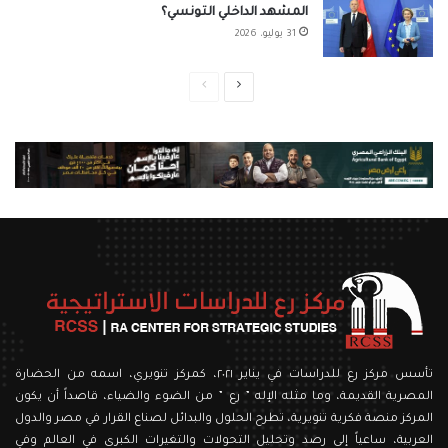
المشهد الداخلي التونسي؟
31 يوليو، 2026
الصفحة
الصفحة
التالية
السابقة
تأسس مركز رع للدراسات في يناير ٢٠٢١، كمركز تنويري، اسمه من الحضارة
المصرية القديمة، وما مثله الإله ” رع ” من الضوء والضياء، قاصداً أن يكون
المركز منصة فكرية تنويرية، تطرح الحلول والبدائل لصناع القرار في مصر والدول
العربية، ساعياً إلى رصد وتحليل التحولات والتغيرات الكبرى في العالم وفي