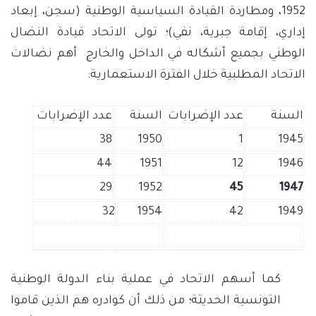
1952، ومطاردة القيادة السياسية الوطنية (سجن، إبعاد
إداري، إقامة جبرية، نفي)؛ تولى الاتحاد قيادة النضال
الوطني بجميع أشكاله في الداخل والخارج أهم نضالات
الاتحاد المطلبية خلال الفترة الاستعمارية:
السنة
عدد الإضرابات
السنة
عدد الإضرابات
38
1950
1
1945
44
1951
12
1946
29
1952
45
1947
32
1954
42
1949
كما أسهم الاتحاد في عملية بناء الدولة الوطنية
التونسية الحديثة؛ من ذلك أن كوادره هم الذين قاموا