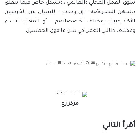
سوق العمل المحلي والعالمي ، وبشكل خاص فيما يتعلق
بالمهن المعروضه – إن وجدت – للشبان من الخريجين
الأكاديميين بمختلف تخصصاتهم ، أو المهن للنساء
ومختلف طالبي العمل في سن ما فوق الخمسين
أرسل
مركز رع
19 يونيو، 2021
8 دقائق
بريدا
إلكترونيا
مركز رع
أقرأ التالي