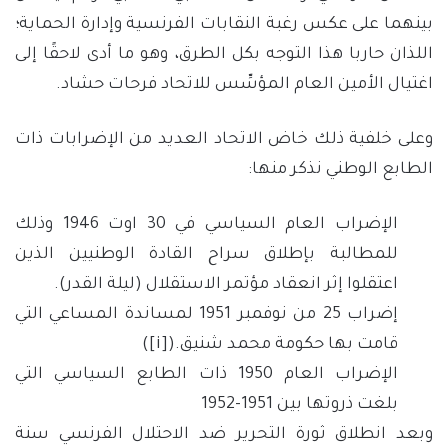
بينهما على عكس رغبة النقابات الفرنسية وإدارة الحماية؛
اللذان حاربا هذا التوجه بكل الطرق، وهو ما أدى لاحقًا إلى
اغتيال الأمين العام المؤسِّس للاتحاد فرحات حشاد.
وعلى خلفية ذلك خاض الاتحاد العديد من الإضرابات ذات
الطابع الوطني نذكر منها:
الإضراب العام السياسي في 30 اوت 1946 وذلك
للمطالبة بإطلاق سراح القادة الوطنيين الذين
اعتقلوا إثر انعقاد مؤتمر الاستقلال (ليلة القدر).
إضراب 25 من نوفمبر 1951 لمساندة المساعي التي
قامت بها حكومة محمد شنيق.(
[i]
)
الإضراب العام 1950 ذات الطابع السياسي التي
بلغت ذروتها بين 1951-1952
وبعد انطلاق ثورة التحرير ضد الاحتلال الفرنسي سنة