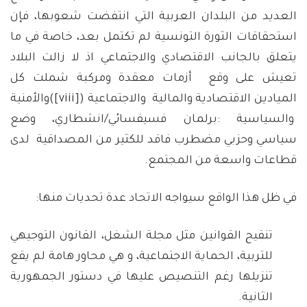
العديد من البلدان العربية التي انتفضت شعوبها، فإن
استحقاقات الثورة التونسية لم تكتمل بعد، خاصة في ما
يتعلق بالجانب الاقتصادي والاجتماعي اذ لا زالت البلاد
تعيش على وقع أزمات معقدة ومركبة شملت كل
الميادين الاقتصادية والمالية والاجتماعية (
[viii]
)والأمنية
والسياسية :برلمان فسيفسائي/انشطاري، وضع
سياسي وحزبي مضطرب فاقد للكثير من المصداقية لدى
قطاعات واسعة من المجتمع.
في ظل هذا الواقع سيواجه الاتحاد عدة تحديات منها:
تنقيح القوانين مثل مجلة الشغل، القانون التوجيهي
للتربية، الحماية الاجتماعية، و هي محاور هامة لم يقع
تنزيلها رغم التنصيص عليها في دستور الجمهورية
الثانية.