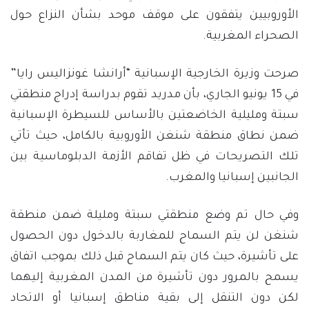
الأوروبيين يتفقون على موقف موحد بشأن النزاع حول
الصحراء المغربية.
صرحت وزيرة الخارجية الإسبانية “أرانشا غونزاليس رايا”
في 15 يونيو الجاري، بأن مدريد تقوم بدراسة إدراج منطقتي
سبتة ومليلية الخاضعتين بالأساس للسيطرة الإسبانية
ضمن نطاق منطقة شنغن الأوروبية بالكامل، حيث تأتي
تلك التصريحات في ظل تفاقم الأزمة الدبلوماسية بين
الجانبين إسبانيا والمغرب.
وفي حال تم وضع منطقتي سبتة ومليلة ضمن منطقة
شنغن لن يتم السماح للمغاربة بالدخول دون الحصول
على تأشيرة، حيث كان يتم السماح قبل ذلك بموجب اتفاق
يسمح بالمرور دون تأشيرة من المدن المغربية إليهما
لكن دون التنقل إلى بقية مناطق إسبانيا أو الاتحاد