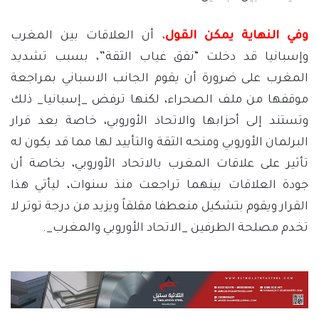
وفي النهاية يمكن القول
،
أن العلاقات بين المغرب
وإسبانيا قد دخلت “نفق غياب الثقة”، بسبب تشديد
المغرب على ضرورة أن يقوم الجانب الاسباني بمراجعة
موقفها من ملف الصحراء، لكنها ترفض _إسبانيا_ ذلك
وتستند إلى أحزابها والاتحاد الأوروبي، خاصة بعد قرار
البرلمان الأوروبي ومنحه الثقة والتأييد لها مما قد يكون له
تأثير على علاقات المغرب بالاتحاد الأوروبي، بخاصة أن
جودة العلاقات بينهما تراجعت منذ سنوات، ليأتي هذا
القرار ويقوم بتشكيل منعطفا مقلقاً ويزيد من درجة توتر لا
تخدم مصلحة الطرفين _الاتحاد الأوروبي والمغرب_.