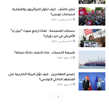
تباين كاشف.. كيف تناول الجزائريون والمغاربة
احتجاجات تونس؟
6 أغسطس، 2026
حسابات المصلحة.. لماذا تراجع صوت “جيل زد”
الأمريكي في حرب إيران؟
4 أغسطس، 2026
طبيعة التحديات.. ماذا تكشف حادثة دمياط؟
31 يوليو، 2026
تصدير المهاجرين.. كيف تؤثر البيئة الخارجية على
المشهد الداخلي التونسي؟
31 يوليو، 2026
الصفحة
الصفحة
التالية
السابقة