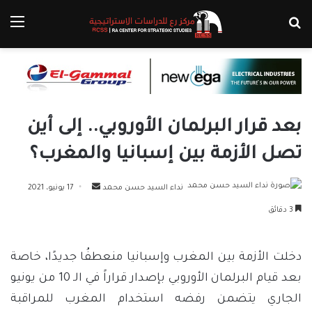
بحث عن
الق
بعد قرار البرلمان الأوروبي.. إلى أين
تصل الأزمة بين إسبانيا والمغرب؟
أرسل
نداء السيد حسن محمد
17 يونيو، 2021
بريدا
3 دقائق
إلكترونيا
دخلت الأزمة بين المغرب وإسبانيا منعطفُا جديدًا، خاصة
بعد قيام البرلمان الأوروبي بإصدار قراراً في الـ 10 من يونيو
الجاري يتضمن رفضه استخدام المغرب للمراقبة