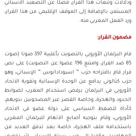
ودلالات وتبعات هذا القرار، فضلًا عن التصعيد الاسباني
المستمر، بالإضافة إلى الموقف الإقليمي من هذا القرار،
ورد الفعل المغربي منه.
مضمون القرار:
قام البرلمان الأوروبي بالتصويت بأغلبية 397 صوتا (صوت
85 ضد القرار، وامتنع 196 عضوا عن التصويت) على نص
قرار قام باقتراحه حزب ” اسيودادانوس ” الإسباني، وهو
حزب كتالوني يدافع عن الوحدة الإسبانية وتقوية الاتحاد
الأوروبي في البرلمان برفض استخدام المغرب لضوابط
الحدود والهجرة، وخاصة القصر غير المصحوبين بذويهم،
كأداة للضغط السياسي على دولة عضو في الاتحاد
الأوروبي، وقام بتوجيه أصابع الاتهام للبرلمان المغربي
باستخدامه ملف الهجرة، خاصة بعد تدفق العديد من