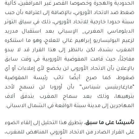
الحدودية والهجرة وخصوصا القصر غير المرافقين، كآلية
ضغط ضد الاتحاد الأوروبي، بالإضافة إلى اعترافه بأن جيب
سبتة حدودا خارجية للاتحاد الأوروبي، ذلك في سياق التوتر
الدبلوماسي المغربي_ الإسباني بعد استقبال مدريد
لزعيم البوليساريو إبراهيم غالي للعلاج، وهو ما استنكره
المغرب بشدة، لكن بالنظر إلى هذا القرار قد لا يبدو
مفاجئاً، حيث قامت المفوضية الأوروبية في وقت سابق
بالإعلان بأن الاتحاد الأوروبي لن يخضع لأي إملاءات أو أي
ضغوط، كما صرح أيضُا نائب رئيسة المفوضية
“مارغاريتيس شيناس” بأن أوروبا لن تسمح لأحد
بترهيبها، وذلك بعد سماح المغرب بتدفق آلاف
المهاجرين إلى مدينة سبتة الواقعة في الشمال الاسباني.
تأسيسًا على ما سبق
، يتطرق هذا التحليل إلى إلقاء الضوء
على القرار الصادر من الاتحاد الأوروبي المناهض للمغرب،