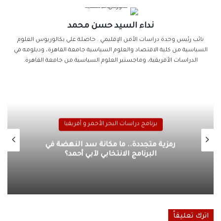
نداء السيد حسن محمد
نائب رئيس وحدة دراسات الأمن الإقليمي . حاصلة على بكالوريوس العلوم
السياسية من كلية الاقتصاد والعلوم السياسية جامعة القاهرة، ودبلومه في
الدراسات الأفريقية، وماجستير العلوم السياسية من جامعة القاهرة.
برنامج دراسات البحر الأحمر و أفريقيا
رمزية متجددة.. ما مكانة سد النهضة في
البرنامج الانتخابي لآبي أحمد؟
اترك تعليقاً