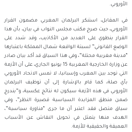
الأوروبي.
في المقابل، استنكر البرلمان المغربي مضمون القرار
الأوروبي، حيث صرح مكتب مجلس النواب في بيان، بأن هذا
القرار ينطوي على العديد من الأكاذيب، وقد شدد على
الوضع القانوني” لسبتة الواقعة شمال المملكة باعتبارها
“مدينة مغربية محتلة”، وفي هذا السياق قد أكد بيان صادر
عن وزارة الخارجية المغربية 15 يونيو الجاري، على أن الأزمة
التي توجد بين المغرب وإسبانيا، لا تمس الاتحاد الأوروبي
بأي صلة، كما قام بالإشارة إلى أن توظيف البرلمان
الأوروبي في هذه الأزمة سيكون له نتائج عكسية، و”يندرج
ضمن منطق المزايدة السياسية قصيرة النظر”، وفي
سياق متصل فقد اعتبر أن ما جرى “مناورة سياسية”،
الهدف منها يتمثل في تحويل النقاش عن الأسباب
العميقة والحقيقية للأزمة.