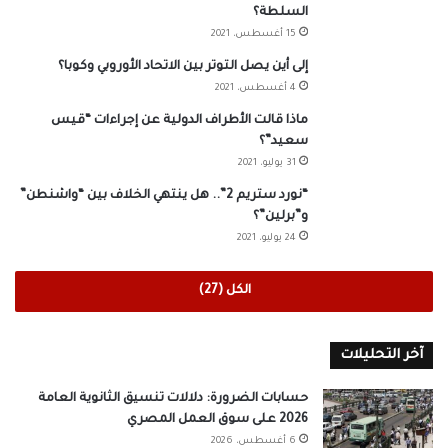
السلطة؟
15 أغسطس، 2021
إلى أين يصل التوتر بين الاتحاد الأوروبي وكوبا؟
4 أغسطس، 2021
ماذا قالت الأطراف الدولية عن إجراءات “قيس
سعيد”؟
31 يوليو، 2021
“نورد ستريم 2”.. هل ينتهي الخلاف بين “واشنطن”
و”برلين”؟
24 يوليو، 2021
الكل (27)
آخر التحليلات
حسابات الضرورة: دلالات تنسيق الثانوية العامة
2026 على سوق العمل المصري
6 أغسطس، 2026