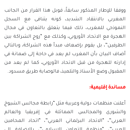
ووفقا للإطار المذكور سابقاً، قوبل هذا القرار من الجانب
المغربي بالانتقاد الشديد، كونه يتنافى مع السجل
النموذجي للمغرب، ذلك فيما يتعلق بالتعاون في مجال
الهجرة مع الاتحاد الأوروبي، وكذلك مع “روح الشراكة بين
الطرفين”، بل يقوم بإضعاف مبدأ هذه الشراكة، وبالتالي
أضاف البيان بأن المغرب لم يعد في حاجة إلى ضمانة في
إدارته للهجرة من قبل الاتحاد الأوروبي، كما لم يعد من
المقبول وضع الأستاذ والتلميذ، فالوصاية طريق مسدود.
مساندة إقليمية:
أعلنت منظمات دولية وعربية مثل “رابطة مجالس الشيوخ
والشورى والمجالس المماثلة في إفريقيا والعالم
العربي”، “الاتحاد البرلماني العربي”، “اتحاد المحامين
العرب”، “منظمة التعاون الإسلامي”، بالإضافة إلى