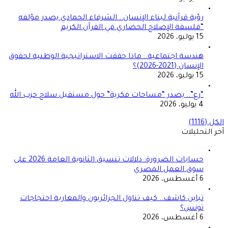
رؤية قرآنية لبناء الإنسان.. الشرفاء الحمادي يصدر مؤلفه
“فلسفة الإصلاح الحضاري في القرآن الكريم
15 يوليو، 2026
هندسة اجتماعية.. ماذا حققت الاستراتيجية الوطنية لحقوق
الإنسان (2021-2026)؟
15 يوليو، 2026
“رع”.. يصدر “مساحات فكرية” حول مستقبل سلاح حزب الله
4 يوليو، 2026
الكل (1116)
آخر التحليلات
حسابات الضرورة: دلالات تنسيق الثانوية العامة 2026 على
سوق العمل المصري
6 أغسطس، 2026
تباين كاشف.. كيف تناول الجزائريون والمغاربة احتجاجات
تونس؟
6 أغسطس، 2026