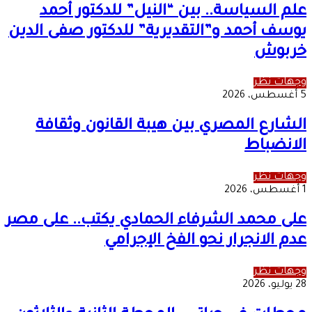
علم السياسة.. بين “النيل” للدكتور أحمد
يوسف أحمد و”التقديرية” للدكتور صفى الدين
خربوش
وجهات نظر
5 أغسطس، 2026
الشارع المصري بين هيبة القانون وثقافة
الانضباط
وجهات نظر
1 أغسطس، 2026
على محمد الشرفاء الحمادي يكتب.. على مصر
عدم الانجرار نحو الفخ الإجرامي
وجهات نظر
28 يوليو، 2026