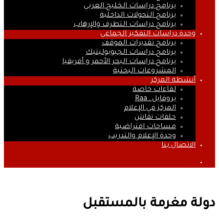
برنامج دراسات الخليج العربي
برنامج التحولات الداخلية
برنامج دراسات التطرف والإرهاب
وحدة دراسات التفكير الجماعي
برنامج تقديرات الموقف
برنامج دراسات الجيوبوليتيك
برنامج دراسات البحر الأحمر و أفريقيا
المشروعات البحثية
أنشطة المركز
لقاءات خاصة
بروفايل ـ Raa
المركز في الإعلام
حلقات نقاش
مساحات افتراضية
وحدة الإعلام والتدريب
الاتصال بنا
بحث
عن
دولة مغرمة بالمستقبل