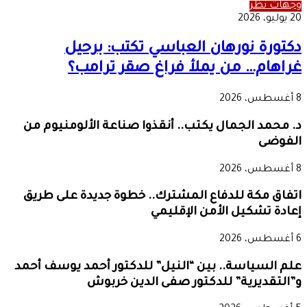
وجهات نظر
20 يوليو، 2026
دكتورة نورهان العباسي تكتب: برحيل
غراهام… من يملأ فراغ صقر ترامب؟
8 أغسطس، 2026
د. محمد الجمال يكتب.. أنقذوا صناعة الألومنيوم من
الفوضى
8 أغسطس، 2026
اتفاق مكة للدفاع المشترك.. خطوة جديدة على طريق
إعادة تشكيل الأمن الإقليمي
6 أغسطس، 2026
علم السياسة.. بين “النيل” للدكتور أحمد يوسف أحمد
و”التقديرية” للدكتور صفى الدين خربوش