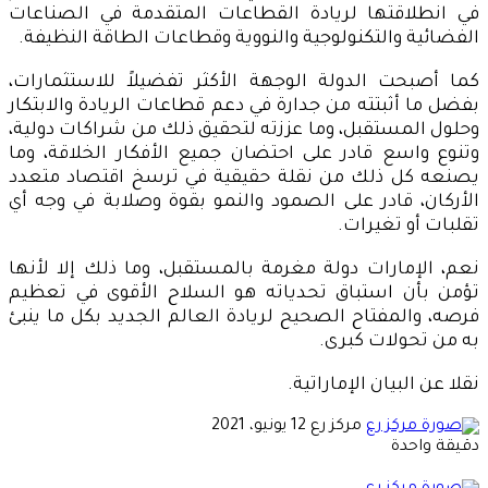
في انطلاقتها لريادة القطاعات المتقدمة في الصناعات
الفضائية والتكنولوجية والنووية وقطاعات الطاقة النظيفة.
كما أصبحت الدولة الوجهة الأكثر تفضيلاً للاستثمارات،
بفضل ما أثبتته من جدارة في دعم قطاعات الريادة والابتكار
وحلول المستقبل، وما عززته لتحقيق ذلك من شراكات دولية،
وتنوع واسع قادر على احتضان جميع الأفكار الخلاقة، وما
يصنعه كل ذلك من نقلة حقيقية في ترسخ اقتصاد متعدد
الأركان، قادر على الصمود والنمو بقوة وصلابة في وجه أي
تقلبات أو تغيرات.
نعم، الإمارات دولة مغرمة بالمستقبل، وما ذلك إلا لأنها
تؤمن بأن استباق تحدياته هو السلاح الأقوى في تعظيم
فرصه، والمفتاح الصحيح لريادة العالم الجديد بكل ما ينبئ
به من تحولات كبرى.
نقلا عن البيان الإماراتية.
أرسل
مركز رع
12 يونيو، 2021
بريدا
دقيقة واحدة
إلكترونيا