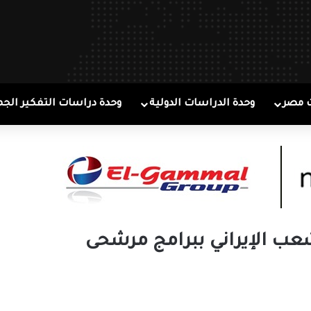
 مصر
وحدة الدراسات الدولية
وحدة دراسات التفكير الجم
عب الإيراني ببرامج مرشحى