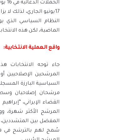
الحمل
17يونيو الجاري، لذلك لا 
النظام السياسي الذي يو
الماضية، لكن هذه الانتخابا
واقع العملية الانتخابية:
جاء توجه الانتخابات ه
المرشحين الإصلاحيين أ
السياسية البارزة المسجل
مرشحان إصلاحيان وسطي
المرشح الأكثر شهرة، وو
المفضل بين المتشددين، وي
سُمح لهم بالترشح في هذ