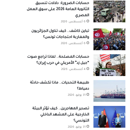
حسابات الضرورة: دلالات تنسيق
الثانوية العامة 2026 على سوق العمل
المصري
6 أغسطس، 2026
تباين كاشف.. كيف تناول الجزائريون
والمغاربة احتجاجات تونس؟
6 أغسطس، 2026
حسابات المصلحة.. لماذا تراجع صوت
“جيل زد” الأمريكي في حرب إيران؟
4 أغسطس، 2026
طبيعة التحديات.. ماذا تكشف حادثة
دمياط؟
31 يوليو، 2026
تصدير المهاجرين.. كيف تؤثر البيئة
الخارجية على المشهد الداخلي
التونسي؟
31 يوليو، 2026