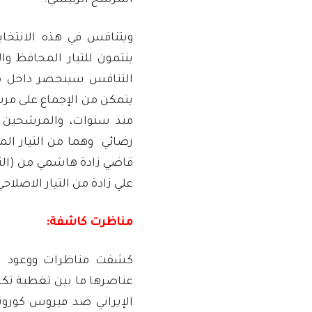
المرشح الرئيسي.
ينتمون للتيار المحافظ وا
التنافس سينحصر داخل م
يتمكن من الإجماع على مرش
منذ سنوات، والمرشحين 
رضائي وهما من التيار الم
قاضي زادة هاشمي من (التي
علي زادة من التيار الاصلاحي
مناظرت كاشفة:
كشفت مناظرات ووعود ال
عناصرها ما بين تغطية تكا