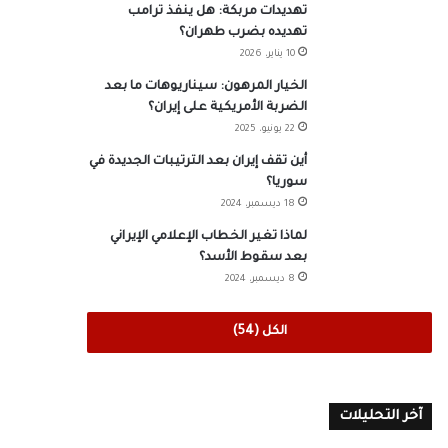
تهديدات مربكة: هل ينفذ ترامب
تهديده بضرب طهران؟
10 يناير، 2026
الخيار المرهون: سيناريوهات ما بعد
الضربة الأمريكية على إيران؟
22 يونيو، 2025
أين تقف إيران بعد الترتيبات الجديدة في
سوريا؟
18 ديسمبر، 2024
لماذا تغير الخطاب الإعلامي الإيراني
بعد سقوط الأسد؟
8 ديسمبر، 2024
الكل (54)
آخر التحليلات