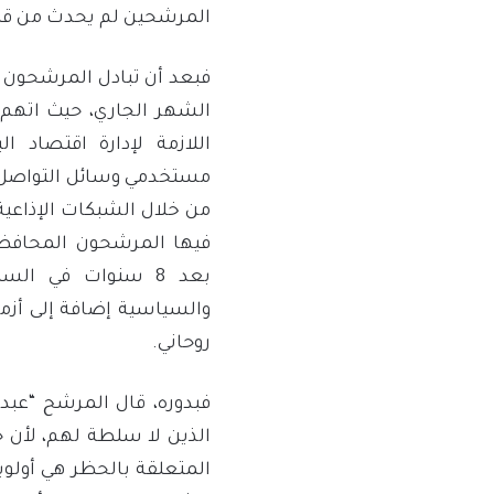
المرشحين لم يحدث من قبل 
فبعد أن تبادل المرشحون ال
الشهر الجاري، حيث اتهم كل
اللازمة لإدارة اقتصاد ا
مستخدمي وسائل التواصل ال
من خلال الشبكات الإذاعية 
فيها المرشحون المحافظو
بعد 8 سنوات في ا
والسياسية إضافة إلى أزمة
روحاني.
فبدوره، قال المرشح “عب
الذين لا سلطة لهم، لأن حك
المتعلقة بالحظر هي أولوية