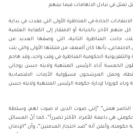
تمثل في تبادل الاتهامات فيما بينهم.
انتقادات الحادة في المناظرة الأولى التي عقدت في بداية
 منهم الآخر بالخيانة أو الافتقار إلى الكفاءة العلمية
لبلاد، جاءت المناظرة الثانية، التي وصفها العديد من
اجتماعي، بأنها كان أضعف من مثيلتها الأولى والتي بثت
والتلفزيونية الحكومية المناظرة في وقت واحد، وقد هاجم
ن الخمسة أداء الرئيس المنتهية ولايته حسن روحاني
لسلطة، وحمل المرشحون مسؤولية الأزمات الاقتصادية
 وباء كورونا لإدارة حكومة الرئيس المنتهية ولايته حسن
د الناصر همتي” “إنني صوت الذين لا صوت لهم، وسلطة
ومتي هي داعمة للأفراد الأكثر تضرراً”، كما أنّ المسائل
 حكومته، وأعلن أنه “ضد احتجاز المدمنين”، وأن “الإدمان