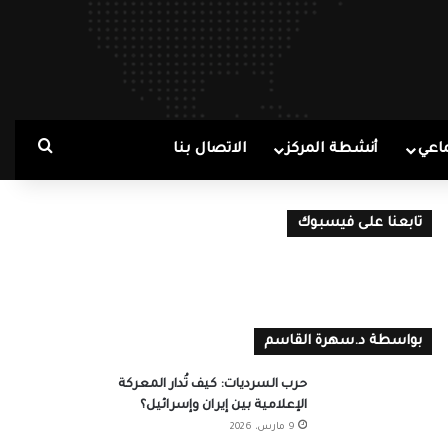
بحث ع
اعي
أنشطة المركز
الاتصال بنا
تابعنا على فيسبوك
بواسطة د.سهرة القاسم
حرب السرديات: كيف تُدار المعركة
الإعلامية بين إيران وإسرائيل؟
9 مارس، 2026