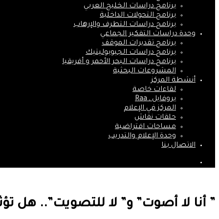
برنامج دراسات الخليج العربي
برنامج التحولات الداخلية
برنامج دراسات التطرف والإرهاب
وحدة دراسات التفكير الجماعي
برنامج تقديرات الموقف
برنامج دراسات الجيوبوليتيك
برنامج دراسات البحر الأحمر و أفريقيا
المشروعات البحثية
أنشطة المركز
لقاءات خاصة
بروفايل ـ Raa
المركز في الإعلام
حلقات نقاش
مساحات افتراضية
وحدة الإعلام والتدريب
الاتصال بنا
بحث
عن
” أنا لا أصوت” و” لا للتصويت”.. هل تؤ