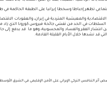
جتماعي تظهر إحباطا وسخطا إيرانيا على الطبقة الحاكمة في ط
اع الاقتصادية والمعيشية المتردية في إيران، والعقوبات الا
لطات في الحد من تفشي جائحة فيروس كورونا الذي زاد من ح
 انتشار الفقر والفساد والمحسوبية، وهو ما قد يدفع إلى حال
 قد نشدها خلال الأيام القليلة القادمة.
 أثر التنافس التركي الإيراني على الأمن الإقليمي في الشرق الأوسط