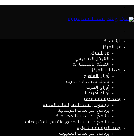
القائمة
بحث
عن
الرئيسية
عن المركز
عن المركز
الهيكل التنظيمي
الهيئة الاستشارية
إصدارات المركز
أوراق القاهرة
مجلة مساحات فكرية
أوراق العرب
أوراق أفريقيا
وحدة دراسات مصر
برنامج دراسات السياسات العامة
برنامج الدراسات البرلمانية
برنامج الدراسات المصرفية
برنامج دراسات الجدوى وتقييم المشروعات
وحدة الدراسات الدولية
برنامج الدراسات الآسيوية