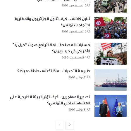
6 أغسطس، 2026
تباين كاشف.. كيف تناول الجزائريون والمغاربة
احتجاجات تونس؟
6 أغسطس، 2026
حسابات المصلحة.. لماذا تراجع صوت “جيل زد”
الأمريكي في حرب إيران؟
4 أغسطس، 2026
طبيعة التحديات.. ماذا تكشف حادثة دمياط؟
31 يوليو، 2026
تصدير المهاجرين.. كيف تؤثر البيئة الخارجية على
المشهد الداخلي التونسي؟
31 يوليو، 2026
الصفحة
الصفحة