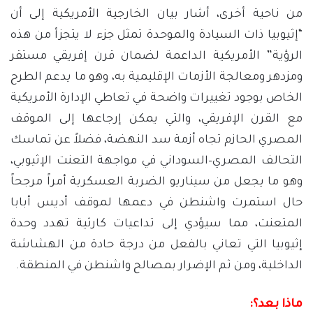
من ناحية أخرى، أشار بيان الخارجية الأمريكية إلى أن
“إثيوبيا ذات السيادة والموحدة تمثل جزء لا يتجزأ من هذه
الرؤية” الأمريكية الداعمة لضمان قرن إفريقي مستقر
ومزدهر ومعالجة الأزمات الإقليمية به، وهو ما يدعم الطرح
الخاص بوجود تغييرات واضحة في تعاطي الإدارة الأمريكية
مع القرن الإفريقي، والتي يمكن إرجاعها إلى الموقف
المصري الحازم تجاه أزمة سد النهضة، فضلاً عن تماسك
التحالف المصري–السوداني في مواجهة التعنت الإثيوبي،
وهو ما يجعل من سيناريو الضربة العسكرية أمراً مرجحاً
حال استمرت واشنطن في دعمها لموقف أديس أبابا
المتعنت، مما سيؤدي إلى تداعيات كارثية تهدد وحدة
إثيوبيا التي تعاني بالفعل من درجة حادة من الهشاشة
الداخلية، ومن ثم الإضرار بمصالح واشنطن في المنطقة.
ماذا بعد؟: