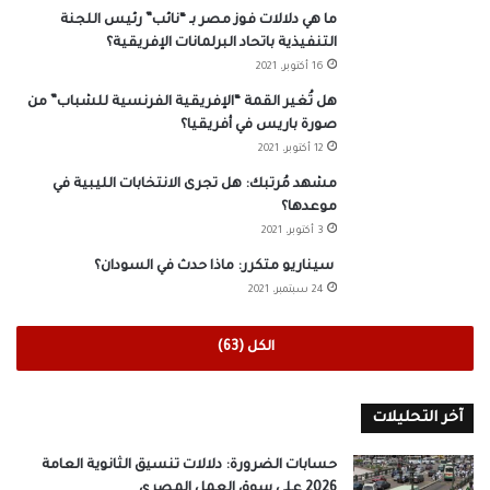
ما هي دلالات فوز مصر بـ “نائب” رئيس اللجنة
التنفيذية باتحاد البرلمانات الإفريقية؟
16 أكتوبر، 2021
هل تُغير القمة “الإفريقية الفرنسية للشباب” من
صورة باريس في أفريقيا؟
12 أكتوبر، 2021
مشهد مُرتبك: هل تجرى الانتخابات الليبية في
موعدها؟
3 أكتوبر، 2021
سيناريو متكرر: ماذا حدث في السودان؟
24 سبتمبر، 2021
الكل (63)
آخر التحليلات
حسابات الضرورة: دلالات تنسيق الثانوية العامة
2026 على سوق العمل المصري