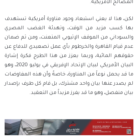
المصالح الأمريكية.
لكن، هذا لا يعني استبعاد وجود مناورة أمريكية تستهدف
بها كسب مزيد من الوقت، وتهدئة الغضب المصري
والسوداني من الموقف الإثيوبي المتعنت، ومن ثم ضمان
عدم قيام القاهرة والخرطوم بأي عمل تصعيدي للدفاع عن
حقوقهم المائية، وربما يعزز من هذا الطرح فكرة إشارة
البيان الأمريكي لبيان الإتحاد الإفريقي في يوليو 2020، وهو
ما قد يحمل نوعاً من المناورة، خاصةً وأن هذه المفاوضات
لم يصدر عنها بيان واحد مشترك، بل قام كل طرف بإصدار
بيان منفصل، وهو ما قد يفرز مزيداً من التعقيد.