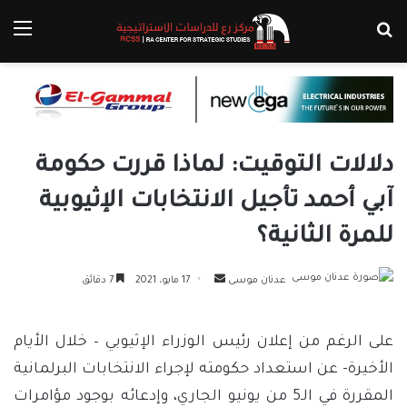
بحث عن
الق
دلالات التوقيت: لماذا قررت حكومة
آبي أحمد تأجيل الانتخابات الإثيوبية
للمرة الثانية؟
أرسل
عدنان موسى
17 مايو، 2021
7 دقائق
بريدا
إلكترونيا
على الرغم من إعلان رئيس الوزراء الإثيوبي – خلال الأيام
الأخيرة- عن استعداد حكومته لإجراء الانتخابات البرلمانية
المقررة في الـ5 من يونيو الجاري، وإدعائه بوجود مؤامرات