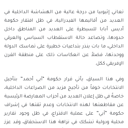
تعاني إثيوبيا من درجة عالية من الهشاشة الداخلية في
العديد من أقاليمها الفيدرالية، في ظل افتقار حكومة
أديس أبابا للسيطرة على العديد من المناطق داخل
حدودها، وتصاعد حالة الاستقطاب السياسي والعرقي
الداخلي، ما بات ينذر بتداعيات خطيرة على تماسك الدولة
ووحدتها، فضلاً عن انعكاسات ذلك على منطقة القرن
الإفريقي ككل.
وفي هذا السياق، يأتي قرار حكومة “آبي أحمد” بتأجيل
الانتخابات خوفاً من تأجيج مزيد من الصراعات الداخلية،
خاصةً في ظل إعلان العديد من أحزاب المعارضة الرئيسية
عن مقاطعتها لهذه الانتخابات وعدم ثقتها في إشراف
حكومة “آبي” على عملية الاقتراع، في ظل وجود تقارير
محلية ودولية تشكك في نزاهة هذا الاستحقاق، وقد عزز