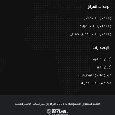
وحدات المركز
وحدة دراسات مصر
وحدة الدراسات الدولية
وحدة دراسات التفكير الجماعي
الإصدارات
أوراق القاهرة
أوراق العرب
فيديوهات وإنفوجرافيك
مجلة مساحات فكرية
جميع الحقوق محفوظة © 2026 مركز رع للدراسات الاستراتيجية