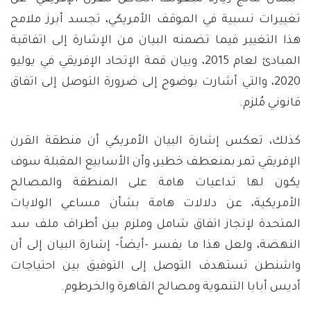
تغييرات نسبية في الموقف الأمريكي، تجسد أبرز ملامح
هذا التغيير فيما تضمنه البيان من الإشارة إلى اتفاقية
المبادئ لعام 2015، وبيان قمة الإتحاد الإفريقي في يوليو
2020، والتي أشارت بوضوح إلى ضرورة التوصل إلى اتفاق
قانوني مُلزم.
كذلك، تعكس إشارة البيان الأمريكي أن منطقة القرن
الإفريقي تمر بمنعطف خطير، وأن الأسابيع المقبلة سوف
يكون لها تداعيات هامة على المنطقة والمصالح
الأمريكية، عن دلالات هامة بشأن مساعي الولايات
المتحدة لإنجاز اتفاق شامل وملزم بين أطراف ملف سد
النهضة، ولعل هذا ما يفسر -أيضاً- إشارة البيان إلى أن
واشنطن تستهدف التوصل إلى التوفيق بين احتياجات
أديس أبابا التنموية ومصالح القاهرة والخرطوم.