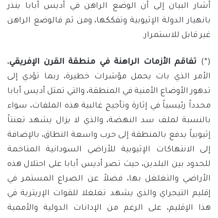
أشار البيان إلى أن الوضع الراهن في أديس أبابا ينذر
بانهيار الدولة الإثيوبية وتفككها، ومن ثم فالوضع الراهن
غير قابل للاستمرار.
(*)
تفاقم الأزمات الراهنة في منطقة القرن الإفريقي
،
الأمر الذي بات يحمل مؤشرات خطيرة، ربما تؤدي إلى
تدهور الأوضاع الأمنية في المنطقة، والتي تمثل أديس أبابا
محدداً رئيسياً في إثارة وتأجيج غالبية هذه الملفات، سواء
بالنسبة لملف سد النهضة، والذي لا يزال يشهد تعنتاً
إثيوبياً يدفع بالمنطقة إلى حرب واسعة النطاق، بالإضافة
إلى الانتهاكات الإثيوبية للأراضي السودانية المتاخمة
للحدود بين البلدين، حيث تصر أديس أبابا على احتلال هذه
الأراضي والتغلغل بها، فضلاً عن الصراع المستمر في
إقليم التيجراي والذي يشهد تغلغلا للقوات الإريترية في
هذا الإقليم، على الرغم من الإدانات الدولية والأممية