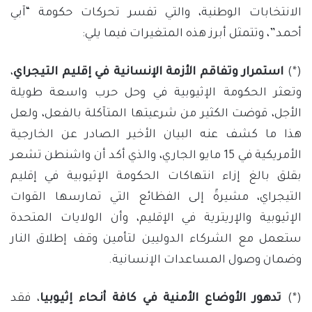
الانتخابات الوطنية، والتي تفسر تحركات حكومة “آبي
أحمد”، وتتمثل أبرز هذه المتغيرات فيما يلي:
(*)
استمرار وتفاقم الأزمة الإنسانية في إقليم التيجراي
،
وتعثر الحكومة الإثيوبية في وحل حرب واسعة طويلة
الأجل، قوضت الكثير من شرعيتها المتآكلة بالفعل، ولعل
هذا ما كشف عنه البيان الأخير الصادر عن الخارجية
الأمريكية في 15 مايو الجاري، والذي أكد أن واشنطن تشعر
بقلق بالغ إزاء انتهاكات الحكومة الإثيوبية في إقليم
التيجراي، مشيرةً إلى الفظائع التي تمارسها القوات
الإثيوبية والإريترية في الإقليم، وأن الولايات المتحدة
ستعمل مع الشركاء الدوليين لتأمين وقف إطلاق النار
وضمان وصول المساعدات الإنسانية.
(*)
تدهور الأوضاع الأمنية في كافة أنحاء إثيوبيا
، فقد