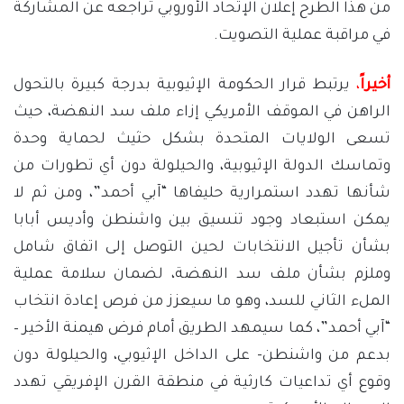
من هذا الطرح إعلان الإتحاد الأوروبي تراجعه عن المشاركة
في مراقبة عملية التصويت.
أخيراً
،
يرتبط قرار الحكومة الإثيوبية بدرجة كبيرة بالتحول
الراهن في الموقف الأمريكي إزاء ملف سد النهضة، حيث
تسعى الولايات المتحدة بشكل حثيث لحماية وحدة
وتماسك الدولة الإثيوبية، والحيلولة دون أي تطورات من
شأنها تهدد استمرارية حليفاها “آبي أحمد”، ومن ثم لا
يمكن استبعاد وجود تنسيق بين واشنطن وأديس أبابا
بشأن تأجيل الانتخابات لحين التوصل إلى اتفاق شامل
وملزم بشأن ملف سد النهضة، لضمان سلامة عملية
الملء الثاني للسد، وهو ما سيعزز من فرص إعادة انتخاب
“آبي أحمد”، كما سيمهد الطريق أمام فرض هيمنة الأخير –
بدعم من واشنطن- على الداخل الإثيوبي، والحيلولة دون
وقوع أي تداعيات كارثية في منطقة القرن الإفريقي تهدد