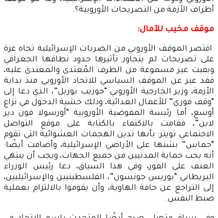
أطراف الأزمة من التصريحات الأوروبية؟.
موقف مخيب للآمال:
اقتصر الموقف الأوروبي من الضربات الإسرائيلية تجاه غزة
على تصريحات لم يتجاوز تأثيرها حدود نطاقها الجغرافي
وبقيت غير مسموعة من الطرف المُعتدى والمعتدى عليه،
فقد عبر عن الموقف السياسي للاتحاد الأوروبي منذ بداية
الأزمة، وزير الخارجية الأوروبي “جوزيب بوريل”، الذي دعا إلى
“وقف فوري” للأعمال العدائية، وذلك خشية الدخول في نزاع
أوسع، أما رئيسة المفوضية الأوروبية “أورسولا فون دير
لاين”، فقامت بالاكتفاء بالكتابة على موقع التواصل
الاجتماعي تويتر: بأنها تدين الهجمات العشوائية التي تقوم
“حماس” بشنها على الأراضي الإسرائيلية، وأضافت أيضًا:
أنه يجب حماية المدنيين من جميع الجهات، ويجب أن ينتهي
العنف على الفور، وفي هذا السياق، دعا رئيس الوزراء
البريطاني “بوريس جونسون”، الفلسطينيين والإسرائيليين،
إلى التراجع عن حافة الهاوية، وأن يقوموا بالالتزام بعملية
ضبط النفس.