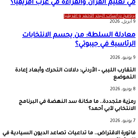
في تعليم القرآن والقراءة في غرب أفريقيا؟
برنامج دراسات البحر الأحمر و أفريقيا
9 أبريل، 2026
معادلة السلطة: من يحسم الانتخابات
الرئاسية في جيبوتي؟
9 يونيو، 2026
التقارب الليبي – الأردني: دلالات التحرك وأبعاد إعادة
التموضع
8 يونيو، 2026
رمزية متجددة.. ما مكانة سد النهضة في البرنامج
الانتخابي لآبي أحمد؟
7 يونيو، 2026
فاتورة الاقتراض.. ما تداعيات تصاعد الديون السيادية في