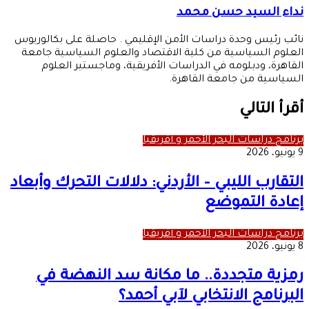
نداء السيد حسن محمد
نائب رئيس وحدة دراسات الأمن الإقليمي . حاصلة على بكالوريوس
العلوم السياسية من كلية الاقتصاد والعلوم السياسية جامعة
القاهرة، ودبلومه في الدراسات الأفريقية، وماجستير العلوم
السياسية من جامعة القاهرة.
أقرأ التالي
برنامج دراسات البحر الأحمر و أفريقيا
9 يونيو، 2026
التقارب الليبي – الأردني: دلالات التحرك وأبعاد
إعادة التموضع
برنامج دراسات البحر الأحمر و أفريقيا
8 يونيو، 2026
رمزية متجددة.. ما مكانة سد النهضة في
البرنامج الانتخابي لآبي أحمد؟