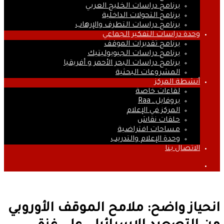
برنامج دراسات الخليج العربي
برنامج التحولات الداخلية
برنامج دراسات التطرف والإرهاب
وحدة دراسات التفكير الجماعي
برنامج تقديرات الموقف
برنامج دراسات الجيوبوليتيك
برنامج دراسات البحر الأحمر و أفريقيا
المشروعات البحثية
أنشطة المركز
لقاءات خاصة
بروفايل ـ Raa
المركز في الإعلام
حلقات نقاش
مساحات افتراضية
وحدة الإعلام والتدريب
الاتصال بنا
بحث
عن
انحياز واضح: ملامح الموقف الأوروبي