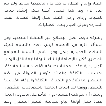
الغيار وإنتاج القطارات كما كان مخططا سابقا ولم يتم
حتى الآن. وفى هذا السياق أيضا يمكن إنشاء شركة
للصيانة وإدارة ورش الهيئة تنقل إليها العمالة الفنية
المدربة وتتولى القيام بهذه العمليات.
وشركة تابعة لنقل البضائع عبر السكك الحديدية وهى
مسألة غاية فى الأهمية ليس فقط بالنسبة لهيئة
السكك الحديدية ولكن وهو الأهم بالنسبة للمجتمع
المصري ككل. بالإضافة لإنشاء شركة تابعة لنقل الركاب
تتولى إدارة هذه العملية بطريقة اقتصادية سليمة وفقا
لحسابات التكلفة والعائد وتوفير المرونة فى نظم
التسعير بما يتفق مع التغير فى التكلفة والأرقام القياسية
للأسعار ووفقا للدراسات الخاصة باقتصاديات التشغيل.
ويمكن أن تتم هذه العملية دون التأثير على محدودي الدخل
بعدة سبل أولها إتباع سياسة التمييز السعرى وفقا