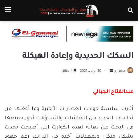
بحث عن
الق
السكك الحديدية وإعادة الهيكلة
أرسل
مركز رع
30 أبريل، 2021
4 دقائق
بريدا
إلكترونيا
عبدالفتاح الجبالي
أثارت سلسلة حوادث القطارات الأخيرة وما أعقبها من
تداعيات العديد من النقاشات والتساؤلات تدور جميعها
فى البحث عن نهاية لهذه الكوارث التى أصبحت تحدث
بشكل متكرر وبمعدلات آخذة فى التزايد، رغم جهود