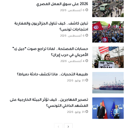
2026 على سوق العمل المصري
6 أغسطس، 2026
تباين كاشف.. كيف تناول الجزائريون والمغاربة
احتجاجات تونس؟
6 أغسطس، 2026
حسابات المصلحة.. لماذا تراجع صوت “جيل زد”
الأمريكي في حرب إيران؟
4 أغسطس، 2026
طبيعة التحديات.. ماذا تكشف حادثة دمياط؟
31 يوليو، 2026
تصدير المهاجرين.. كيف تؤثر البيئة الخارجية على
المشهد الداخلي التونسي؟
31 يوليو، 2026
الصفحة
الصفحة