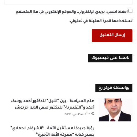
احفظ اسمي، بريدي الإلكتروني، والموقع الإلكتروني في هذا المتصفح
لاستخدامها المرة المقبلة في تعليقي.
تابعنا على فيسبوك
بواسطة مركز رع
علم السياسة.. بين “النيل” للدكتور أحمد يوسف
أحمد و”التقديرية” للدكتور صفى الدين خربوش
6 أغسطس، 2026
رؤية جديدة لمستقبل الأمة.. “الشرفاء الحمادي”
يصدر كتابه “معركة الأمة الأخيرة”