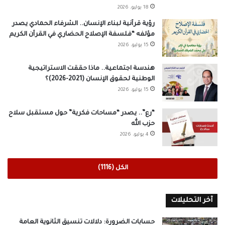
18 يوليو، 2026
رؤية قرآنية لبناء الإنسان.. الشرفاء الحمادي يصدر
مؤلفه “فلسفة الإصلاح الحضاري في القرآن الكريم
15 يوليو، 2026
هندسة اجتماعية.. ماذا حققت الاستراتيجية
الوطنية لحقوق الإنسان (2021-2026)؟
15 يوليو، 2026
“رع”.. يصدر “مساحات فكرية” حول مستقبل سلاح
حزب الله
4 يوليو، 2026
الكل (1116)
آخر التحليلات
حسابات الضرورة: دلالات تنسيق الثانوية العامة