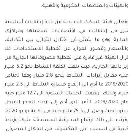
والهيئات والمنظمات الحكومية والأهلية.
وتعانى هيئة السكك الحديدية من عدة إختلالات أساسية
تبرز فى إختلالات في اقتصاديات تشغيلها ومراكزها
المالية وهو ما يتمثل فى اختلال التوازن بين التكاليف
والأسعار وقصور الموارد عن تغطية الاستخدامات فلا
تزال الهيئة غير قادرة على تغطية مصروفاتها الجارية من
إيراداتها الجارية، حيث بلغت تكلفة النشاط نحو 5.2 مليار
جنيه مقابل إيرادات النشاط بنحو 2.8 مليار وفقا لختامى
2019/2020 ما أدى الى ارتفاع خسارة النشاط الى 2.3 مليار
جنيه، ولذلك ارتفعت الخسائر السنوية الى 12.7 مليار جنيه
عام 2019/2020. الأمر الذي أدى إلى ازدياد العجز المرحل
سنويا حيث وصل الى 79.3 مليار جنيه فى نهاية يونيو 2020.
وترتب على ذلك ارتفاع المديونية المستحقة عليها وزيادة
كبيرة فى السحب على المكشوف من الجهاز المصرفى.