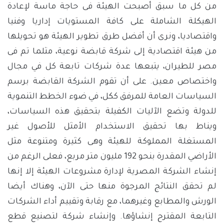
من كل ما سبق أصبحت الهيئة فى حاجة ماسة لإعادة
الهيكلة الشاملة على كافة المستويات إداريا وفنيا
واقتصاديا، ونرى أن أفضل طرق تطوير الهيئة هو تحويلها
من هيئة اقتصادية إلى شركة قابضة نوعية، مثلما تم فى
مصر للطيران، يتبعها عدة شركات تابعة كل في مجال
واختصاص معين. على أن تقوم الشركة القابضة برسم
السياسات العامة للمرفق ككل، في ضوء الخطط التنموية
للدولة وتضع الآليات الكفيلة بتحقيق هذه السياسات،
ويناط بها تحقيق الاستخدام الأمثل للأصول غير
المستغلة المملوكة للهيئة وهى كثيرة ومتنوعة مثل
الأراضي المقدرة بنحو 192 مليون متر مربع، فعلى الرغم من
إنشاء الشركة المصرية لإدارة مشروعات الهيئة إلا إنها
لم تحقق النتائج المرجوة منها حتى الآن، وهناك أيضا
الورش والمطابع وغيرهما، مع رقابة وتقييم أداء الشركات
التابعة المقترح إنشاؤها. وإنشاء شركة لتصنيع قطع