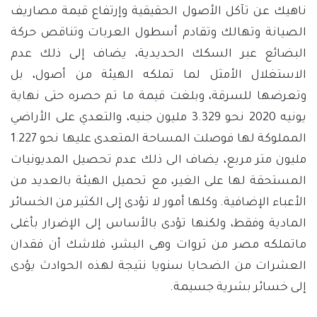
ناهيك عن تآكل الأصول الحقيقية وإرتفاع قيمة مصاريف
الصيانة وتهالك وتقادم أسطول العربات وتناقص حركة
البضائع عبر السكك الحديدية، يضاف إلى ذلك عدم
الاستغلال الأمثل لما تملكه الهيئة من أصول، بل
وتعرضها للسرقة، وبلغت قيمة ما تم حصره حتى نهاية
يونيه 2020 نحو 3.329 مليون جنيه، والتعدي على الأراضي
المملوكة لها فوصلت المساحة المتعدى عليها نحو 1.227
مليون متر مربع، يضاف الى ذلك عدم تحصيل المديونيات
المستحقة لها على الغير، مع تحميل الهيئة بالعديد من
الأعباء الإضافية. وكلها أمور لا تؤدى إلى الكثير من الخسائر
المادية وفقط، ولكنها تؤدى بالأساس إلى الإضرار بأغلى
ماتملكه مصر من ثروات وهى البشر، فلاشك أن فقدان
العشرات من الضحايا سنويا نتيجة لهذه الحوادث يؤدى
إلى خسائر بشرية جسيمة.