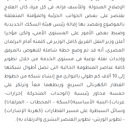
الإصلاح المبذولة. وللأسف فإنه، فى كل مرة، كان العلاج
يقتصر على بعض الجوانب الجزئية والمؤقتة المتعلقة
بالموضوع ونقصد بها إقالة رئيس هيئة السكك الحديدية
وضبط بعض الأمور على المستوى الأمني، ولكن مؤخرا
أعلن وزير النقل الفريق كامل الوزير فى كلمته أمام البرلمان
المصرى، أنه قد تم وضع خطة شاملة للنهوض بالمرفق
وإحداث نقلة نوعية فى مستوى الخدمة من خلال تطوير
كافة عناصر المنظومة الحالية التى تصل أطوال شبكتها
إلى 10 آلاف كم طولي بالتوازى مع إنشاء شبكة من خطوط
القطار الكهربائى السريع وربطهما معاً وترتكز علي
خمسة محاور رئيسية (الوحدات المتحركة )جرارات–
عربات)-البنية الأساسية(السكة – المحطات – المزلقانا)
وسائل السيطرة علي مسير القطارات (كهربة الإشارات)
– تطوير الورش- تطوير العنصر البشري والارتقاء به).