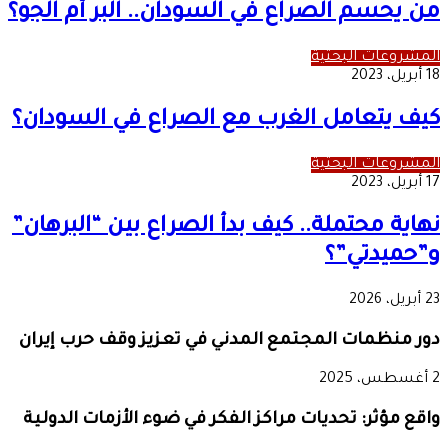
من يحسم الصراع في السودان.. البر أم الجو؟
المشروعات البحثية
18 أبريل، 2023
كيف يتعامل الغرب مع الصراع في السودان؟
المشروعات البحثية
17 أبريل، 2023
نهاية محتملة.. كيف بدأ الصراع بين “البرهان”
و”حميدتي”؟
23 أبريل، 2026
دور منظمات المجتمع المدني في تعزيز وقف حرب إيران
2 أغسطس، 2025
واقع مؤثر: تحديات مراكز الفكر في ضوء الأزمات الدولية