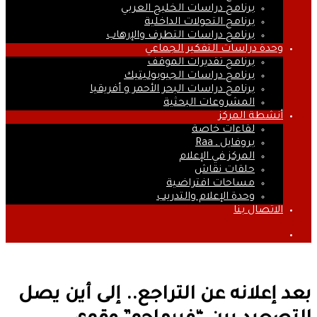
برنامج دراسات الخليج العربي
برنامج التحولات الداخلية
برنامج دراسات التطرف والإرهاب
وحدة دراسات التفكير الجماعي
برنامج تقديرات الموقف
برنامج دراسات الجيوبوليتيك
برنامج دراسات البحر الأحمر و أفريقيا
المشروعات البحثية
أنشطة المركز
لقاءات خاصة
بروفايل ـ Raa
المركز في الإعلام
حلقات نقاش
مساحات افتراضية
وحدة الإعلام والتدريب
الاتصال بنا
بحث
عن
بعد إعلانه عن التراجع.. إلى أين يصل