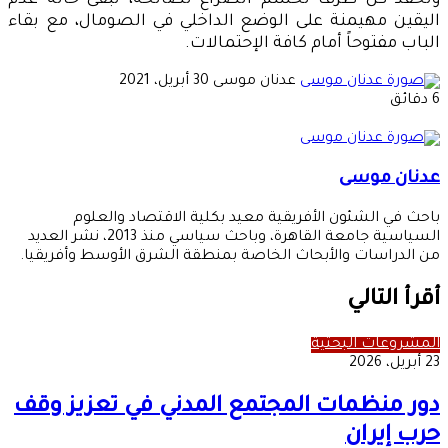
وتحفذ كل طرف لحسم الصراع لصالحه، تبقى حالة عدم
اليقين مهيمنة على الوضع الداخلي في الصومال، مع بقاء
الباب مفتوحاً أمام كافة الإحتمالات.
أرسل
عدنان موسى
30 أبريل، 2021
بريدا
6 دقائق
إلكترونيا
عدنان موسى
باحث في الشئون الأفريقية معيد بكلية الاقتصاد والعلوم
السياسية جامعة القاهرة، وباحث سياسي منذ 2013، نشر العديد
من الدراسات والأبحاث الخاصة بمنطقة الشرق الأوسط وأفريقيا.
أقرأ التالي
المشروعات البحثية
23 أبريل، 2026
دور منظمات المجتمع المدني في تعزيز وقف
حرب إيران