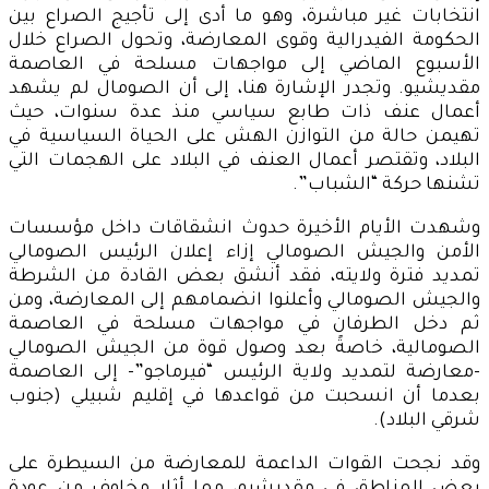
انتخابات غير مباشرة، وهو ما أدى إلى تأجيج الصراع بين
الحكومة الفيدرالية وقوى المعارضة، وتحول الصراع خلال
الأسبوع الماضي إلى مواجهات مسلحة في العاصمة
مقديشيو. وتجدر الإشارة هنا، إلى أن الصومال لم يشهد
أعمال عنف ذات طابع سياسي منذ عدة سنوات، حيث
تهيمن حالة من التوازن الهش على الحياة السياسية في
البلاد، وتقتصر أعمال العنف في البلاد على الهجمات التي
تشنها حركة “الشباب”.
وشهدت الأيام الأخيرة حدوث انشقاقات داخل مؤسسات
الأمن والجيش الصومالي إزاء إعلان الرئيس الصومالي
تمديد فترة ولايته، فقد أنشق بعض القادة من الشرطة
والجيش الصومالي وأعلنوا انضمامهم إلى المعارضة، ومن
ثم دخل الطرفان في مواجهات مسلحة في العاصمة
الصومالية، خاصةً بعد وصول قوة من الجيش الصومالي
-معارضة لتمديد ولاية الرئيس “فيرماجو”- إلى العاصمة
بعدما أن انسحبت من قواعدها في إقليم شبيلي (جنوب
شرقي البلاد).
وقد نجحت القوات الداعمة للمعارضة من السيطرة على