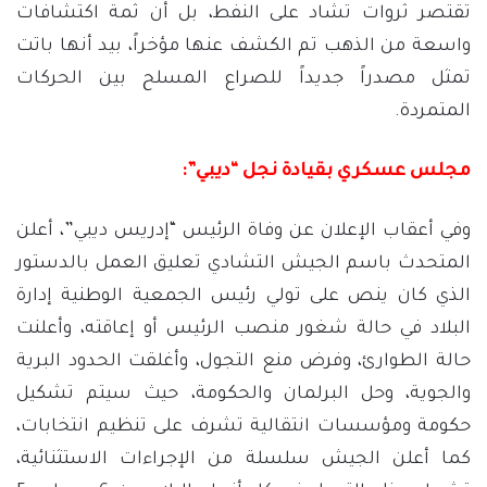
تقتصر ثروات تشاد على النفط، بل أن ثمة اكتشافات
واسعة من الذهب تم الكشف عنها مؤخراً، بيد أنها باتت
تمثل مصدراً جديداً للصراع المسلح بين الحركات
المتمردة.
مجلس عسكري بقيادة نجل “ديبي”
:
وفي أعقاب الإعلان عن وفاة الرئيس “إدريس ديبي”، أعلن
المتحدث باسم الجيش التشادي تعليق العمل بالدستور
الذي كان ينص على تولي رئيس الجمعية الوطنية إدارة
البلاد في حالة شغور منصب الرئيس أو إعاقته، وأعلنت
حالة الطوارئ، وفرض منع التجول، وأغلقت الحدود البرية
والجوية، وحل البرلمان والحكومة، حيث سيتم تشكيل
حكومة ومؤسسات انتقالية تشرف على تنظيم انتخابات،
كما أعلن الجيش سلسلة من الإجراءات الاستثنائية،