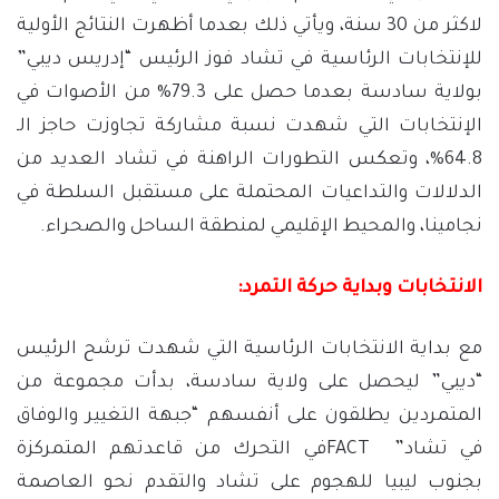
لاكثر من 30 سنة، ويأتي ذلك بعدما أظهرت النتائج الأولية
للإنتخابات الرئاسية في تشاد فوز الرئيس “إدريس ديبي”
بولاية سادسة بعدما حصل على 79.3% من الأصوات في
الإنتخابات التي شهدت نسبة مشاركة تجاوزت حاجز الـ
64.8%، وتعكس التطورات الراهنة في تشاد العديد من
الدلالات والتداعيات المحتملة على مستقبل السلطة في
نجامينا، والمحيط الإقليمي لمنطقة الساحل والصحراء.
الانتخابات وبداية حركة التمرد:
مع بداية الانتخابات الرئاسية التي شهدت ترشح الرئيس
“ديبي” ليحصل على ولاية سادسة، بدأت مجموعة من
المتمردين يطلقون على أنفسهم “جبهة التغيير والوفاق
في تشاد” FACTفي التحرك من قاعدتهم المتمركزة
بجنوب ليبيا للهجوم على تشاد والتقدم نحو العاصمة