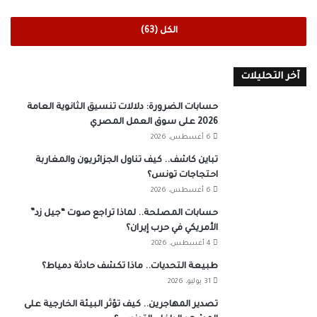
الكل (63)
آخر التحليلات
حسابات الضرورة: دلالات تنسيق الثانوية العامة
2026 على سوق العمل المصري
6 أغسطس، 2026
تباين كاشف.. كيف تناول الجزائريون والمغاربة
احتجاجات تونس؟
6 أغسطس، 2026
حسابات المصلحة.. لماذا تراجع صوت “جيل زد”
الأمريكي في حرب إيران؟
4 أغسطس، 2026
طبيعة التحديات.. ماذا تكشف حادثة دمياط؟
31 يوليو، 2026
تصدير المهاجرين.. كيف تؤثر البيئة الخارجية على