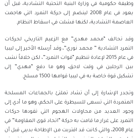
وظيفة حكومية في وزارة البنية التحتية التشادية، قبل أن
يعود في عام 2008 لينضم إلى حركة التمرد التي هاجمت
العاصمة التشادية، لكنها فشلت في اسقاط النظام.
وقد تحالف “محمد مهدي” مع الزعيم التاريخي لحركات
التمرد التشادية ” محمد نوري”، وقد أرسله الأخير إلى ليبيا
في عام 2015 لإعادة تنظيم “قوات التمرد”، لكن خلافاً نشب
بين الرجلين في وقت لاحق، وهو ما دفع “مهدي” إلى
تشكيل قوة خاصة به في ليبيا قوامها 1500 مسلح.
وتجدر الإشارة إلى أن تشاد تملتئ بالجماعات المسلحة
المتمردة التي تسعى للسيطرة على الحكم، وهو ما أدي إلى
وجود العديد من محاولات الهجوم التي تقودها حركات
التمرد على غرار ما قامت به حركة “اتحاد قوى المقاومة” في
عام 2008، والتي كانت قد اقتربت من الإطاحة بديبي قبل أن