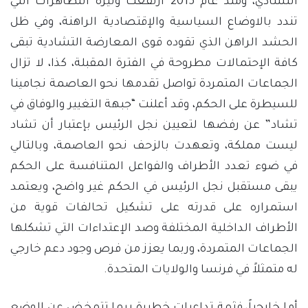
التشادي، ومنذ عام 2015 ارتفعت وتيرة التظاهرات التي
تندد بالاوضاع السياسية والإقتصادية الراهنة، وفي ظل
الحشد الراهن الذي تقوده قوى المعارضة التشادية تبقى
كافة الإحتمالات مطروحة في الفترة المقبلة، كذا، لا تزال
الجماعات المتمردة تواصل تقدمها نحو العاصمة نجامينا
للسيطرة على الحكم، وقد أعلنت “جبهة التغيير والوفاق في
تشاد” عن رفضها لتعيين نجل الرئيس بإعتبار أن تشاد
ليست مملكة، وتعهدت بالزحف نحو العاصمة، وبالتالي
في ضوء تعدد الأطراف والفواعل المتنافسة على الحكم
يبقى مستقبل نجل الرئيس في الحكم غير واضح، ويعتمد
استمراره على قدرته على تشكيل تحالفات قوية من
الأطراف الداخلية المختلفة وصد الإعتداءات التي تشكلها
الجماعات المتمردة، وربما يعزز من فرص وجود دعم خارجي
له متمثلاً في فرنسا والولايات المتحدة.