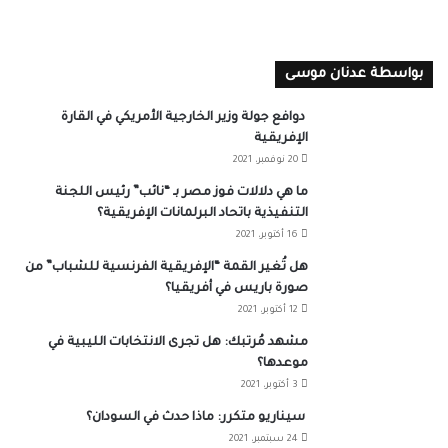
بواسطة عدنان موسى
دوافع جولة وزير الخارجية الأمريكي في القارة
الإفريقية
20 نوفمبر، 2021
ما هي دلالات فوز مصر بـ “نائب” رئيس اللجنة
التنفيذية باتحاد البرلمانات الإفريقية؟
16 أكتوبر، 2021
هل تُغير القمة “الإفريقية الفرنسية للشباب” من
صورة باريس في أفريقيا؟
12 أكتوبر، 2021
مشهد مُرتبك: هل تجرى الانتخابات الليبية في
موعدها؟
3 أكتوبر، 2021
سيناريو متكرر: ماذا حدث في السودان؟
24 سبتمبر، 2021