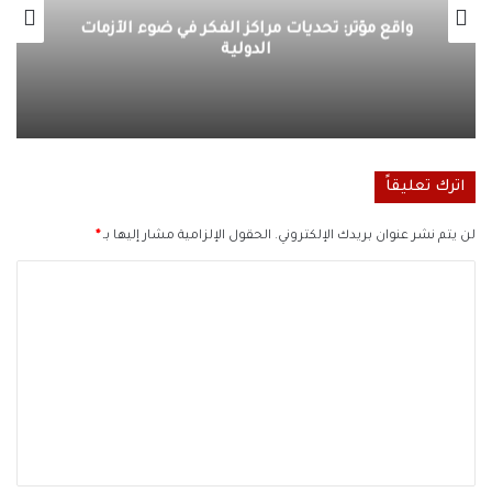
توظيف التهديدات السيبرانية في الحرب
الروسية الأوكرانية
اترك تعليقاً
لن يتم نشر عنوان بريدك الإلكتروني.
الحقول الإلزامية مشار إليها بـ
*
ا
ل
ت
ع
ل
ي
ق