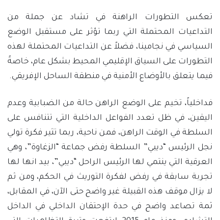
تعكس التطورات الراهنة في تشاد عن جملة من
التداعيات المحتملة التي ربما تؤثر على مستقبل الوضع
السياسي في نجامينا، فضلاً عن التداعيات المحتملة لهذه
التطورات على السياق الإقليمي المحيط بشكل عام، خاصةً
فيما يتعلق بالأوضاع الأمنية في منطقة الساحل الإفريقي.
فداخلياً، تخيم على الوضع الراهن حالة من الضبابية وعدم
اليقين، في ظل تعدد الفواعل الداخلية التي تتنافس على
السلطة في الوقت الراهن، فمن ناحية، ربما تثير فكرة تولي
نجل الرئيس “ديبي” السلطة رفض جماعة “الزغاوة”، وهي
العرقية التي ينتمي لها الرئيس الراحل “ديبي”، بيد انها لها
تجربة سابقة في رفض لفكرة التوريث في الحكم، ومن ثم
لا يزال موقف هذه القبيلة غير واضح حتى الآن، في المقابل،
ثمة تصاعد واضح في حدة الإحتقان الداخلي في الداخل