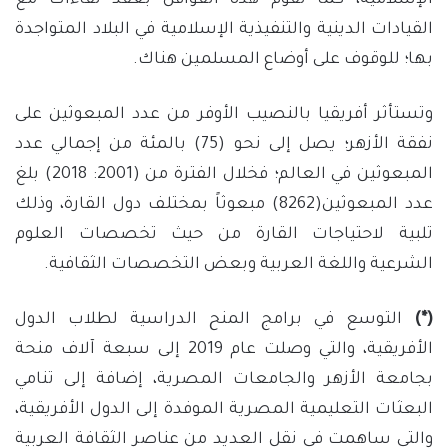
الإسلامية، كما تقوم هذه القوافل بعقد لقاءات مع
القيادات الدينية والتنفيذية الإسلامية في البلاد المتواجدة
بها؛ للوقوف على أوضاع المسلمين هناك.
وتستأثر أفريقيا بالنصيب الأوفر من عدد المبعوثين على
نفقة الأزهر؛ يصل إلى نحو (75) بالمئة من إجمالي عدد
المبعوثين في العالم؛ فخلال الفترة من (2001: 2018) بلغ
عدد المبعوثين(8262) مبعوثاً بمختلف دول القارة، وذلك
تلبية لاحتياجات القارة من حيث تخصصات العلوم
الشرعية واللغة العربية وبعض التخصصات الثقافية.
(*)
التوسع في برامج المنح الدراسية لطلاب الدول
الأفريقية، والتي وصلت عام 2019 إلى سبعة آلاف منحة
بجامعة الأزهر والجامعات المصرية، إضافة إلى تنامي
البعثات التعليمية المصرية الموفدة إلى الدول الأفريقية،
والتي ساهمت في نقل العديد من عناصر الثقافة العربية