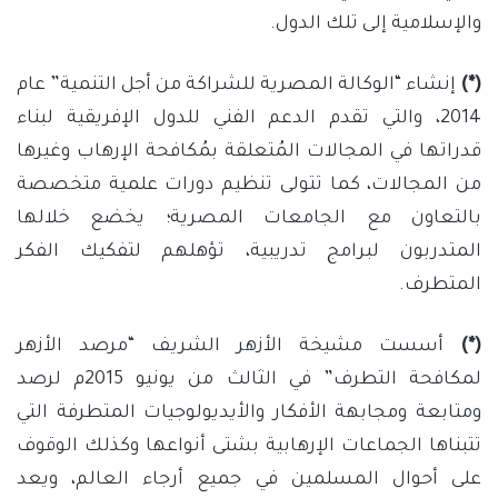
والإسلامية إلى تلك الدول.
(*)
إنشاء “الوكالة المصرية للشراكة من أجل التنمية” عام
2014، والتي تقدم الدعم الفني للدول الإفريقية لبناء
قدراتها في المجالات المُتعلقة بمُكافحة الإرهاب وغيرها
من المجالات، كما تتولى تنظيم دورات علمية متخصصة
بالتعاون مع الجامعات المصرية؛ يخضع خلالها
المتدربون لبرامج تدريبية، تؤهلهم لتفكيك الفكر
المتطرف.
(*)
أسست مشيخة الأزهر الشريف “مرصد الأزهر
لمكافحة التطرف” في الثالث من يونيو 2015م لرصد
ومتابعة ومجابهة الأفكار والأيديولوجيات المتطرفة التي
تتبناها الجماعات الإرهابية بشتى أنواعها وكذلك الوقوف
على أحوال المسلمين في جميع أرجاء العالم، ويعد