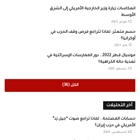
انعكاسات زيارة وزير الخارجية الأمريكي إلى الشرق
الأوسط
5 فبراير، 2023
حسم متعثر: لماذا تتراجع فرص وقف الحرب في
أوكرانيا؟
1 يناير، 2023
مونديال قطر 2022.. دور الممارسات الإسرائلية في
تغذية حالة الكراهية؟
5 ديسمبر، 2022
الكل (36)
آخر التحليلات
حسابات المصلحة.. لماذا تراجع صوت “جيل زد”
الأمريكي في حرب إيران؟
4 أغسطس، 2026