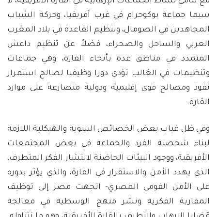
مع تنامي نشاط الجماعات الإرهابية في القارة الأفريقية، لا
سيما جماعة بوكوحرام في غرب أفريقيا، وحركة الشباب
المجاهدين في الصومال، وتنظيم القاعدة في بلاد المغرب
العربي والساحل والصحراء، فضلاً عن تنظيم داعش
المتمدد في مناطق عدة بأنحاء القارة، وهي جماعات
وتنظيمات في الغالب تؤدي دورا وظيفيا لصالح استمرار
نفوذ ومصالح قوى إقليمية ودولية متصارعة على موارد
القارة.
وفي ظل غياب بعض الخصائص البنيوية والهيكلية اللازمة
لبناء شخصية الفرد والجماعة في بعض المجتمعات
الأفريقية، ووجود البيئات الحاضنة لانتشار الفكر المتطرف،
الذي يهدد الأمن والاستقرار في القارة، والذي يؤثر بدوره
على الأمن القومي المصري- اتجهت مصر إلى توظيف
المقاربة الفكرية ونشر منهج الوسطية في معالجة
قضايا الإرهاب والتطرف بالقارة الأفريقية، وهو ما نتناوله