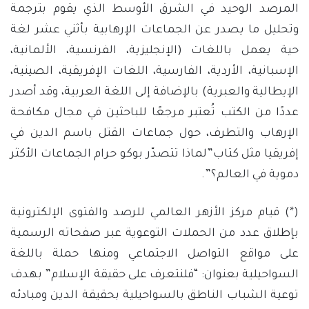
المرصد الوحيد في الشرق الأوسط الذي يقوم بترجمة
وتحليل ما يصدر عن الجماعات الإرهابية بأثني عشر لغة
حية يعمل باللغات (الإنجليزية، الفرنسية، الألمانية،
الإسبانية، الأردية، الفارسية، اللغات الإفريقية، الصينية،
الإيطالية والعبرية) بالإضافة إلى اللغة العربية، وقد أصدر
عددًا من الكتب تُعتبر مرجعًا للباحثين في مجال مكافحة
الإرهاب والتطرف، حول جماعات القتل باسم الدين في
إفريقيا مثل كتاب”لماذا تتصدّر بوكو حرام الجماعات الأكثر
دموية في العالم؟”.
(*) قيام مركز الأزهر العالمي للرصد والفتوى الإلكترونية
بإطلاق عدد من الحملات التوعوية عبر صفحاته الرسمية
على مواقع التواصل الاجتماعي ومنها حملة باللغة
السواحيلية بعنوان: “فلنتعرف على حقيقة الإسلام” بهدف
توعية الشباب الناطق بالسواحيلية بحقيقة الدين ومبادئه