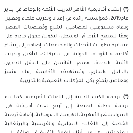
(*)
إنشاء أكاديمية الأزهر لتدريب الأئمة والوعاظ في يناير
عام2019، كمؤسسة رائدة في إعداد وتدريب علماء ومفتين
ودعاة مستَوعِبين لمضامين الشرع ومُقتضيات العصر،
وفقًا للمنهج الأزهريّ الوسطي، لتكوين عقول قادرة على
مسايرة تطورات الأحداث والمجتمعات، إضافة إلى إنشاء
أكاديمية الأوقاف الدولية في يناير2019، لتأهيل وتدريب
الأئمة والدعاة، وجميع القائمين على الحقل الدعوى،
بالداخل والخارج، وتستهدف الأكايمية إمام متميز
ومعاصر، يتمتع بكل المؤهلات التعليمية والتدريبية.
(*)
ترجمة الكتب الدينية إلى اللغات الأفريقية، كما يتم
ترجمة خطبة الجمعة إلى أربع لغات أفريقية هي:
السواحيلية، والأمهرية، الهوسا، الصومالية، إضافة ترجمة
الخطبة إلى اللغات: الانجليزية والفرنسية والبرتغالية