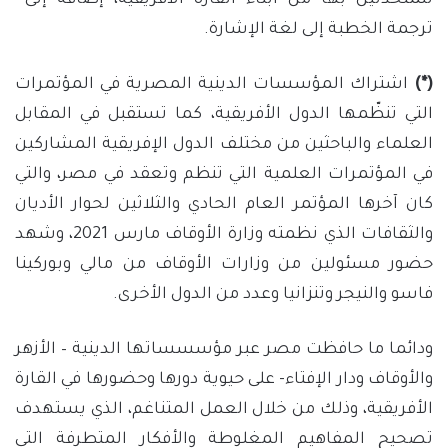
للمتحدثين بها من أبناء القارة الأفريقية، إضافة إلى
ترجمة الخطبة إلى لغة الإشارة.
(*)
اشتراك المؤسسات الدينية المصرية في المؤتمرات
التي تنظّمها الدول الأفريقية، كما تستقبل في المقابل
العلماء والباحثين من مختلف الدول الإفريقية المشاركين
في المؤتمرات العلمية التي تنظم وتعقد في مصر، والتي
كان آخرها المؤتمر العام الحادي والثلاثين لحوار الأديان
والثقافات الذي نظمته وزارة الأوقاف مارس 2021، وشهد
حضور مسئولين من وزارات الأوقاف من مالي وبوركينا
فاسو والنيجر وتنزانيا وعدد من الدول الأخرى.
ودائما ما حافظت مصر عبر مؤسسساتها الدينية – الأزهر
والأوقاف ودار الإفتاء- على حيوية دورها وحضورها في القارة
الأفريقية، وذلك من خلال العمل المتناغم، الذي يستهدف
تصحيح المفاهيم المغلوطة والأفكار المتطرفة التي