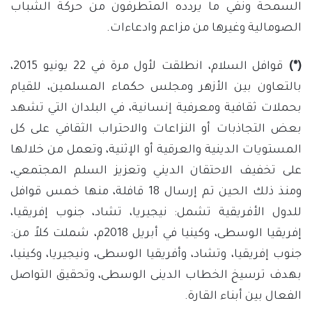
السمحة ونفي ما يردده المتطرفون من حركة الشباب
الصومالية وغيرها من مزاعم وادعاءات.
(*)
قوافل السلام، انطلقت لأول مرة في 22 يونيو 2015،
بالتعاون بين الأزهر ومجلس حكماء المسلمين، للقيام
بحملات ثقافية ومعرفية إنسانية، في البلدان التي تشهد
بعض التجاذبات أو النزاعات والاحتراب الثقافي على كل
المستويات الدينية والعرقية أو الإثنية، وتعمل من خلالها
على تخفيف الاحتقان الديني وتعزيز السلم المجتمعي،
ومنذ ذلك الحين تم إرسال 18 قافلة، منها خمس قوافل
للدول الأفريقية تشمل: نيجيريا، تشاد، جنوب إفريقيا،
إفريقيا الوسطى، وكينيا في أبريل 2018م، شملت كلاً من:
جنوب إفريقيا، وتشاد، وأفريقيا الوسطى، ونيجيريا، وكينيا،
بهدف ترسيخ الخطاب الدينى الوسطى، وتحقيق التواصل
الفعال بين أبناء القارة.