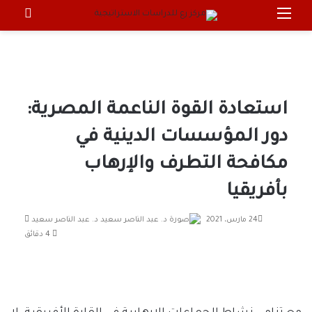
القائمة
بحث 
استعادة القوة الناعمة المصرية:
دور المؤسسات الدينية في
مكافحة التطرف والإرهاب
بأفريقيا
أرسل
24 مارس، 2021
د. عبد الناصر سعيد
بريدا
4 دقائق
إلكترونيا