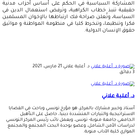
المشاركة السياسية في الحكم على أساس أحزاب مدنية
حقيقية تنبذ خطاب الكراهية، وترفض استعمال الدين في
السياسة، وتُعلن صراحة فك ارتباطها بالإخوان المسلمين
فكرا وتنظيما، وتنخرط كليا في منظومة المواطنة و مواثيق
حقوق الإنسان الدولية.
أرسل
د. أعلية علاني
21 مارس، 2021
بريدا
3 دقائق
إلكترونيا
د. أعلية علاني
أستاذ وخبير مشارك بالمركز، هو مؤرخ تونسي وباحث في القضايا
الاستراتيجية والتيارات المتشددة دينيا، حاصل على التأهيل
الجامعي جامعة منوبة- تونس، ويعمل نائب رئيس المركز التونسي
لدراسات الأمن الشامل، وعضو بوحدة البحث المجتمع والمجتمع
الموازي كلية الآداب منوبة.