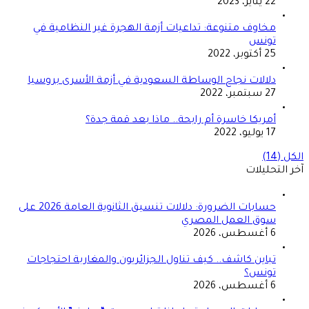
22 يناير، 2023
مخاوف متنوعة: تداعيات أزمة الهجرة غير النظامية في
تونس
25 أكتوبر، 2022
دلالات نجاح الوساطة السعودية في أزمة الأسرى بروسيا
27 سبتمبر، 2022
أمريكا خاسرة أم رابحة.. ماذا بعد قمة جدة؟
17 يوليو، 2022
الكل (14)
آخر التحليلات
حسابات الضرورة: دلالات تنسيق الثانوية العامة 2026 على
سوق العمل المصري
6 أغسطس، 2026
تباين كاشف.. كيف تناول الجزائريون والمغاربة احتجاجات
تونس؟
6 أغسطس، 2026