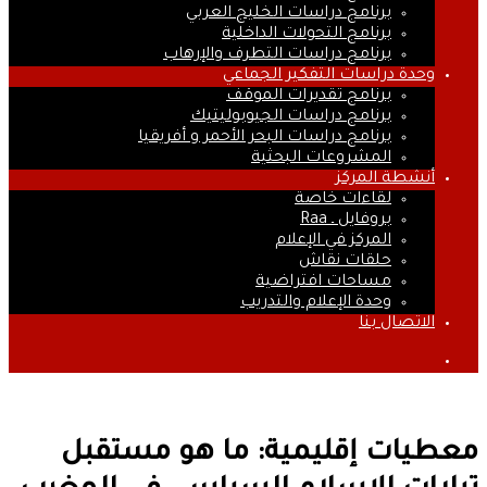
برنامج دراسات الخليج العربي
برنامج التحولات الداخلية
برنامج دراسات التطرف والإرهاب
وحدة دراسات التفكير الجماعي
برنامج تقديرات الموقف
برنامج دراسات الجيوبوليتيك
برنامج دراسات البحر الأحمر و أفريقيا
المشروعات البحثية
أنشطة المركز
لقاءات خاصة
بروفايل ـ Raa
المركز في الإعلام
حلقات نقاش
مساحات افتراضية
وحدة الإعلام والتدريب
الاتصال بنا
بحث
عن
معطيات إقليمية: ما هو مستقبل