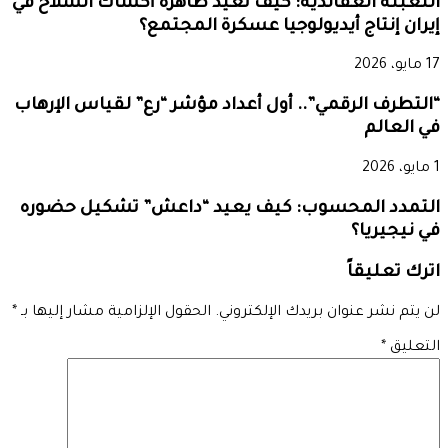
التعبئة العقائدية: كيف تعيد ظاهرة أكشاك السلاح في
إيران إنتاج أيديولوجيا عسكرة المجتمع؟
17 مايو، 2026
“التطرف الرقمي”.. أول أعداد مؤشر “رع” لقياس الإرهاب
في العالم
1 مايو، 2026
التمدد المحسوب: كيف يعيد “داعش” تشكيل حضوره
في نيجيريا؟
اترك تعليقاً
لن يتم نشر عنوان بريدك الإلكتروني.
الحقول الإلزامية مشار إليها بـ
*
التعليق
*