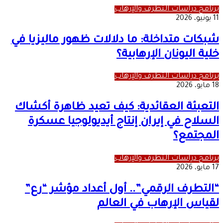
برنامج دراسات التطرف والإرهاب
11 يونيو، 2026
شبكات متداخلة: ما دلالات ظهور ماليزيا في
خلية اليونان الإرهابية؟
برنامج دراسات التطرف والإرهاب
18 مايو، 2026
التعبئة العقائدية: كيف تعيد ظاهرة أكشاك
السلاح في إيران إنتاج أيديولوجيا عسكرة
المجتمع؟
برنامج دراسات التطرف والإرهاب
17 مايو، 2026
“التطرف الرقمي”.. أول أعداد مؤشر “رع”
لقياس الإرهاب في العالم