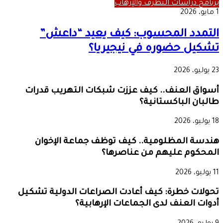
برنامج دراسات التطرف والإرهاب
1 مايو، 2026
التمدد المحسوب: كيف يعيد “داعش”
تشكيل حضوره في نيجيريا؟
23 يوليو، 2026
أسواق العنف.. كيف عززت شبكات التهريب قدرات
طالبان الباكستانية؟
18 يوليو، 2026
هندسة المظلومية.. كيف توظف جماعة الإخوان
المحكوم عليهم من عناصرها؟
11 يوليو، 2026
تحولات خطرة: كيف أعادت الصراعات الدولية تشكيل
أدوات العنف لدى الجماعات الإرهابية؟