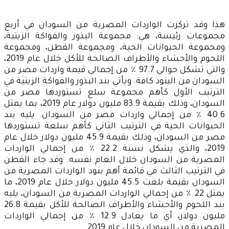
هذا وقد تركزت الواردات المصرية من السودان في أربع
مجموعات رئيسة، هي: مجموعة البذور والفواكة الزيتية،
ومجموعة الحيوانات الحية، ومجموعة القطن، ومجموعة
اللحوم والأحشاء والأطراف الصالحة للأكل خلال عام 2019،
والتي تشكل حوالي 97.7 ٪ من إجمالي قيمة واردات مصر من
السودان من البنود كافة. ويأتي بند البذور والفواكة الزيتية في
الترتيب الأول كأهم مجموعة سلع تستوردها مصر من
السودان، وذلك بقيمة 83.9 مليون دولار عام 2019، بما يمثل
40.6 ٪ من إجمالي واردات مصر من السودان. يليه بند
الحيوانات الحية في الترتيب الثاني كأهم سلعة تستوردها
مصر من السودان، وذلك بقيمة 45.9 مليون دولار خلال عام
2019، والذي يشكل نسبة 22.2 ٪ من إجمالي الواردات
المصرية من السودان خلال العام نفسه. وقد جاء القطن
في الترتيب الثالث في قائمة أهم بنود الواردات المصرية من
السودان بقيمة بلغت 45.5 مليون دولار خلال عام 2019، ما
يمثل 22 ٪ من إجمالي الواردات المصرية من السودان، يليه
بند اللحوم والأحشاء والأطراف الصالحة للأكل بقيمة 26.8
مليون دولار، أي ما يعادل 12.9 ٪ من إجمالي الواردات
المصرية من السودان خلال عام 2019.