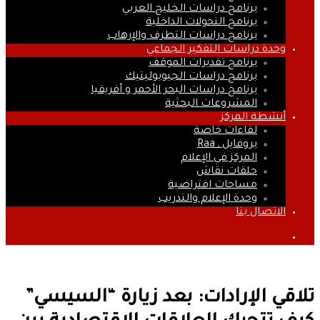
برنامج دراسات الخليج العربي
برنامج التحولات الداخلية
برنامج دراسات التطرف والإرهاب
وحدة دراسات التفكير الجماعي
برنامج تقديرات الموقف
برنامج دراسات الجيوبوليتيك
برنامج دراسات البحر الأحمر و أفريقيا
المشروعات البحثية
أنشطة المركز
لقاءات خاصة
بروفايل ـ Raa
المركز في الإعلام
حلقات نقاش
مساحات افتراضية
وحدة الإعلام والتدريب
الاتصال بنا
بحث
عن
تلاقي الإرادات: بعد زيارة “السيسي”