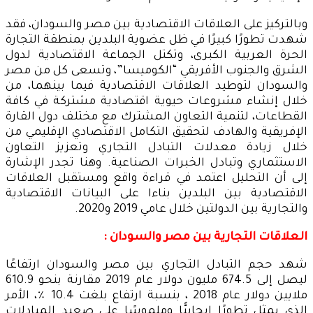
وبالتركيز على العلاقات الاقتصادية بين مصر والسودان، فقد
شهدت تطورًا كبيرًا في ظل عضوية البلدين بمنطقة التجارة
الحرة العربية الكبرى، وتكتل الجماعة الاقتصادية لدول
الشرق والجنوب الأفريقي “الكوميسا”، وتسعى كل من مصر
والسودان لتوطيد العلاقات الاقتصادية فيما بينهما، من
خلال إنشاء مشروعات حيوية اقتصادية مشتركة في كافة
القطاعات، لتنمية التعاون المشترك مع مختلف دول القارة
الإفريقية والهادف لتحقيق التكامل الاقتصادي الإقليمي من
خلال زيادة معدلات التبادل التجاري وتعزيز التعاون
الاستثماري وتبادل الخبرات الصناعية. وهنا تجدر الإشارة
إلى أن التحليل اعتمد في قراءة واقع ومستقبل العلاقات
الاقتصادية بين البلدين بناءا على البيانات الاقتصادية
والتجارية بين الدولتين خلال عامي 2019 و2020.
العلاقات التجارية بين مصر والسودان :
شهد حجم التبادل التجاري بين مصر والسودان ارتفاعًا
ليصل إلى 674.5 مليون دولار عام 2019 مقارنة بنحو 610.9
ملايين دولار عام 2018 ، بنسبة ارتفاع بلغت 10.4 ٪، الأمر
الذي يمثل تطورًا إيجابيًّا وملموسًا على صعيد المبادلات