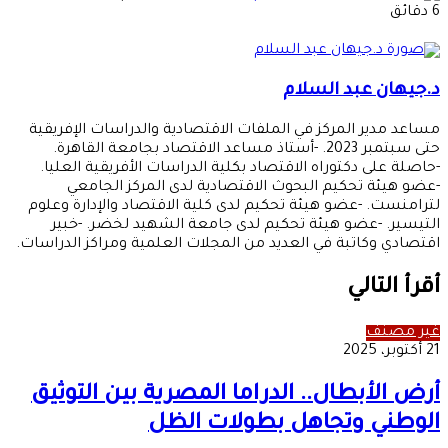
بريدا
6 دقائق
إلكترونيا
د.جيهان عبد السلام
مساعد مدير المركز في الملفات الاقتصادية والدراسات الإفريقية
حتى سبتمبر 2023. -أستاذ مساعد الاقتصاد بجامعة القاهرة.
-حاصلة على دكتوراه الاقتصاد بكلية الدراسات الأفريقية العليا.
-عضو هيئة تحكيم البحوث الاقتصادية لدى المركز الجامعي
لترامنست. -عضو هيئة تحكيم لدى كلية الاقتصاد والإدارة وعلوم
التيسير. -عضو هيئة تحكيم لدى جامعة الشهيد لخضر. -خبير
اقتصادي وكاتبة في العديد من المجلات العلمية ومراكز الدراسات.
أقرأ التالي
غير مصنف
21 أكتوبر، 2025
أرض الأبطال.. الدراما المصرية بين التوثيق
الوطني وتجاهل بطولات الظل