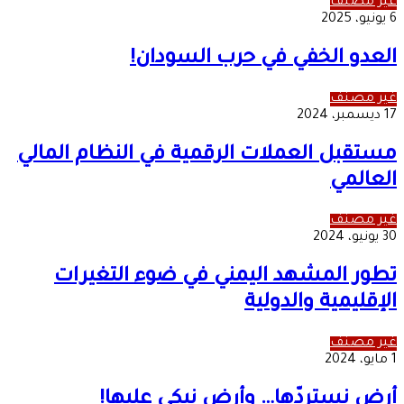
غير مصنف
6 يونيو، 2025
العدو الخفي في حرب السودان!
غير مصنف
17 ديسمبر، 2024
مستقبل العملات الرقمية في النظام المالي
العالمي
غير مصنف
30 يونيو، 2024
تطور المشهد اليمني في ضوء التغيرات
الإقليمية والدولية
غير مصنف
1 مايو، 2024
أرض نستردّها… وأرض نبكي عليها!