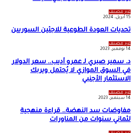
غير مصنف
15 أبريل، 2024
تحديات العودة الطوعية للاجئين السوريين
غير مصنف
14 نوفمبر، 2023
د. سمير صبري لـ عمرو أديب.. سعر الدولار
في السوق الموازي لا يُحتمل ويربك
الاستثمار الأجنبي
غير مصنف
14 سبتمبر، 2023
مفاوضات سد النهضة.. قراءة منهجية
لثماني سنوات من المناورات
غير مصنف