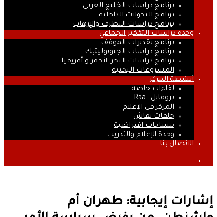
برنامج دراسات الخليج العربي
برنامج التحولات الداخلية
برنامج دراسات التطرف والإرهاب
وحدة دراسات التفكير الجماعي
برنامج تقديرات الموقف
برنامج دراسات الجيوبوليتيك
برنامج دراسات البحر الأحمر و أفريقيا
المشروعات البحثية
أنشطة المركز
لقاءات خاصة
بروفايل ـ Raa
المركز في الإعلام
حلقات نقاش
مساحات افتراضية
وحدة الإعلام والتدريب
الاتصال بنا
بحث
عن
إشارات إيجابية: طهران أم