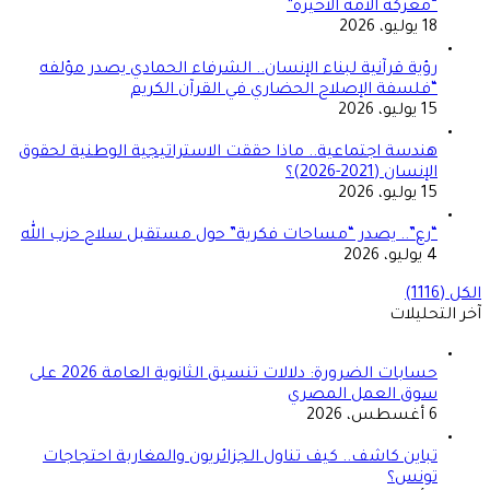
“معركة الأمة الأخيرة”
18 يوليو، 2026
رؤية قرآنية لبناء الإنسان.. الشرفاء الحمادي يصدر مؤلفه
“فلسفة الإصلاح الحضاري في القرآن الكريم
15 يوليو، 2026
هندسة اجتماعية.. ماذا حققت الاستراتيجية الوطنية لحقوق
الإنسان (2021-2026)؟
15 يوليو، 2026
“رع”.. يصدر “مساحات فكرية” حول مستقبل سلاح حزب الله
4 يوليو، 2026
الكل (1116)
آخر التحليلات
حسابات الضرورة: دلالات تنسيق الثانوية العامة 2026 على
سوق العمل المصري
6 أغسطس، 2026
تباين كاشف.. كيف تناول الجزائريون والمغاربة احتجاجات
تونس؟